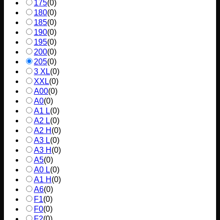
175
(
0
)
180
(
0
)
185
(
0
)
190
(
0
)
195
(
0
)
200
(
0
)
205
(
0
)
3 XL
(
0
)
XXL
(
0
)
A00
(
0
)
A0
(
0
)
A1 L
(
0
)
A2 L
(
0
)
A2 H
(
0
)
A3 L
(
0
)
A3 H
(
0
)
A5
(
0
)
A0 L
(
0
)
A1 H
(
0
)
A6
(
0
)
F1
(
0
)
F0
(
0
)
F2
(
0
)