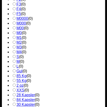
F3
(
0
)
F4
(
0
)
F5
(
0
)
M0000
(
0
)
M000
(
0
)
M00
(
0
)
M0
(
0
)
M1
(
0
)
M2
(
0
)
M3
(
0
)
M4
(
0
)
S
(
0
)
M
(
0
)
L
(
0
)
Gul
(
0
)
85 Kg
(
0
)
55 Kg
(
0
)
2 oz
(
0
)
XXS
(
0
)
28 Kapsler
(
0
)
84 Kapsler
(
0
)
30 Kapsler
(
0
)