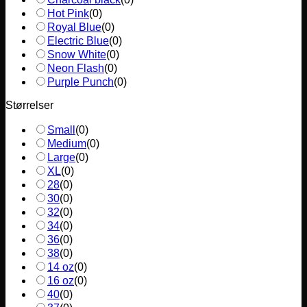
Hot Pink
(
0
)
Royal Blue
(
0
)
Electric Blue
(
0
)
Snow White
(
0
)
Neon Flash
(
0
)
Purple Punch
(
0
)
Størrelser
Small
(
0
)
Medium
(
0
)
Large
(
0
)
XL
(
0
)
28
(
0
)
30
(
0
)
32
(
0
)
34
(
0
)
36
(
0
)
38
(
0
)
14 oz
(
0
)
16 oz
(
0
)
40
(
0
)