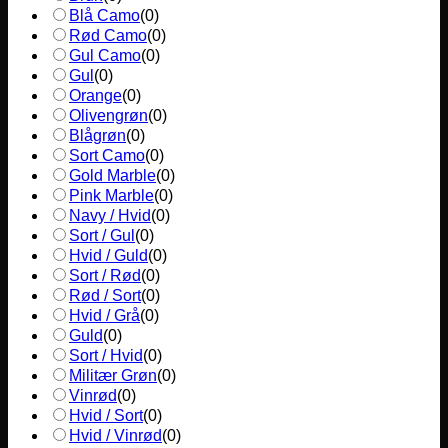
Blå Camo
(
0
)
Rød Camo
(
0
)
Gul Camo
(
0
)
Gul
(
0
)
Orange
(
0
)
Olivengrøn
(
0
)
Blågrøn
(
0
)
Sort Camo
(
0
)
Gold Marble
(
0
)
Pink Marble
(
0
)
Navy / Hvid
(
0
)
Sort / Gul
(
0
)
Hvid / Guld
(
0
)
Sort / Rød
(
0
)
Rød / Sort
(
0
)
Hvid / Grå
(
0
)
Guld
(
0
)
Sort / Hvid
(
0
)
Militær Grøn
(
0
)
Vinrød
(
0
)
Hvid / Sort
(
0
)
Hvid / Vinrød
(
0
)