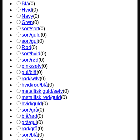
Blå
(
0
)
Hvid
(
0
)
Navy
(
0
)
Grøn
(
0
)
sort/sort
(
0
)
sort/guld
(
0
)
sort/gul
(
0
)
Rød
(
0
)
sort/hvid
(
0
)
sort/rød
(
0
)
pink/sølv
(
0
)
gul/blå
(
0
)
rød/sølv
(
0
)
hvid/rød/blå
(
0
)
metallisk guld/sølv
(
0
)
metallisk rød/guld
(
0
)
hvid/guld
(
0
)
sort/grå
(
0
)
blå/rød
(
0
)
grå/gul
(
0
)
rød/grå
(
0
)
sort/blå
(
0
)