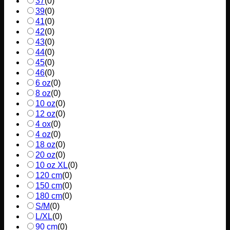
37
(
0
)
39
(
0
)
41
(
0
)
42
(
0
)
43
(
0
)
44
(
0
)
45
(
0
)
46
(
0
)
6 oz
(
0
)
8 oz
(
0
)
10 oz
(
0
)
12 oz
(
0
)
4 ox
(
0
)
4 oz
(
0
)
18 oz
(
0
)
20 oz
(
0
)
10 oz XL
(
0
)
120 cm
(
0
)
150 cm
(
0
)
180 cm
(
0
)
S/M
(
0
)
L/XL
(
0
)
90 cm
(
0
)