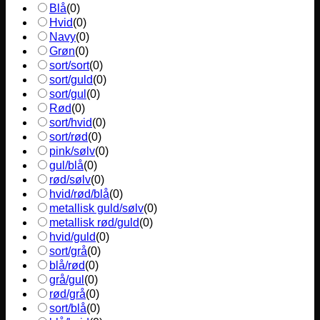
Blå
(
0
)
Hvid
(
0
)
Navy
(
0
)
Grøn
(
0
)
sort/sort
(
0
)
sort/guld
(
0
)
sort/gul
(
0
)
Rød
(
0
)
sort/hvid
(
0
)
sort/rød
(
0
)
pink/sølv
(
0
)
gul/blå
(
0
)
rød/sølv
(
0
)
hvid/rød/blå
(
0
)
metallisk guld/sølv
(
0
)
metallisk rød/guld
(
0
)
hvid/guld
(
0
)
sort/grå
(
0
)
blå/rød
(
0
)
grå/gul
(
0
)
rød/grå
(
0
)
sort/blå
(
0
)