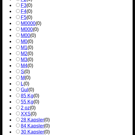
F3
(
0
)
F4
(
0
)
F5
(
0
)
M0000
(
0
)
M000
(
0
)
M00
(
0
)
M0
(
0
)
M1
(
0
)
M2
(
0
)
M3
(
0
)
M4
(
0
)
S
(
0
)
M
(
0
)
L
(
0
)
Gul
(
0
)
85 Kg
(
0
)
55 Kg
(
0
)
2 oz
(
0
)
XXS
(
0
)
28 Kapsler
(
0
)
84 Kapsler
(
0
)
30 Kapsler
(
0
)