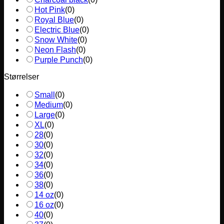
Hot Pink
(
0
)
Royal Blue
(
0
)
Electric Blue
(
0
)
Snow White
(
0
)
Neon Flash
(
0
)
Purple Punch
(
0
)
Størrelser
Small
(
0
)
Medium
(
0
)
Large
(
0
)
XL
(
0
)
28
(
0
)
30
(
0
)
32
(
0
)
34
(
0
)
36
(
0
)
38
(
0
)
14 oz
(
0
)
16 oz
(
0
)
40
(
0
)