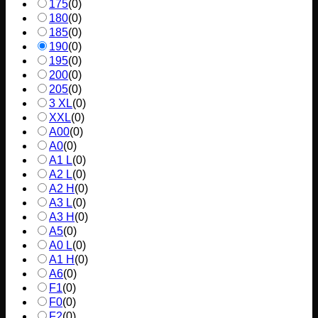
175
(
0
)
180
(
0
)
185
(
0
)
190
(
0
)
195
(
0
)
200
(
0
)
205
(
0
)
3 XL
(
0
)
XXL
(
0
)
A00
(
0
)
A0
(
0
)
A1 L
(
0
)
A2 L
(
0
)
A2 H
(
0
)
A3 L
(
0
)
A3 H
(
0
)
A5
(
0
)
A0 L
(
0
)
A1 H
(
0
)
A6
(
0
)
F1
(
0
)
F0
(
0
)
F2
(
0
)