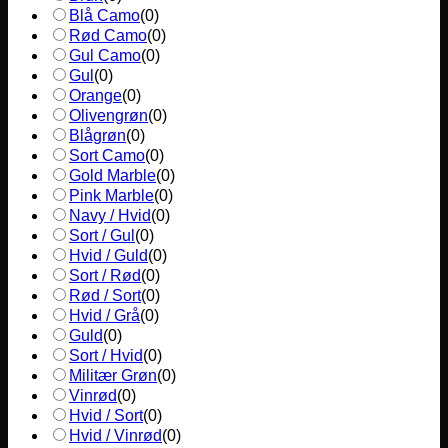
Blå Camo
(
0
)
Rød Camo
(
0
)
Gul Camo
(
0
)
Gul
(
0
)
Orange
(
0
)
Olivengrøn
(
0
)
Blågrøn
(
0
)
Sort Camo
(
0
)
Gold Marble
(
0
)
Pink Marble
(
0
)
Navy / Hvid
(
0
)
Sort / Gul
(
0
)
Hvid / Guld
(
0
)
Sort / Rød
(
0
)
Rød / Sort
(
0
)
Hvid / Grå
(
0
)
Guld
(
0
)
Sort / Hvid
(
0
)
Militær Grøn
(
0
)
Vinrød
(
0
)
Hvid / Sort
(
0
)
Hvid / Vinrød
(
0
)