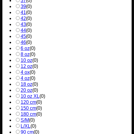
37
(
0
)
39
(
0
)
41
(
0
)
42
(
0
)
43
(
0
)
44
(
0
)
45
(
0
)
46
(
0
)
6 oz
(
0
)
8 oz
(
0
)
10 oz
(
0
)
12 oz
(
0
)
4 ox
(
0
)
4 oz
(
0
)
18 oz
(
0
)
20 oz
(
0
)
10 oz XL
(
0
)
120 cm
(
0
)
150 cm
(
0
)
180 cm
(
0
)
S/M
(
0
)
L/XL
(
0
)
90 cm
(
0
)