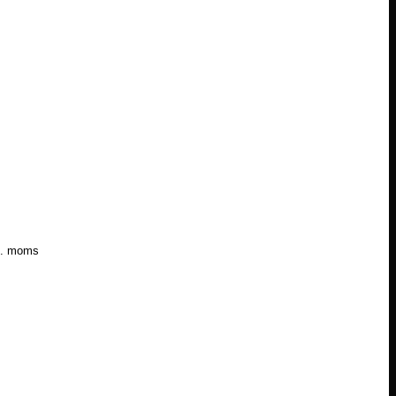
l. moms