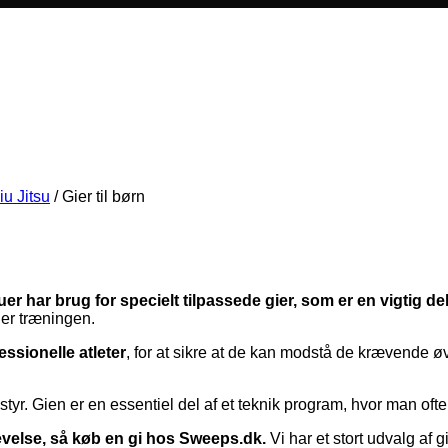
iu Jitsu
/
Gier til børn
uer har brug for specielt tilpassede gier, som er en vigtig del
der træningen.
fessionelle atleter
, for at sikre at de kan modstå de krævende øvels
tyr. Gien er en essentiel del af et teknik program, hvor man ofte
evelse, så køb en gi hos Sweeps.dk.
Vi har et stort udvalg af 