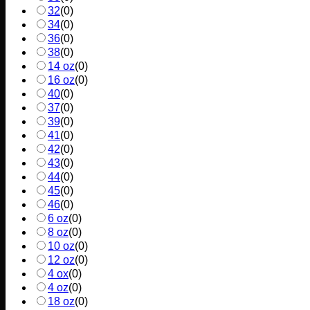
32
(
0
)
34
(
0
)
36
(
0
)
38
(
0
)
14 oz
(
0
)
16 oz
(
0
)
40
(
0
)
37
(
0
)
39
(
0
)
41
(
0
)
42
(
0
)
43
(
0
)
44
(
0
)
45
(
0
)
46
(
0
)
6 oz
(
0
)
8 oz
(
0
)
10 oz
(
0
)
12 oz
(
0
)
4 ox
(
0
)
4 oz
(
0
)
18 oz
(
0
)