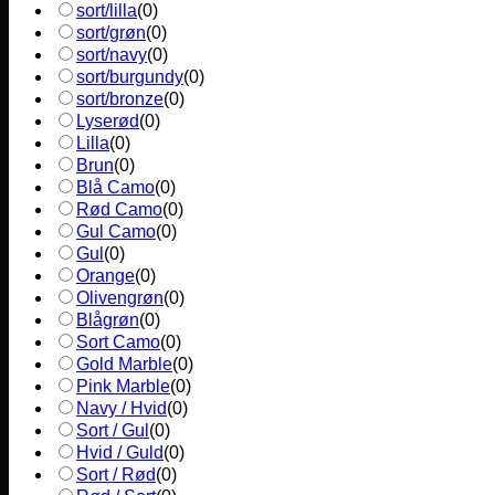
sort/lilla
(
0
)
sort/grøn
(
0
)
sort/navy
(
0
)
sort/burgundy
(
0
)
sort/bronze
(
0
)
Lyserød
(
0
)
Lilla
(
0
)
Brun
(
0
)
Blå Camo
(
0
)
Rød Camo
(
0
)
Gul Camo
(
0
)
Gul
(
0
)
Orange
(
0
)
Olivengrøn
(
0
)
Blågrøn
(
0
)
Sort Camo
(
0
)
Gold Marble
(
0
)
Pink Marble
(
0
)
Navy / Hvid
(
0
)
Sort / Gul
(
0
)
Hvid / Guld
(
0
)
Sort / Rød
(
0
)