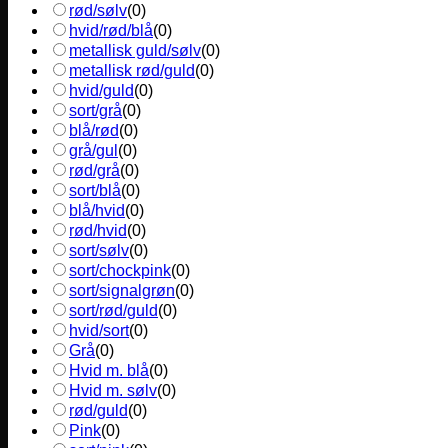
rød/sølv
(
0
)
hvid/rød/blå
(
0
)
metallisk guld/sølv
(
0
)
metallisk rød/guld
(
0
)
hvid/guld
(
0
)
sort/grå
(
0
)
blå/rød
(
0
)
grå/gul
(
0
)
rød/grå
(
0
)
sort/blå
(
0
)
blå/hvid
(
0
)
rød/hvid
(
0
)
sort/sølv
(
0
)
sort/chockpink
(
0
)
sort/signalgrøn
(
0
)
sort/rød/guld
(
0
)
hvid/sort
(
0
)
Grå
(
0
)
Hvid m. blå
(
0
)
Hvid m. sølv
(
0
)
rød/guld
(
0
)
Pink
(
0
)