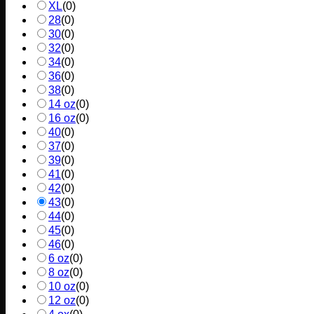
XL
(
0
)
28
(
0
)
30
(
0
)
32
(
0
)
34
(
0
)
36
(
0
)
38
(
0
)
14 oz
(
0
)
16 oz
(
0
)
40
(
0
)
37
(
0
)
39
(
0
)
41
(
0
)
42
(
0
)
43
(
0
)
44
(
0
)
45
(
0
)
46
(
0
)
6 oz
(
0
)
8 oz
(
0
)
10 oz
(
0
)
12 oz
(
0
)