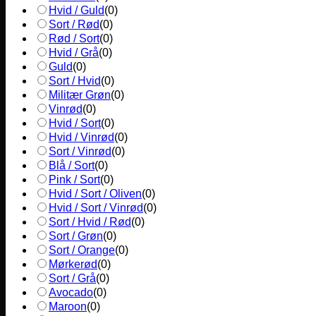
Hvid / Guld
(
0
)
Sort / Rød
(
0
)
Rød / Sort
(
0
)
Hvid / Grå
(
0
)
Guld
(
0
)
Sort / Hvid
(
0
)
Militær Grøn
(
0
)
Vinrød
(
0
)
Hvid / Sort
(
0
)
Hvid / Vinrød
(
0
)
Sort / Vinrød
(
0
)
Blå / Sort
(
0
)
Pink / Sort
(
0
)
Hvid / Sort / Oliven
(
0
)
Hvid / Sort / Vinrød
(
0
)
Sort / Hvid / Rød
(
0
)
Sort / Grøn
(
0
)
Sort / Orange
(
0
)
Mørkerød
(
0
)
Sort / Grå
(
0
)
Avocado
(
0
)
Maroon
(
0
)