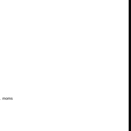
l. moms