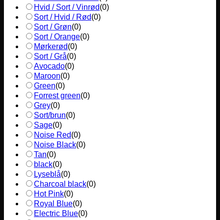
Hvid / Sort / Vinrød
(
0
)
Sort / Hvid / Rød
(
0
)
Sort / Grøn
(
0
)
Sort / Orange
(
0
)
Mørkerød
(
0
)
Sort / Grå
(
0
)
Avocado
(
0
)
Maroon
(
0
)
Green
(
0
)
Forrest green
(
0
)
Grey
(
0
)
Sort/brun
(
0
)
Sage
(
0
)
Noise Red
(
0
)
Noise Black
(
0
)
Tan
(
0
)
black
(
0
)
Lyseblå
(
0
)
Charcoal black
(
0
)
Hot Pink
(
0
)
Royal Blue
(
0
)
Electric Blue
(
0
)