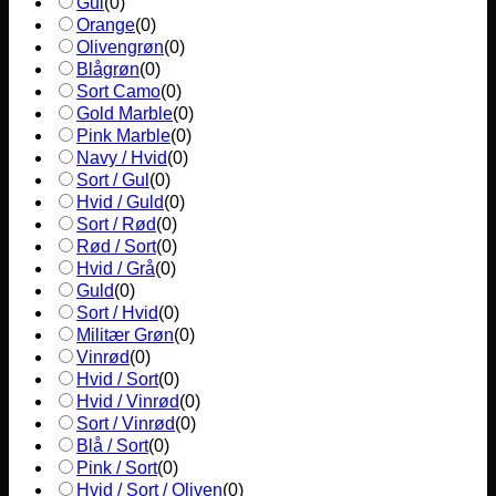
Gul
(
0
)
Orange
(
0
)
Olivengrøn
(
0
)
Blågrøn
(
0
)
Sort Camo
(
0
)
Gold Marble
(
0
)
Pink Marble
(
0
)
Navy / Hvid
(
0
)
Sort / Gul
(
0
)
Hvid / Guld
(
0
)
Sort / Rød
(
0
)
Rød / Sort
(
0
)
Hvid / Grå
(
0
)
Guld
(
0
)
Sort / Hvid
(
0
)
Militær Grøn
(
0
)
Vinrød
(
0
)
Hvid / Sort
(
0
)
Hvid / Vinrød
(
0
)
Sort / Vinrød
(
0
)
Blå / Sort
(
0
)
Pink / Sort
(
0
)
Hvid / Sort / Oliven
(
0
)