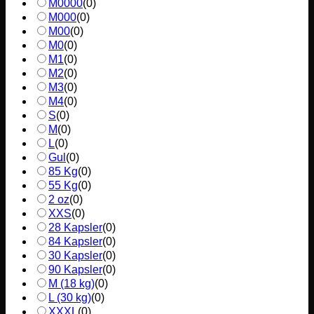
M0000
(
0
)
M000
(
0
)
M00
(
0
)
M0
(
0
)
M1
(
0
)
M2
(
0
)
M3
(
0
)
M4
(
0
)
S
(
0
)
M
(
0
)
L
(
0
)
Gul
(
0
)
85 Kg
(
0
)
55 Kg
(
0
)
2 oz
(
0
)
XXS
(
0
)
28 Kapsler
(
0
)
84 Kapsler
(
0
)
30 Kapsler
(
0
)
90 Kapsler
(
0
)
M (18 kg)
(
0
)
L (30 kg)
(
0
)
XXXL
(
0
)