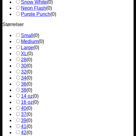
Snow White
(
0
)
Neon Flash
(
0
)
Purple Punch
(
0
)
Størrelser
Small
(
0
)
Medium
(
0
)
Large
(
0
)
XL
(
0
)
28
(
0
)
30
(
0
)
32
(
0
)
34
(
0
)
36
(
0
)
38
(
0
)
14 oz
(
0
)
16 oz
(
0
)
40
(
0
)
37
(
0
)
39
(
0
)
41
(
0
)
42
(
0
)