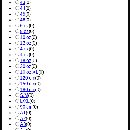
43
(
0
)
44
(
0
)
45
(
0
)
46
(
0
)
6 oz
(
0
)
8 oz
(
0
)
10 oz
(
0
)
12 oz
(
0
)
4 ox
(
0
)
4 oz
(
0
)
18 oz
(
0
)
20 oz
(
0
)
10 oz XL
(
0
)
120 cm
(
0
)
150 cm
(
0
)
180 cm
(
0
)
S/M
(
0
)
L/XL
(
0
)
90 cm
(
0
)
A1
(
0
)
A2
(
0
)
A3
(
0
)