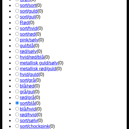
sort/sort
(
0
)
sort/guld
(
0
)
sort/gul
(
0
)
Rød
(
0
)
sort/hvid
(
0
)
sort/rød
(
0
)
pink/sølv
(
0
)
gul/blå
(
0
)
rød/sølv
(
0
)
hvid/rød/blå
(
0
)
metallisk guld/sølv
(
0
)
metallisk rød/guld
(
0
)
hvid/guld
(
0
)
sort/grå
(
0
)
blå/rød
(
0
)
grå/gul
(
0
)
rød/grå
(
0
)
sort/blå
(
0
)
blå/hvid
(
0
)
rød/hvid
(
0
)
sort/sølv
(
0
)
sort/chockpink
(
0
)