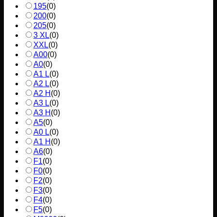
195
(
0
)
200
(
0
)
205
(
0
)
3 XL
(
0
)
XXL
(
0
)
A00
(
0
)
A0
(
0
)
A1 L
(
0
)
A2 L
(
0
)
A2 H
(
0
)
A3 L
(
0
)
A3 H
(
0
)
A5
(
0
)
A0 L
(
0
)
A1 H
(
0
)
A6
(
0
)
F1
(
0
)
F0
(
0
)
F2
(
0
)
F3
(
0
)
F4
(
0
)
F5
(
0
)