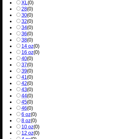
XL
(
0
)
28
(
0
)
30
(
0
)
32
(
0
)
34
(
0
)
36
(
0
)
38
(
0
)
14 oz
(
0
)
16 oz
(
0
)
40
(
0
)
37
(
0
)
39
(
0
)
41
(
0
)
42
(
0
)
43
(
0
)
44
(
0
)
45
(
0
)
46
(
0
)
6 oz
(
0
)
8 oz
(
0
)
10 oz
(
0
)
12 oz
(
0
)