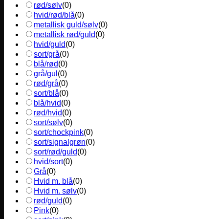
rød/sølv
(
0
)
hvid/rød/blå
(
0
)
metallisk guld/sølv
(
0
)
metallisk rød/guld
(
0
)
hvid/guld
(
0
)
sort/grå
(
0
)
blå/rød
(
0
)
grå/gul
(
0
)
rød/grå
(
0
)
sort/blå
(
0
)
blå/hvid
(
0
)
rød/hvid
(
0
)
sort/sølv
(
0
)
sort/chockpink
(
0
)
sort/signalgrøn
(
0
)
sort/rød/guld
(
0
)
hvid/sort
(
0
)
Grå
(
0
)
Hvid m. blå
(
0
)
Hvid m. sølv
(
0
)
rød/guld
(
0
)
Pink
(
0
)