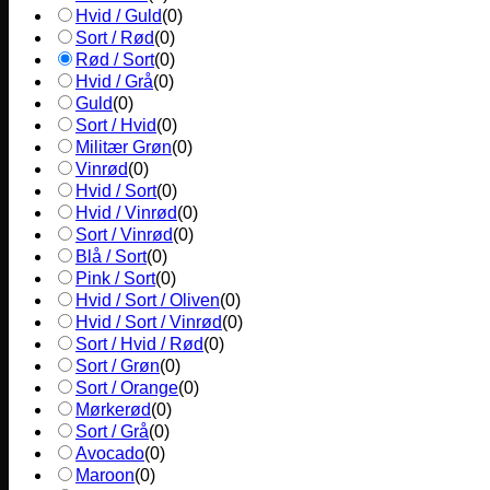
Hvid / Guld
(
0
)
Sort / Rød
(
0
)
Rød / Sort
(
0
)
Hvid / Grå
(
0
)
Guld
(
0
)
Sort / Hvid
(
0
)
Militær Grøn
(
0
)
Vinrød
(
0
)
Hvid / Sort
(
0
)
Hvid / Vinrød
(
0
)
Sort / Vinrød
(
0
)
Blå / Sort
(
0
)
Pink / Sort
(
0
)
Hvid / Sort / Oliven
(
0
)
Hvid / Sort / Vinrød
(
0
)
Sort / Hvid / Rød
(
0
)
Sort / Grøn
(
0
)
Sort / Orange
(
0
)
Mørkerød
(
0
)
Sort / Grå
(
0
)
Avocado
(
0
)
Maroon
(
0
)