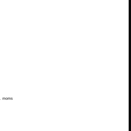
l. moms