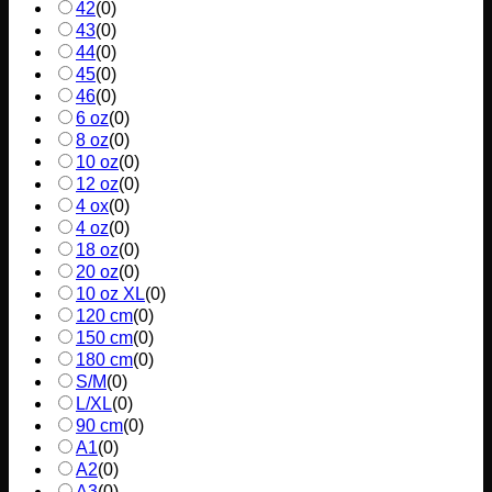
42
(
0
)
43
(
0
)
44
(
0
)
45
(
0
)
46
(
0
)
6 oz
(
0
)
8 oz
(
0
)
10 oz
(
0
)
12 oz
(
0
)
4 ox
(
0
)
4 oz
(
0
)
18 oz
(
0
)
20 oz
(
0
)
10 oz XL
(
0
)
120 cm
(
0
)
150 cm
(
0
)
180 cm
(
0
)
S/M
(
0
)
L/XL
(
0
)
90 cm
(
0
)
A1
(
0
)
A2
(
0
)
A3
(
0
)