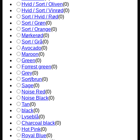
Hvid / Sort / Oliven
(
0
)
Hvid / Sort / Vinrød
(
0
)
Sort / Hvid / Rød
(
0
)
Sort / Grøn
(
0
)
Sort / Orange
(
0
)
Mørkerød
(
0
)
Sort / Grå
(
0
)
Avocado
(
0
)
Maroon
(
0
)
Green
(
0
)
Forrest green
(
0
)
Grey
(
0
)
Sort/brun
(
0
)
Sage
(
0
)
Noise Red
(
0
)
Noise Black
(
0
)
Tan
(
0
)
black
(
0
)
Lyseblå
(
0
)
Charcoal black
(
0
)
Hot Pink
(
0
)
Royal Blue
(
0
)