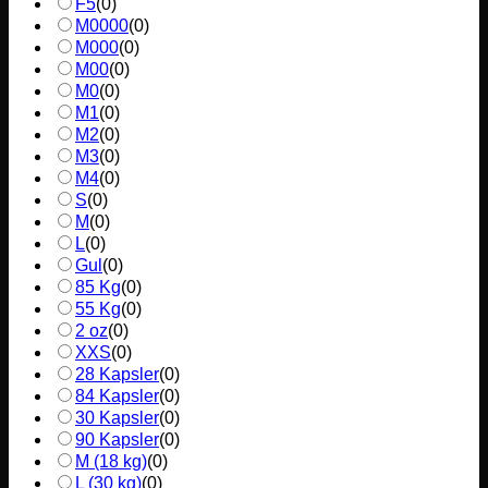
F5
(
0
)
M0000
(
0
)
M000
(
0
)
M00
(
0
)
M0
(
0
)
M1
(
0
)
M2
(
0
)
M3
(
0
)
M4
(
0
)
S
(
0
)
M
(
0
)
L
(
0
)
Gul
(
0
)
85 Kg
(
0
)
55 Kg
(
0
)
2 oz
(
0
)
XXS
(
0
)
28 Kapsler
(
0
)
84 Kapsler
(
0
)
30 Kapsler
(
0
)
90 Kapsler
(
0
)
M (18 kg)
(
0
)
L (30 kg)
(
0
)