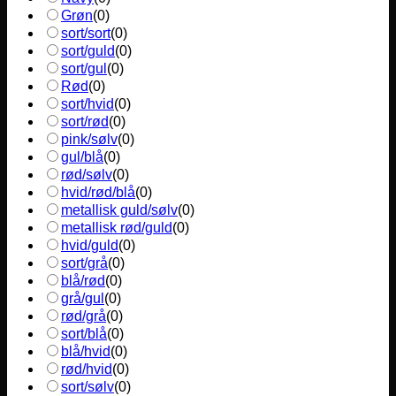
Grøn
(
0
)
sort/sort
(
0
)
sort/guld
(
0
)
sort/gul
(
0
)
Rød
(
0
)
sort/hvid
(
0
)
sort/rød
(
0
)
pink/sølv
(
0
)
gul/blå
(
0
)
rød/sølv
(
0
)
hvid/rød/blå
(
0
)
metallisk guld/sølv
(
0
)
metallisk rød/guld
(
0
)
hvid/guld
(
0
)
sort/grå
(
0
)
blå/rød
(
0
)
grå/gul
(
0
)
rød/grå
(
0
)
sort/blå
(
0
)
blå/hvid
(
0
)
rød/hvid
(
0
)
sort/sølv
(
0
)