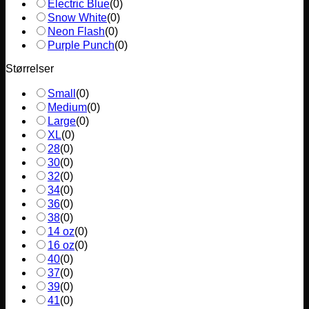
Electric Blue
(
0
)
Snow White
(
0
)
Neon Flash
(
0
)
Purple Punch
(
0
)
Størrelser
Small
(
0
)
Medium
(
0
)
Large
(
0
)
XL
(
0
)
28
(
0
)
30
(
0
)
32
(
0
)
34
(
0
)
36
(
0
)
38
(
0
)
14 oz
(
0
)
16 oz
(
0
)
40
(
0
)
37
(
0
)
39
(
0
)
41
(
0
)