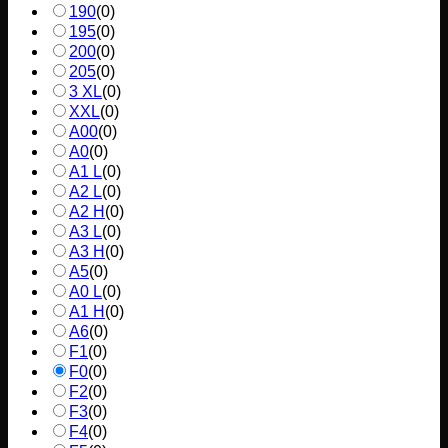
190
(
0
)
195
(
0
)
200
(
0
)
205
(
0
)
3 XL
(
0
)
XXL
(
0
)
A00
(
0
)
A0
(
0
)
A1 L
(
0
)
A2 L
(
0
)
A2 H
(
0
)
A3 L
(
0
)
A3 H
(
0
)
A5
(
0
)
A0 L
(
0
)
A1 H
(
0
)
A6
(
0
)
F1
(
0
)
F0
(
0
)
F2
(
0
)
F3
(
0
)
F4
(
0
)