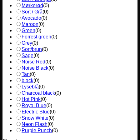
Mørkerød
(
0
)
Sort / Grå
(
0
)
Avocado
(
0
)
Maroon
(
0
)
Green
(
0
)
Forrest green
(
0
)
Grey
(
0
)
Sort/brun
(
0
)
Sage
(
0
)
Noise Red
(
0
)
Noise Black
(
0
)
Tan
(
0
)
black
(
0
)
Lyseblå
(
0
)
Charcoal black
(
0
)
Hot Pink
(
0
)
Royal Blue
(
0
)
Electric Blue
(
0
)
Snow White
(
0
)
Neon Flash
(
0
)
Purple Punch
(
0
)