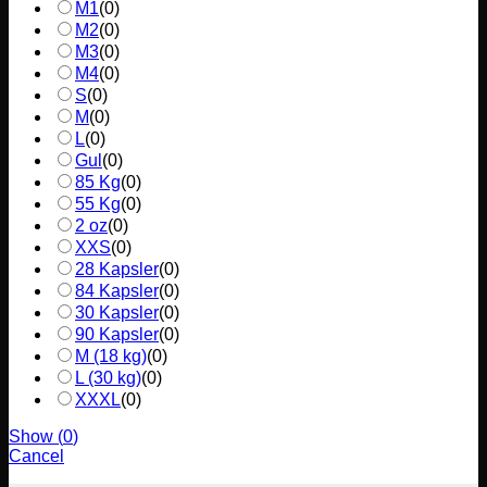
M1
(
0
)
M2
(
0
)
M3
(
0
)
M4
(
0
)
S
(
0
)
M
(
0
)
L
(
0
)
Gul
(
0
)
85 Kg
(
0
)
55 Kg
(
0
)
2 oz
(
0
)
XXS
(
0
)
28 Kapsler
(
0
)
84 Kapsler
(
0
)
30 Kapsler
(
0
)
90 Kapsler
(
0
)
M (18 kg)
(
0
)
L (30 kg)
(
0
)
XXXL
(
0
)
Show
(
0
)
Cancel