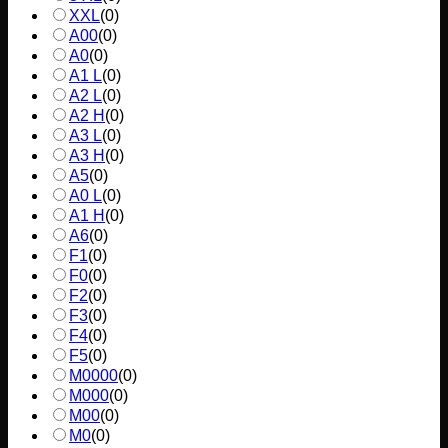
XXL
(
0
)
A00
(
0
)
A0
(
0
)
A1 L
(
0
)
A2 L
(
0
)
A2 H
(
0
)
A3 L
(
0
)
A3 H
(
0
)
A5
(
0
)
A0 L
(
0
)
A1 H
(
0
)
A6
(
0
)
F1
(
0
)
F0
(
0
)
F2
(
0
)
F3
(
0
)
F4
(
0
)
F5
(
0
)
M0000
(
0
)
M000
(
0
)
M00
(
0
)
M0
(
0
)