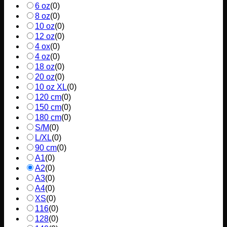
6 oz
(
0
)
8 oz
(
0
)
10 oz
(
0
)
12 oz
(
0
)
4 ox
(
0
)
4 oz
(
0
)
18 oz
(
0
)
20 oz
(
0
)
10 oz XL
(
0
)
120 cm
(
0
)
150 cm
(
0
)
180 cm
(
0
)
S/M
(
0
)
L/XL
(
0
)
90 cm
(
0
)
A1
(
0
)
A2
(
0
)
A3
(
0
)
A4
(
0
)
XS
(
0
)
116
(
0
)
128
(
0
)