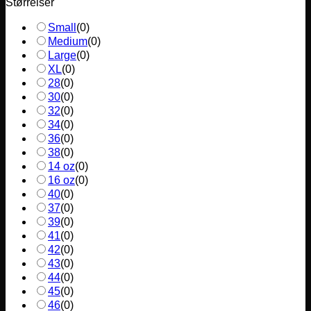
Størrelser
Small
(
0
)
Medium
(
0
)
Large
(
0
)
XL
(
0
)
28
(
0
)
30
(
0
)
32
(
0
)
34
(
0
)
36
(
0
)
38
(
0
)
14 oz
(
0
)
16 oz
(
0
)
40
(
0
)
37
(
0
)
39
(
0
)
41
(
0
)
42
(
0
)
43
(
0
)
44
(
0
)
45
(
0
)
46
(
0
)