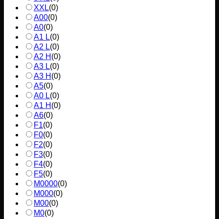
XXL
(
0
)
A00
(
0
)
A0
(
0
)
A1 L
(
0
)
A2 L
(
0
)
A2 H
(
0
)
A3 L
(
0
)
A3 H
(
0
)
A5
(
0
)
A0 L
(
0
)
A1 H
(
0
)
A6
(
0
)
F1
(
0
)
F0
(
0
)
F2
(
0
)
F3
(
0
)
F4
(
0
)
F5
(
0
)
M0000
(
0
)
M000
(
0
)
M00
(
0
)
M0
(
0
)