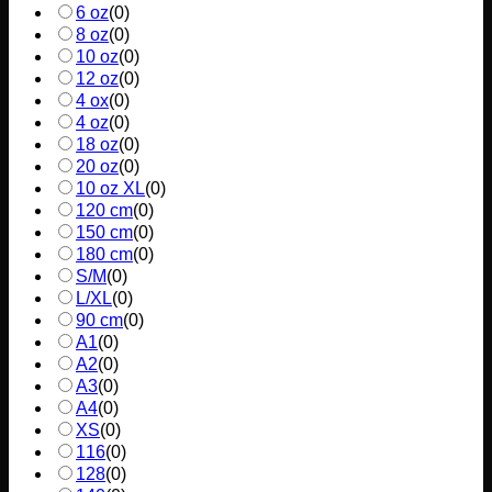
6 oz
(
0
)
8 oz
(
0
)
10 oz
(
0
)
12 oz
(
0
)
4 ox
(
0
)
4 oz
(
0
)
18 oz
(
0
)
20 oz
(
0
)
10 oz XL
(
0
)
120 cm
(
0
)
150 cm
(
0
)
180 cm
(
0
)
S/M
(
0
)
L/XL
(
0
)
90 cm
(
0
)
A1
(
0
)
A2
(
0
)
A3
(
0
)
A4
(
0
)
XS
(
0
)
116
(
0
)
128
(
0
)