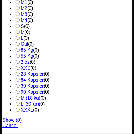
M1
(
0
)
M2
(
0
)
M3
(
0
)
M4
(
0
)
S
(
0
)
M
(
0
)
L
(
0
)
Gul
(
0
)
85 Kg
(
0
)
55 Kg
(
0
)
2 oz
(
0
)
XXS
(
0
)
28 Kapsler
(
0
)
84 Kapsler
(
0
)
30 Kapsler
(
0
)
90 Kapsler
(
0
)
M (18 kg)
(
0
)
L (30 kg)
(
0
)
XXXL
(
0
)
Show
(
0
)
Cancel