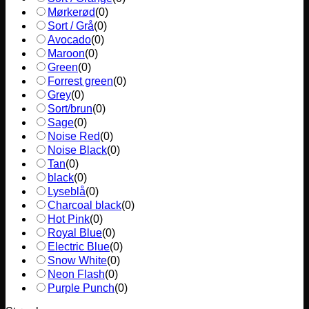
Mørkerød
(
0
)
Sort / Grå
(
0
)
Avocado
(
0
)
Maroon
(
0
)
Green
(
0
)
Forrest green
(
0
)
Grey
(
0
)
Sort/brun
(
0
)
Sage
(
0
)
Noise Red
(
0
)
Noise Black
(
0
)
Tan
(
0
)
black
(
0
)
Lyseblå
(
0
)
Charcoal black
(
0
)
Hot Pink
(
0
)
Royal Blue
(
0
)
Electric Blue
(
0
)
Snow White
(
0
)
Neon Flash
(
0
)
Purple Punch
(
0
)