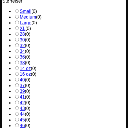
Størrelser
Small
(
0
)
Medium
(
0
)
Large
(
0
)
XL
(
0
)
28
(
0
)
30
(
0
)
32
(
0
)
34
(
0
)
36
(
0
)
38
(
0
)
14 oz
(
0
)
16 oz
(
0
)
40
(
0
)
37
(
0
)
39
(
0
)
41
(
0
)
42
(
0
)
43
(
0
)
44
(
0
)
45
(
0
)
46
(
0
)