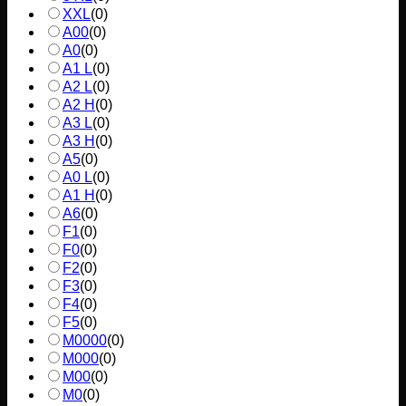
XXL
(
0
)
A00
(
0
)
A0
(
0
)
A1 L
(
0
)
A2 L
(
0
)
A2 H
(
0
)
A3 L
(
0
)
A3 H
(
0
)
A5
(
0
)
A0 L
(
0
)
A1 H
(
0
)
A6
(
0
)
F1
(
0
)
F0
(
0
)
F2
(
0
)
F3
(
0
)
F4
(
0
)
F5
(
0
)
M0000
(
0
)
M000
(
0
)
M00
(
0
)
M0
(
0
)