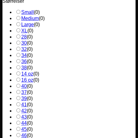
Størrelser
Small
(
0
)
Medium
(
0
)
Large
(
0
)
XL
(
0
)
28
(
0
)
30
(
0
)
32
(
0
)
34
(
0
)
36
(
0
)
38
(
0
)
14 oz
(
0
)
16 oz
(
0
)
40
(
0
)
37
(
0
)
39
(
0
)
41
(
0
)
42
(
0
)
43
(
0
)
44
(
0
)
45
(
0
)
46
(
0
)