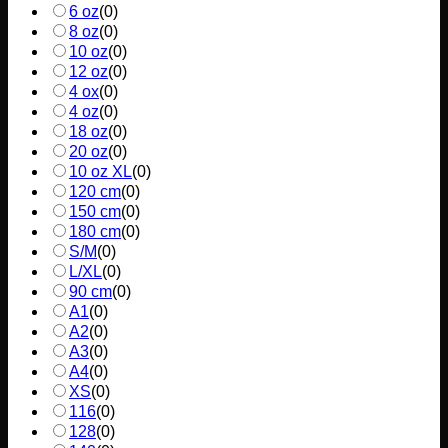
6 oz
(
0
)
8 oz
(
0
)
10 oz
(
0
)
12 oz
(
0
)
4 ox
(
0
)
4 oz
(
0
)
18 oz
(
0
)
20 oz
(
0
)
10 oz XL
(
0
)
120 cm
(
0
)
150 cm
(
0
)
180 cm
(
0
)
S/M
(
0
)
L/XL
(
0
)
90 cm
(
0
)
A1
(
0
)
A2
(
0
)
A3
(
0
)
A4
(
0
)
XS
(
0
)
116
(
0
)
128
(
0
)