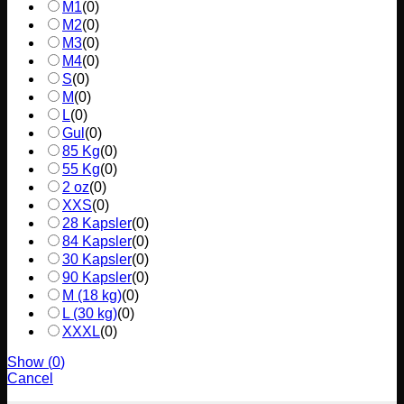
M1
(
0
)
M2
(
0
)
M3
(
0
)
M4
(
0
)
S
(
0
)
M
(
0
)
L
(
0
)
Gul
(
0
)
85 Kg
(
0
)
55 Kg
(
0
)
2 oz
(
0
)
XXS
(
0
)
28 Kapsler
(
0
)
84 Kapsler
(
0
)
30 Kapsler
(
0
)
90 Kapsler
(
0
)
M (18 kg)
(
0
)
L (30 kg)
(
0
)
XXXL
(
0
)
Show
(
0
)
Cancel