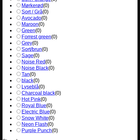
Mørkerød
(
0
)
Sort / Grå
(
0
)
Avocado
(
0
)
Maroon
(
0
)
Green
(
0
)
Forrest green
(
0
)
Grey
(
0
)
Sort/brun
(
0
)
Sage
(
0
)
Noise Red
(
0
)
Noise Black
(
0
)
Tan
(
0
)
black
(
0
)
Lyseblå
(
0
)
Charcoal black
(
0
)
Hot Pink
(
0
)
Royal Blue
(
0
)
Electric Blue
(
0
)
Snow White
(
0
)
Neon Flash
(
0
)
Purple Punch
(
0
)