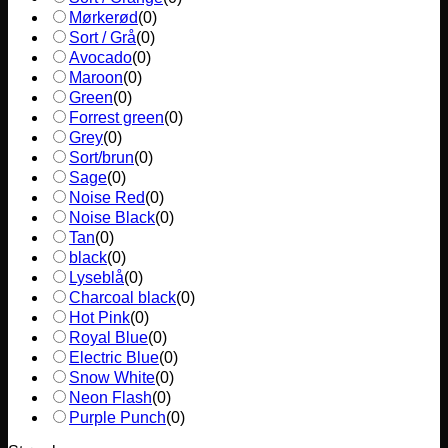
Mørkerød
(
0
)
Sort / Grå
(
0
)
Avocado
(
0
)
Maroon
(
0
)
Green
(
0
)
Forrest green
(
0
)
Grey
(
0
)
Sort/brun
(
0
)
Sage
(
0
)
Noise Red
(
0
)
Noise Black
(
0
)
Tan
(
0
)
black
(
0
)
Lyseblå
(
0
)
Charcoal black
(
0
)
Hot Pink
(
0
)
Royal Blue
(
0
)
Electric Blue
(
0
)
Snow White
(
0
)
Neon Flash
(
0
)
Purple Punch
(
0
)