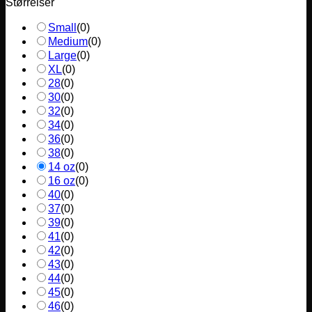
Størrelser
Small
(
0
)
Medium
(
0
)
Large
(
0
)
XL
(
0
)
28
(
0
)
30
(
0
)
32
(
0
)
34
(
0
)
36
(
0
)
38
(
0
)
14 oz
(
0
)
16 oz
(
0
)
40
(
0
)
37
(
0
)
39
(
0
)
41
(
0
)
42
(
0
)
43
(
0
)
44
(
0
)
45
(
0
)
46
(
0
)