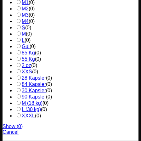
M1
(
0
)
M2
(
0
)
M3
(
0
)
M4
(
0
)
S
(
0
)
M
(
0
)
L
(
0
)
Gul
(
0
)
85 Kg
(
0
)
55 Kg
(
0
)
2 oz
(
0
)
XXS
(
0
)
28 Kapsler
(
0
)
84 Kapsler
(
0
)
30 Kapsler
(
0
)
90 Kapsler
(
0
)
M (18 kg)
(
0
)
L (30 kg)
(
0
)
XXXL
(
0
)
Show
(
0
)
Cancel