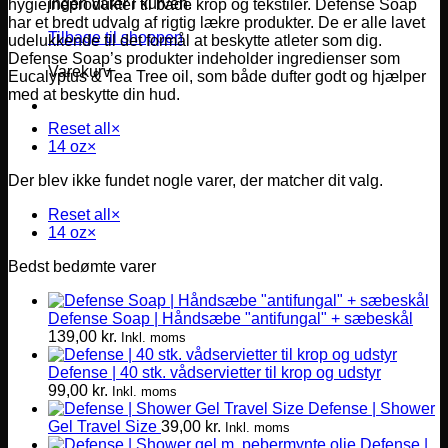
Ingen varer i kurven.
hygiejneprodukter til både krop og tekstiler. Defense Soap
har et bredt udvalg af rigtig lækre produkter. De er alle lavet
Tilbage til shoppen
udelukkende til det formål at beskytte atleter som dig.
Defense Soap’s produkter indeholder ingredienser som
Varekurv
Eucalyptus & Tea Tree oil, som både dufter godt og hjælper
med at beskytte din hud.
Reset all
×
14 oz
×
Der blev ikke fundet nogle varer, der matcher dit valg.
Reset all
×
14 oz
×
Bedst bedømte varer
Defense Soap | Håndsæbe "antifungal" + sæbeskål
139,00
kr.
Inkl. moms
Defense | 40 stk. vådservietter til krop og udstyr
99,00
kr.
Inkl. moms
Defense | Shower
Gel Travel Size
39,00
kr.
Inkl. moms
Defense |