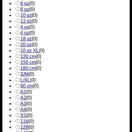
6 oz
(
0
)
8 oz
(
0
)
10 oz
(
0
)
12 oz
(
0
)
4 ox
(
0
)
4 oz
(
0
)
18 oz
(
0
)
20 oz
(
0
)
10 oz XL
(
0
)
120 cm
(
0
)
150 cm
(
0
)
180 cm
(
0
)
S/M
(
0
)
L/XL
(
0
)
90 cm
(
0
)
A1
(
0
)
A2
(
0
)
A3
(
0
)
A4
(
0
)
XS
(
0
)
116
(
0
)
128
(
0
)