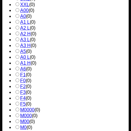
XXL
(
0
)
A00
(
0
)
A0
(
0
)
A1 L
(
0
)
A2 L
(
0
)
A2 H
(
0
)
A3 L
(
0
)
A3 H
(
0
)
A5
(
0
)
A0 L
(
0
)
A1 H
(
0
)
A6
(
0
)
F1
(
0
)
F0
(
0
)
F2
(
0
)
F3
(
0
)
F4
(
0
)
F5
(
0
)
M0000
(
0
)
M000
(
0
)
M00
(
0
)
M0
(
0
)