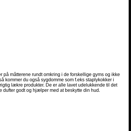
er på måtterene rundt omkring i de forskellige gyms og ikke
er, så kommer du også sygdomme som f.eks staplykokker i
rigtig lækre produkter. De er alle lavet udelukkende til det
 dufter godt og hjælper med at beskytte din hud.