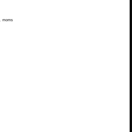
l. moms