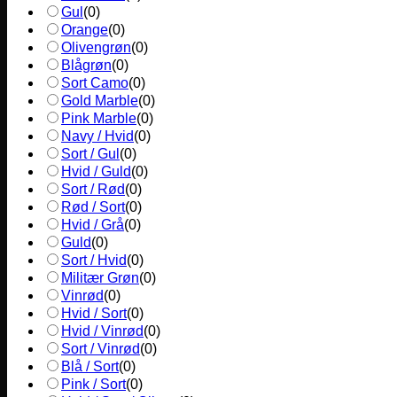
Gul
(
0
)
Orange
(
0
)
Olivengrøn
(
0
)
Blågrøn
(
0
)
Sort Camo
(
0
)
Gold Marble
(
0
)
Pink Marble
(
0
)
Navy / Hvid
(
0
)
Sort / Gul
(
0
)
Hvid / Guld
(
0
)
Sort / Rød
(
0
)
Rød / Sort
(
0
)
Hvid / Grå
(
0
)
Guld
(
0
)
Sort / Hvid
(
0
)
Militær Grøn
(
0
)
Vinrød
(
0
)
Hvid / Sort
(
0
)
Hvid / Vinrød
(
0
)
Sort / Vinrød
(
0
)
Blå / Sort
(
0
)
Pink / Sort
(
0
)