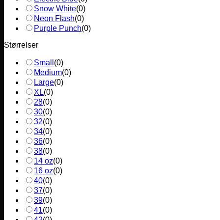
Snow White
(
0
)
Neon Flash
(
0
)
Purple Punch
(
0
)
Størrelser
Small
(
0
)
Medium
(
0
)
Large
(
0
)
XL
(
0
)
28
(
0
)
30
(
0
)
32
(
0
)
34
(
0
)
36
(
0
)
38
(
0
)
14 oz
(
0
)
16 oz
(
0
)
40
(
0
)
37
(
0
)
39
(
0
)
41
(
0
)
42
(
0
)