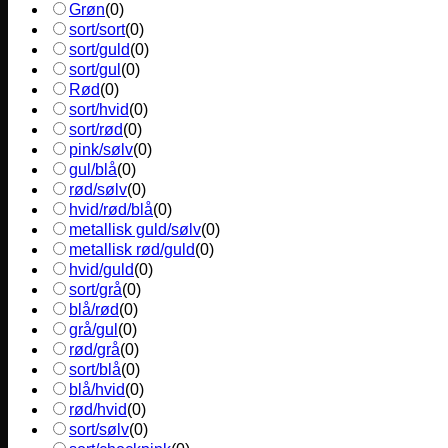
Grøn
(
0
)
sort/sort
(
0
)
sort/guld
(
0
)
sort/gul
(
0
)
Rød
(
0
)
sort/hvid
(
0
)
sort/rød
(
0
)
pink/sølv
(
0
)
gul/blå
(
0
)
rød/sølv
(
0
)
hvid/rød/blå
(
0
)
metallisk guld/sølv
(
0
)
metallisk rød/guld
(
0
)
hvid/guld
(
0
)
sort/grå
(
0
)
blå/rød
(
0
)
grå/gul
(
0
)
rød/grå
(
0
)
sort/blå
(
0
)
blå/hvid
(
0
)
rød/hvid
(
0
)
sort/sølv
(
0
)