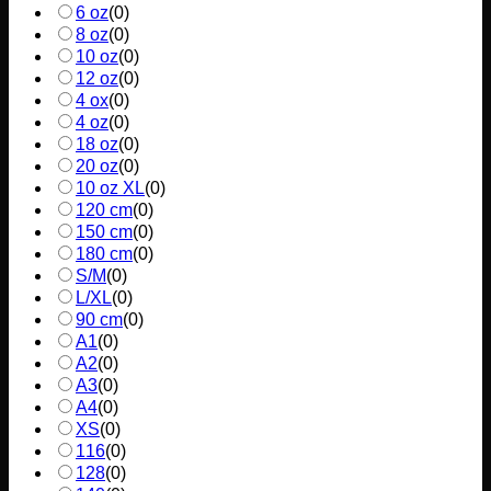
6 oz
(
0
)
8 oz
(
0
)
10 oz
(
0
)
12 oz
(
0
)
4 ox
(
0
)
4 oz
(
0
)
18 oz
(
0
)
20 oz
(
0
)
10 oz XL
(
0
)
120 cm
(
0
)
150 cm
(
0
)
180 cm
(
0
)
S/M
(
0
)
L/XL
(
0
)
90 cm
(
0
)
A1
(
0
)
A2
(
0
)
A3
(
0
)
A4
(
0
)
XS
(
0
)
116
(
0
)
128
(
0
)