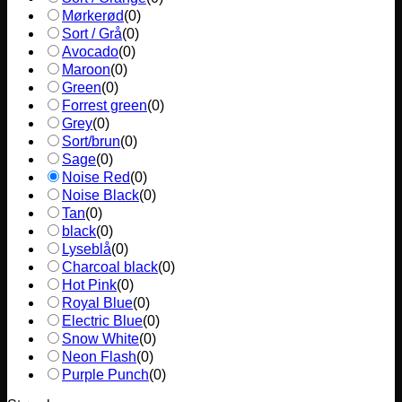
Mørkerød
(
0
)
Sort / Grå
(
0
)
Avocado
(
0
)
Maroon
(
0
)
Green
(
0
)
Forrest green
(
0
)
Grey
(
0
)
Sort/brun
(
0
)
Sage
(
0
)
Noise Red
(
0
)
Noise Black
(
0
)
Tan
(
0
)
black
(
0
)
Lyseblå
(
0
)
Charcoal black
(
0
)
Hot Pink
(
0
)
Royal Blue
(
0
)
Electric Blue
(
0
)
Snow White
(
0
)
Neon Flash
(
0
)
Purple Punch
(
0
)