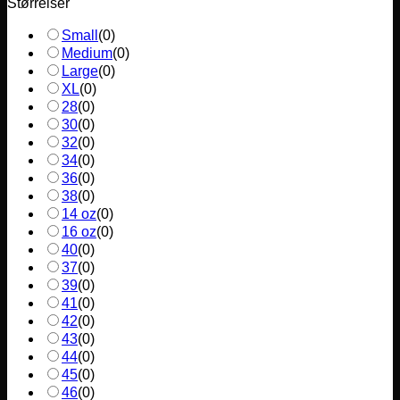
Størrelser
Small
(
0
)
Medium
(
0
)
Large
(
0
)
XL
(
0
)
28
(
0
)
30
(
0
)
32
(
0
)
34
(
0
)
36
(
0
)
38
(
0
)
14 oz
(
0
)
16 oz
(
0
)
40
(
0
)
37
(
0
)
39
(
0
)
41
(
0
)
42
(
0
)
43
(
0
)
44
(
0
)
45
(
0
)
46
(
0
)