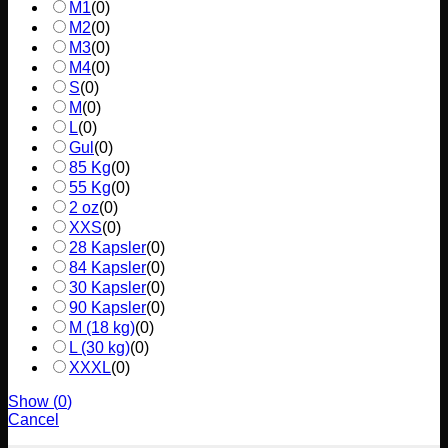
M1
(
0
)
M2
(
0
)
M3
(
0
)
M4
(
0
)
S
(
0
)
M
(
0
)
L
(
0
)
Gul
(
0
)
85 Kg
(
0
)
55 Kg
(
0
)
2 oz
(
0
)
XXS
(
0
)
28 Kapsler
(
0
)
84 Kapsler
(
0
)
30 Kapsler
(
0
)
90 Kapsler
(
0
)
M (18 kg)
(
0
)
L (30 kg)
(
0
)
XXXL
(
0
)
Show
(
0
)
Cancel