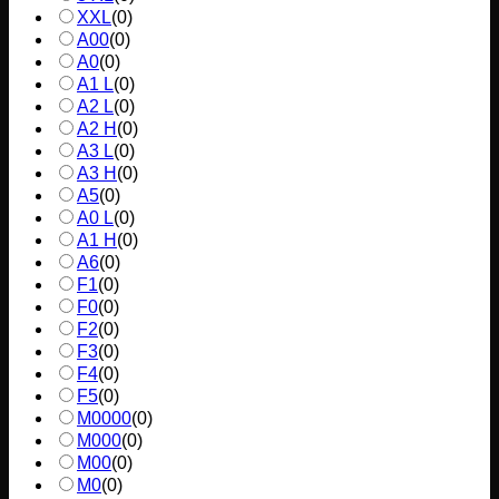
XXL
(
0
)
A00
(
0
)
A0
(
0
)
A1 L
(
0
)
A2 L
(
0
)
A2 H
(
0
)
A3 L
(
0
)
A3 H
(
0
)
A5
(
0
)
A0 L
(
0
)
A1 H
(
0
)
A6
(
0
)
F1
(
0
)
F0
(
0
)
F2
(
0
)
F3
(
0
)
F4
(
0
)
F5
(
0
)
M0000
(
0
)
M000
(
0
)
M00
(
0
)
M0
(
0
)