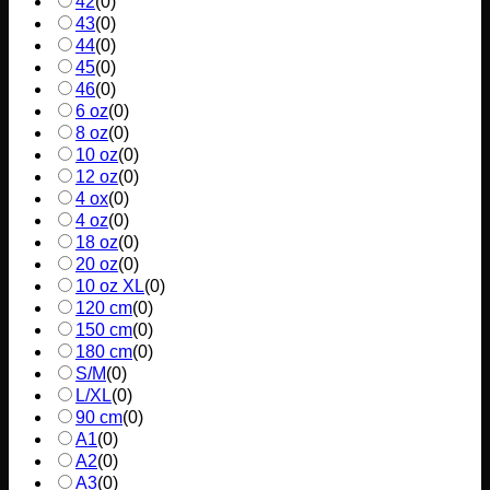
42
(
0
)
43
(
0
)
44
(
0
)
45
(
0
)
46
(
0
)
6 oz
(
0
)
8 oz
(
0
)
10 oz
(
0
)
12 oz
(
0
)
4 ox
(
0
)
4 oz
(
0
)
18 oz
(
0
)
20 oz
(
0
)
10 oz XL
(
0
)
120 cm
(
0
)
150 cm
(
0
)
180 cm
(
0
)
S/M
(
0
)
L/XL
(
0
)
90 cm
(
0
)
A1
(
0
)
A2
(
0
)
A3
(
0
)