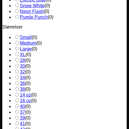
Snow White
(
0
)
Neon Flash
(
0
)
Purple Punch
(
0
)
Størrelser
Small
(
0
)
Medium
(
0
)
Large
(
0
)
XL
(
0
)
28
(
0
)
30
(
0
)
32
(
0
)
34
(
0
)
36
(
0
)
38
(
0
)
14 oz
(
0
)
16 oz
(
0
)
40
(
0
)
37
(
0
)
39
(
0
)
41
(
0
)