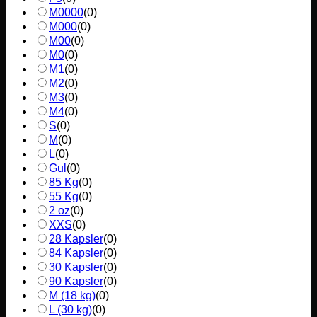
M0000
(
0
)
M000
(
0
)
M00
(
0
)
M0
(
0
)
M1
(
0
)
M2
(
0
)
M3
(
0
)
M4
(
0
)
S
(
0
)
M
(
0
)
L
(
0
)
Gul
(
0
)
85 Kg
(
0
)
55 Kg
(
0
)
2 oz
(
0
)
XXS
(
0
)
28 Kapsler
(
0
)
84 Kapsler
(
0
)
30 Kapsler
(
0
)
90 Kapsler
(
0
)
M (18 kg)
(
0
)
L (30 kg)
(
0
)