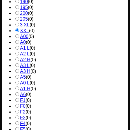
190
(
0
)
195
(
0
)
200
(
0
)
205
(
0
)
3 XL
(
0
)
XXL
(
0
)
A00
(
0
)
A0
(
0
)
A1 L
(
0
)
A2 L
(
0
)
A2 H
(
0
)
A3 L
(
0
)
A3 H
(
0
)
A5
(
0
)
A0 L
(
0
)
A1 H
(
0
)
A6
(
0
)
F1
(
0
)
F0
(
0
)
F2
(
0
)
F3
(
0
)
F4
(
0
)
F5
(
0
)