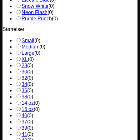
Snow White
(
0
)
Neon Flash
(
0
)
Purple Punch
(
0
)
Størrelser
Small
(
0
)
Medium
(
0
)
Large
(
0
)
XL
(
0
)
28
(
0
)
30
(
0
)
32
(
0
)
34
(
0
)
36
(
0
)
38
(
0
)
14 oz
(
0
)
16 oz
(
0
)
40
(
0
)
37
(
0
)
39
(
0
)
41
(
0
)