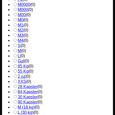
M0000
(
0
)
M000
(
0
)
M00
(
0
)
M0
(
0
)
M1
(
0
)
M2
(
0
)
M3
(
0
)
M4
(
0
)
S
(
0
)
M
(
0
)
L
(
0
)
Gul
(
0
)
85 Kg
(
0
)
55 Kg
(
0
)
2 oz
(
0
)
XXS
(
0
)
28 Kapsler
(
0
)
84 Kapsler
(
0
)
30 Kapsler
(
0
)
90 Kapsler
(
0
)
M (18 kg)
(
0
)
L (30 kg)
(
0
)