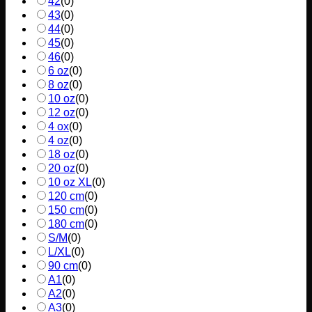
42
(
0
)
43
(
0
)
44
(
0
)
45
(
0
)
46
(
0
)
6 oz
(
0
)
8 oz
(
0
)
10 oz
(
0
)
12 oz
(
0
)
4 ox
(
0
)
4 oz
(
0
)
18 oz
(
0
)
20 oz
(
0
)
10 oz XL
(
0
)
120 cm
(
0
)
150 cm
(
0
)
180 cm
(
0
)
S/M
(
0
)
L/XL
(
0
)
90 cm
(
0
)
A1
(
0
)
A2
(
0
)
A3
(
0
)