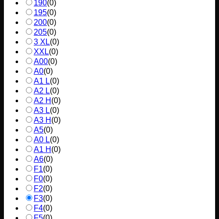
190
(
0
)
195
(
0
)
200
(
0
)
205
(
0
)
3 XL
(
0
)
XXL
(
0
)
A00
(
0
)
A0
(
0
)
A1 L
(
0
)
A2 L
(
0
)
A2 H
(
0
)
A3 L
(
0
)
A3 H
(
0
)
A5
(
0
)
A0 L
(
0
)
A1 H
(
0
)
A6
(
0
)
F1
(
0
)
F0
(
0
)
F2
(
0
)
F3
(
0
)
F4
(
0
)
F5
(
0
)