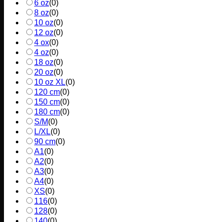
6 oz
(
0
)
8 oz
(
0
)
10 oz
(
0
)
12 oz
(
0
)
4 ox
(
0
)
4 oz
(
0
)
18 oz
(
0
)
20 oz
(
0
)
10 oz XL
(
0
)
120 cm
(
0
)
150 cm
(
0
)
180 cm
(
0
)
S/M
(
0
)
L/XL
(
0
)
90 cm
(
0
)
A1
(
0
)
A2
(
0
)
A3
(
0
)
A4
(
0
)
XS
(
0
)
116
(
0
)
128
(
0
)
140
(
0
)