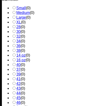
Small
(
0
)
Medium
(
0
)
Large
(
0
)
XL
(
0
)
28
(
0
)
30
(
0
)
32
(
0
)
34
(
0
)
36
(
0
)
38
(
0
)
14 oz
(
0
)
16 oz
(
0
)
40
(
0
)
37
(
0
)
39
(
0
)
41
(
0
)
42
(
0
)
43
(
0
)
44
(
0
)
45
(
0
)
46
(
0
)