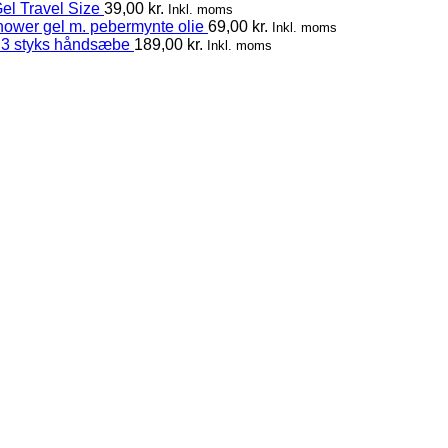
el Travel Size
39,00
kr.
Inkl. moms
hower gel m. pebermynte olie
69,00
kr.
Inkl. moms
 3 styks håndsæbe
189,00
kr.
Inkl. moms