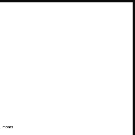
l. moms