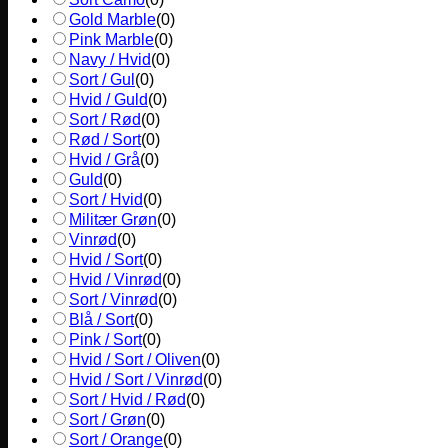
Gold Marble
(
0
)
Pink Marble
(
0
)
Navy / Hvid
(
0
)
Sort / Gul
(
0
)
Hvid / Guld
(
0
)
Sort / Rød
(
0
)
Rød / Sort
(
0
)
Hvid / Grå
(
0
)
Guld
(
0
)
Sort / Hvid
(
0
)
Militær Grøn
(
0
)
Vinrød
(
0
)
Hvid / Sort
(
0
)
Hvid / Vinrød
(
0
)
Sort / Vinrød
(
0
)
Blå / Sort
(
0
)
Pink / Sort
(
0
)
Hvid / Sort / Oliven
(
0
)
Hvid / Sort / Vinrød
(
0
)
Sort / Hvid / Rød
(
0
)
Sort / Grøn
(
0
)
Sort / Orange
(
0
)