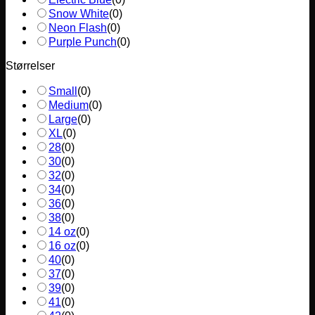
Snow White
(
0
)
Neon Flash
(
0
)
Purple Punch
(
0
)
Størrelser
Small
(
0
)
Medium
(
0
)
Large
(
0
)
XL
(
0
)
28
(
0
)
30
(
0
)
32
(
0
)
34
(
0
)
36
(
0
)
38
(
0
)
14 oz
(
0
)
16 oz
(
0
)
40
(
0
)
37
(
0
)
39
(
0
)
41
(
0
)