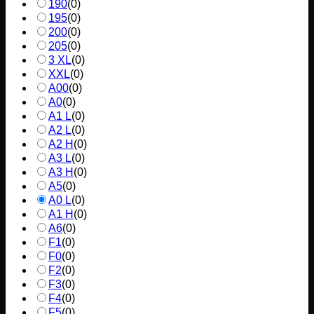
190
(
0
)
195
(
0
)
200
(
0
)
205
(
0
)
3 XL
(
0
)
XXL
(
0
)
A00
(
0
)
A0
(
0
)
A1 L
(
0
)
A2 L
(
0
)
A2 H
(
0
)
A3 L
(
0
)
A3 H
(
0
)
A5
(
0
)
A0 L
(
0
)
A1 H
(
0
)
A6
(
0
)
F1
(
0
)
F0
(
0
)
F2
(
0
)
F3
(
0
)
F4
(
0
)
F5
(
0
)