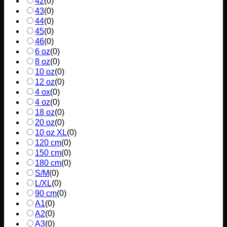
42
(
0
)
43
(
0
)
44
(
0
)
45
(
0
)
46
(
0
)
6 oz
(
0
)
8 oz
(
0
)
10 oz
(
0
)
12 oz
(
0
)
4 ox
(
0
)
4 oz
(
0
)
18 oz
(
0
)
20 oz
(
0
)
10 oz XL
(
0
)
120 cm
(
0
)
150 cm
(
0
)
180 cm
(
0
)
S/M
(
0
)
L/XL
(
0
)
90 cm
(
0
)
A1
(
0
)
A2
(
0
)
A3
(
0
)