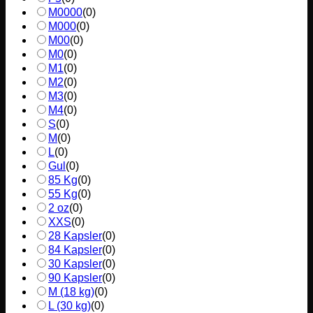
M0000
(
0
)
M000
(
0
)
M00
(
0
)
M0
(
0
)
M1
(
0
)
M2
(
0
)
M3
(
0
)
M4
(
0
)
S
(
0
)
M
(
0
)
L
(
0
)
Gul
(
0
)
85 Kg
(
0
)
55 Kg
(
0
)
2 oz
(
0
)
XXS
(
0
)
28 Kapsler
(
0
)
84 Kapsler
(
0
)
30 Kapsler
(
0
)
90 Kapsler
(
0
)
M (18 kg)
(
0
)
L (30 kg)
(
0
)