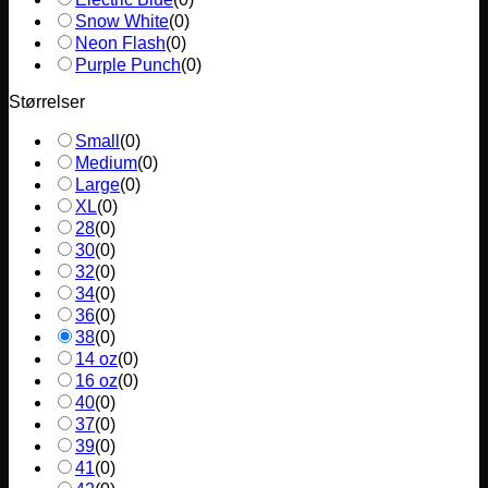
Snow White
(
0
)
Neon Flash
(
0
)
Purple Punch
(
0
)
Størrelser
Small
(
0
)
Medium
(
0
)
Large
(
0
)
XL
(
0
)
28
(
0
)
30
(
0
)
32
(
0
)
34
(
0
)
36
(
0
)
38
(
0
)
14 oz
(
0
)
16 oz
(
0
)
40
(
0
)
37
(
0
)
39
(
0
)
41
(
0
)