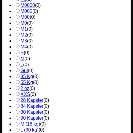
M0000
(
0
)
M000
(
0
)
M00
(
0
)
M0
(
0
)
M1
(
0
)
M2
(
0
)
M3
(
0
)
M4
(
0
)
S
(
0
)
M
(
0
)
L
(
0
)
Gul
(
0
)
85 Kg
(
0
)
55 Kg
(
0
)
2 oz
(
0
)
XXS
(
0
)
28 Kapsler
(
0
)
84 Kapsler
(
0
)
30 Kapsler
(
0
)
90 Kapsler
(
0
)
M (18 kg)
(
0
)
L (30 kg)
(
0
)