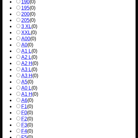
190
(
0
)
195
(
0
)
200
(
0
)
205
(
0
)
3 XL
(
0
)
XXL
(
0
)
A00
(
0
)
A0
(
0
)
A1 L
(
0
)
A2 L
(
0
)
A2 H
(
0
)
A3 L
(
0
)
A3 H
(
0
)
A5
(
0
)
A0 L
(
0
)
A1 H
(
0
)
A6
(
0
)
F1
(
0
)
F0
(
0
)
F2
(
0
)
F3
(
0
)
F4
(
0
)
F5
(
0
)