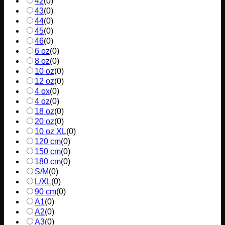
42
(
0
)
43
(
0
)
44
(
0
)
45
(
0
)
46
(
0
)
6 oz
(
0
)
8 oz
(
0
)
10 oz
(
0
)
12 oz
(
0
)
4 ox
(
0
)
4 oz
(
0
)
18 oz
(
0
)
20 oz
(
0
)
10 oz XL
(
0
)
120 cm
(
0
)
150 cm
(
0
)
180 cm
(
0
)
S/M
(
0
)
L/XL
(
0
)
90 cm
(
0
)
A1
(
0
)
A2
(
0
)
A3
(
0
)