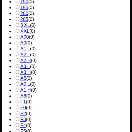
190
(
0
)
195
(
0
)
200
(
0
)
205
(
0
)
3 XL
(
0
)
XXL
(
0
)
A00
(
0
)
A0
(
0
)
A1 L
(
0
)
A2 L
(
0
)
A2 H
(
0
)
A3 L
(
0
)
A3 H
(
0
)
A5
(
0
)
A0 L
(
0
)
A1 H
(
0
)
A6
(
0
)
F1
(
0
)
F0
(
0
)
F2
(
0
)
F3
(
0
)
F4
(
0
)
F5
(
0
)