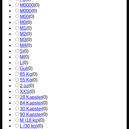
M0000
(
0
)
M000
(
0
)
M00
(
0
)
M0
(
0
)
M1
(
0
)
M2
(
0
)
M3
(
0
)
M4
(
0
)
S
(
0
)
M
(
0
)
L
(
0
)
Gul
(
0
)
85 Kg
(
0
)
55 Kg
(
0
)
2 oz
(
0
)
XXS
(
0
)
28 Kapsler
(
0
)
84 Kapsler
(
0
)
30 Kapsler
(
0
)
90 Kapsler
(
0
)
M (18 kg)
(
0
)
L (30 kg)
(
0
)