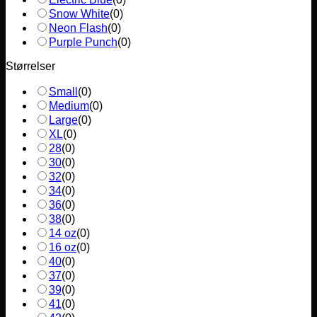
Snow White
(
0
)
Neon Flash
(
0
)
Purple Punch
(
0
)
Størrelser
Small
(
0
)
Medium
(
0
)
Large
(
0
)
XL
(
0
)
28
(
0
)
30
(
0
)
32
(
0
)
34
(
0
)
36
(
0
)
38
(
0
)
14 oz
(
0
)
16 oz
(
0
)
40
(
0
)
37
(
0
)
39
(
0
)
41
(
0
)