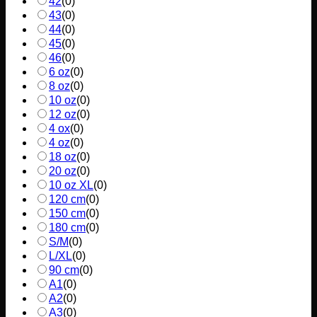
42
(
0
)
43
(
0
)
44
(
0
)
45
(
0
)
46
(
0
)
6 oz
(
0
)
8 oz
(
0
)
10 oz
(
0
)
12 oz
(
0
)
4 ox
(
0
)
4 oz
(
0
)
18 oz
(
0
)
20 oz
(
0
)
10 oz XL
(
0
)
120 cm
(
0
)
150 cm
(
0
)
180 cm
(
0
)
S/M
(
0
)
L/XL
(
0
)
90 cm
(
0
)
A1
(
0
)
A2
(
0
)
A3
(
0
)