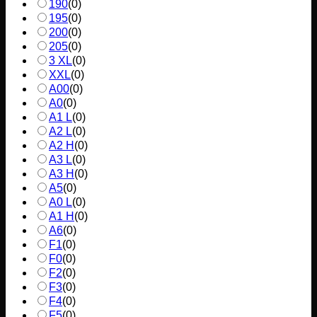
190
(
0
)
195
(
0
)
200
(
0
)
205
(
0
)
3 XL
(
0
)
XXL
(
0
)
A00
(
0
)
A0
(
0
)
A1 L
(
0
)
A2 L
(
0
)
A2 H
(
0
)
A3 L
(
0
)
A3 H
(
0
)
A5
(
0
)
A0 L
(
0
)
A1 H
(
0
)
A6
(
0
)
F1
(
0
)
F0
(
0
)
F2
(
0
)
F3
(
0
)
F4
(
0
)
F5
(
0
)