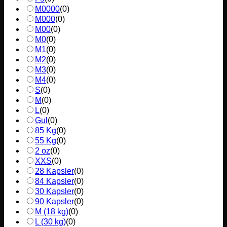
M0000
(
0
)
M000
(
0
)
M00
(
0
)
M0
(
0
)
M1
(
0
)
M2
(
0
)
M3
(
0
)
M4
(
0
)
S
(
0
)
M
(
0
)
L
(
0
)
Gul
(
0
)
85 Kg
(
0
)
55 Kg
(
0
)
2 oz
(
0
)
XXS
(
0
)
28 Kapsler
(
0
)
84 Kapsler
(
0
)
30 Kapsler
(
0
)
90 Kapsler
(
0
)
M (18 kg)
(
0
)
L (30 kg)
(
0
)