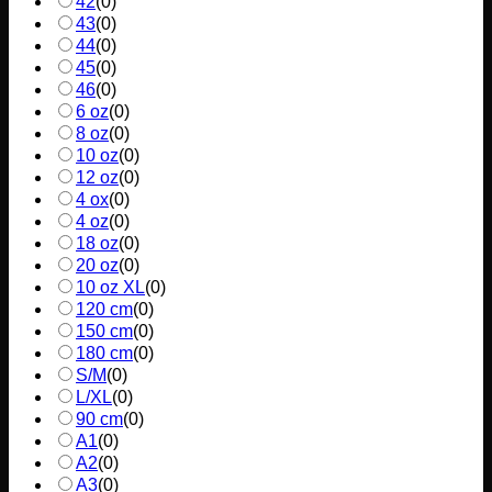
42
(
0
)
43
(
0
)
44
(
0
)
45
(
0
)
46
(
0
)
6 oz
(
0
)
8 oz
(
0
)
10 oz
(
0
)
12 oz
(
0
)
4 ox
(
0
)
4 oz
(
0
)
18 oz
(
0
)
20 oz
(
0
)
10 oz XL
(
0
)
120 cm
(
0
)
150 cm
(
0
)
180 cm
(
0
)
S/M
(
0
)
L/XL
(
0
)
90 cm
(
0
)
A1
(
0
)
A2
(
0
)
A3
(
0
)