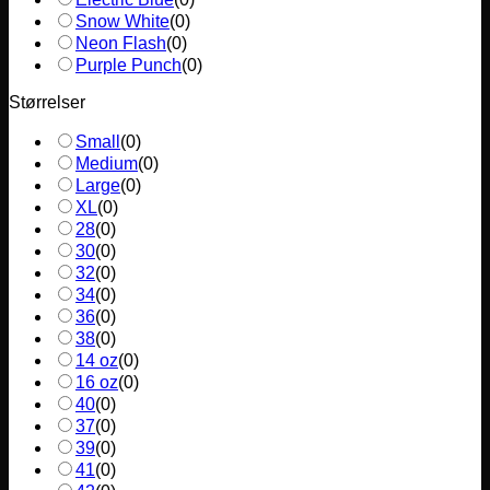
Snow White
(
0
)
Neon Flash
(
0
)
Purple Punch
(
0
)
Størrelser
Small
(
0
)
Medium
(
0
)
Large
(
0
)
XL
(
0
)
28
(
0
)
30
(
0
)
32
(
0
)
34
(
0
)
36
(
0
)
38
(
0
)
14 oz
(
0
)
16 oz
(
0
)
40
(
0
)
37
(
0
)
39
(
0
)
41
(
0
)