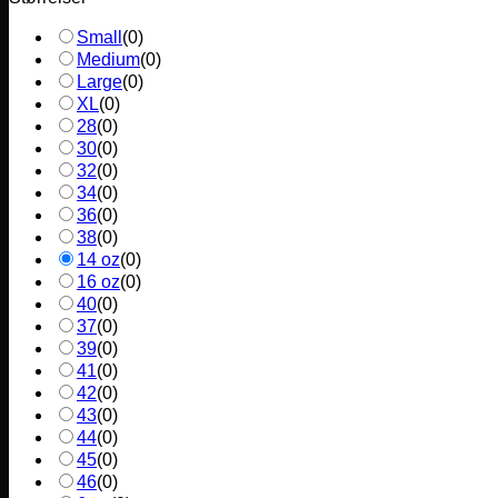
Small
(
0
)
Medium
(
0
)
Large
(
0
)
XL
(
0
)
28
(
0
)
30
(
0
)
32
(
0
)
34
(
0
)
36
(
0
)
38
(
0
)
14 oz
(
0
)
16 oz
(
0
)
40
(
0
)
37
(
0
)
39
(
0
)
41
(
0
)
42
(
0
)
43
(
0
)
44
(
0
)
45
(
0
)
46
(
0
)