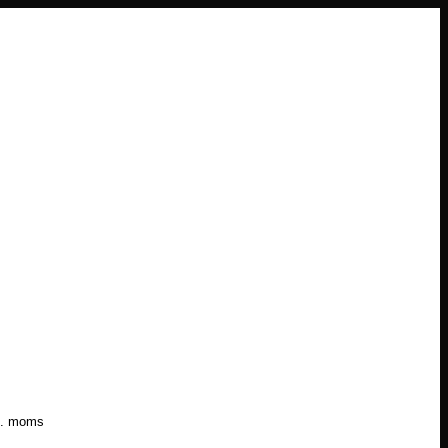
l. moms