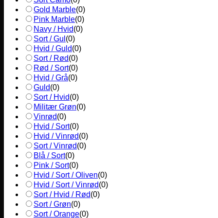
Gold Marble
(
0
)
Pink Marble
(
0
)
Navy / Hvid
(
0
)
Sort / Gul
(
0
)
Hvid / Guld
(
0
)
Sort / Rød
(
0
)
Rød / Sort
(
0
)
Hvid / Grå
(
0
)
Guld
(
0
)
Sort / Hvid
(
0
)
Militær Grøn
(
0
)
Vinrød
(
0
)
Hvid / Sort
(
0
)
Hvid / Vinrød
(
0
)
Sort / Vinrød
(
0
)
Blå / Sort
(
0
)
Pink / Sort
(
0
)
Hvid / Sort / Oliven
(
0
)
Hvid / Sort / Vinrød
(
0
)
Sort / Hvid / Rød
(
0
)
Sort / Grøn
(
0
)
Sort / Orange
(
0
)