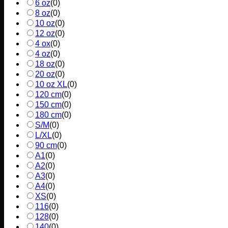
6 oz
(
0
)
8 oz
(
0
)
10 oz
(
0
)
12 oz
(
0
)
4 ox
(
0
)
4 oz
(
0
)
18 oz
(
0
)
20 oz
(
0
)
10 oz XL
(
0
)
120 cm
(
0
)
150 cm
(
0
)
180 cm
(
0
)
S/M
(
0
)
L/XL
(
0
)
90 cm
(
0
)
A1
(
0
)
A2
(
0
)
A3
(
0
)
A4
(
0
)
XS
(
0
)
116
(
0
)
128
(
0
)
140
(
0
)