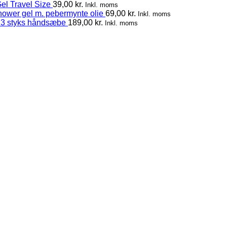
el Travel Size
39,00
kr.
Inkl. moms
hower gel m. pebermynte olie
69,00
kr.
Inkl. moms
 3 styks håndsæbe
189,00
kr.
Inkl. moms