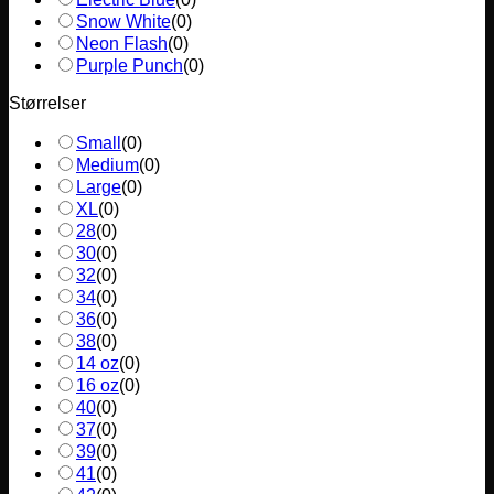
Snow White
(
0
)
Neon Flash
(
0
)
Purple Punch
(
0
)
Størrelser
Small
(
0
)
Medium
(
0
)
Large
(
0
)
XL
(
0
)
28
(
0
)
30
(
0
)
32
(
0
)
34
(
0
)
36
(
0
)
38
(
0
)
14 oz
(
0
)
16 oz
(
0
)
40
(
0
)
37
(
0
)
39
(
0
)
41
(
0
)