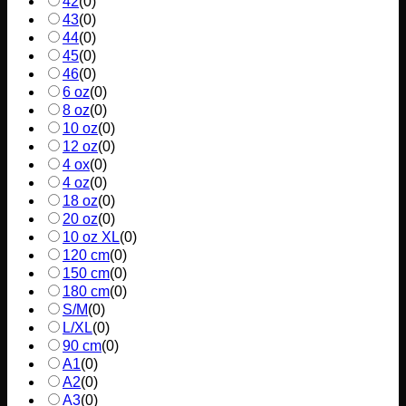
42
(
0
)
43
(
0
)
44
(
0
)
45
(
0
)
46
(
0
)
6 oz
(
0
)
8 oz
(
0
)
10 oz
(
0
)
12 oz
(
0
)
4 ox
(
0
)
4 oz
(
0
)
18 oz
(
0
)
20 oz
(
0
)
10 oz XL
(
0
)
120 cm
(
0
)
150 cm
(
0
)
180 cm
(
0
)
S/M
(
0
)
L/XL
(
0
)
90 cm
(
0
)
A1
(
0
)
A2
(
0
)
A3
(
0
)