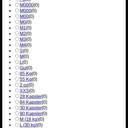
M0000
(
0
)
M000
(
0
)
M00
(
0
)
M0
(
0
)
M1
(
0
)
M2
(
0
)
M3
(
0
)
M4
(
0
)
S
(
0
)
M
(
0
)
L
(
0
)
Gul
(
0
)
85 Kg
(
0
)
55 Kg
(
0
)
2 oz
(
0
)
XXS
(
0
)
28 Kapsler
(
0
)
84 Kapsler
(
0
)
30 Kapsler
(
0
)
90 Kapsler
(
0
)
M (18 kg)
(
0
)
L (30 kg)
(
0
)