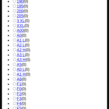
190
(
0
)
195
(
0
)
200
(
0
)
205
(
0
)
3 XL
(
0
)
XXL
(
0
)
A00
(
0
)
A0
(
0
)
A1 L
(
0
)
A2 L
(
0
)
A2 H
(
0
)
A3 L
(
0
)
A3 H
(
0
)
A5
(
0
)
A0 L
(
0
)
A1 H
(
0
)
A6
(
0
)
F1
(
0
)
F0
(
0
)
F2
(
0
)
F3
(
0
)
F4
(
0
)
F5
(
0
)