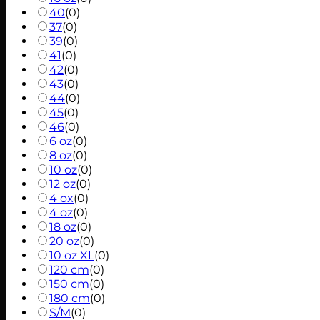
40
(
0
)
37
(
0
)
39
(
0
)
41
(
0
)
42
(
0
)
43
(
0
)
44
(
0
)
45
(
0
)
46
(
0
)
6 oz
(
0
)
8 oz
(
0
)
10 oz
(
0
)
12 oz
(
0
)
4 ox
(
0
)
4 oz
(
0
)
18 oz
(
0
)
20 oz
(
0
)
10 oz XL
(
0
)
120 cm
(
0
)
150 cm
(
0
)
180 cm
(
0
)
S/M
(
0
)