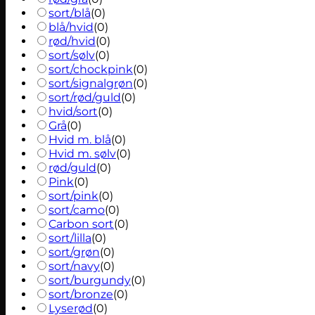
sort/blå
(
0
)
blå/hvid
(
0
)
rød/hvid
(
0
)
sort/sølv
(
0
)
sort/chockpink
(
0
)
sort/signalgrøn
(
0
)
sort/rød/guld
(
0
)
hvid/sort
(
0
)
Grå
(
0
)
Hvid m. blå
(
0
)
Hvid m. sølv
(
0
)
rød/guld
(
0
)
Pink
(
0
)
sort/pink
(
0
)
sort/camo
(
0
)
Carbon sort
(
0
)
sort/lilla
(
0
)
sort/grøn
(
0
)
sort/navy
(
0
)
sort/burgundy
(
0
)
sort/bronze
(
0
)
Lyserød
(
0
)