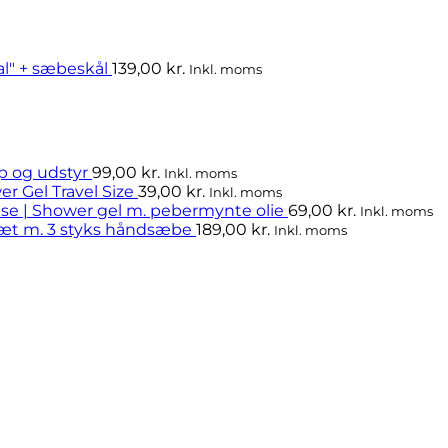
l" + sæbeskål
139,00
kr.
Inkl. moms
op og udstyr
99,00
kr.
Inkl. moms
r Gel Travel Size
39,00
kr.
Inkl. moms
se | Shower gel m. pebermynte olie
69,00
kr.
Inkl. moms
Sæt m. 3 styks håndsæbe
189,00
kr.
Inkl. moms