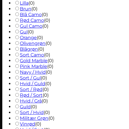
Lilla
(
0
)
Brun
(
0
)
Blå Camo
(
0
)
Rød Camo
(
0
)
Gul Camo
(
0
)
Gul
(
0
)
Orange
(
0
)
Olivengrøn
(
0
)
Blågrøn
(
0
)
Sort Camo
(
0
)
Gold Marble
(
0
)
Pink Marble
(
0
)
Navy / Hvid
(
0
)
Sort / Gul
(
0
)
Hvid / Guld
(
0
)
Sort / Rød
(
0
)
Rød / Sort
(
0
)
Hvid / Grå
(
0
)
Guld
(
0
)
Sort / Hvid
(
0
)
Militær Grøn
(
0
)
Vinrød
(
0
)