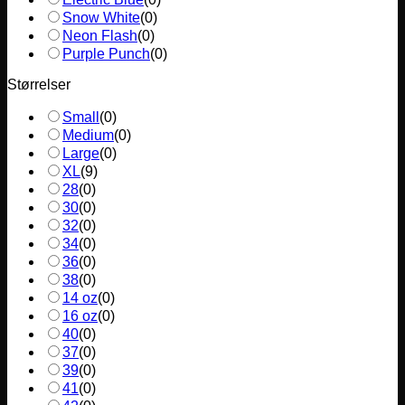
Snow White
(
0
)
Neon Flash
(
0
)
Purple Punch
(
0
)
Størrelser
Small
(
0
)
Medium
(
0
)
Large
(
0
)
XL
(
9
)
28
(
0
)
30
(
0
)
32
(
0
)
34
(
0
)
36
(
0
)
38
(
0
)
14 oz
(
0
)
16 oz
(
0
)
40
(
0
)
37
(
0
)
39
(
0
)
41
(
0
)