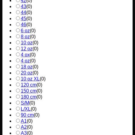
42
(
0
)
43
(
0
)
44
(
0
)
45
(
0
)
46
(
0
)
6 oz
(
0
)
8 oz
(
0
)
10 oz
(
0
)
12 oz
(
0
)
4 ox
(
0
)
4 oz
(
0
)
18 oz
(
0
)
20 oz
(
0
)
10 oz XL
(
0
)
120 cm
(
0
)
150 cm
(
0
)
180 cm
(
0
)
S/M
(
0
)
L/XL
(
0
)
90 cm
(
0
)
A1
(
0
)
A2
(
0
)
A3
(
0
)