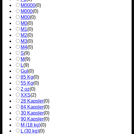
M0000
(
0
)
M000
(
0
)
M00
(
0
)
M0
(
0
)
M1
(
0
)
M2
(
0
)
M3
(
0
)
M4
(
0
)
S
(
9
)
M
(
9
)
L
(
9
)
Gul
(
0
)
85 Kg
(
0
)
55 Kg
(
0
)
2 oz
(
0
)
XXS
(
2
)
28 Kapsler
(
0
)
84 Kapsler
(
0
)
30 Kapsler
(
0
)
90 Kapsler
(
0
)
M (18 kg)
(
0
)
L (30 kg)
(
0
)