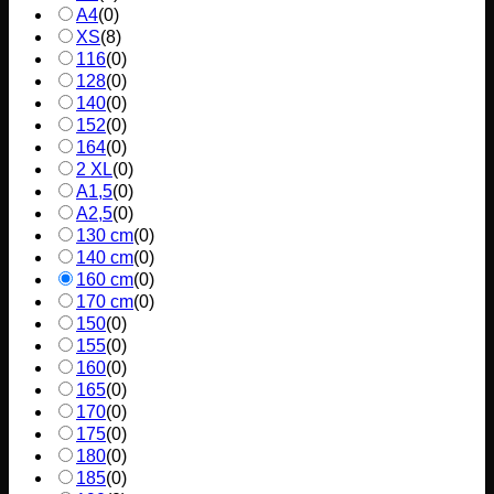
A4
(
0
)
XS
(
8
)
116
(
0
)
128
(
0
)
140
(
0
)
152
(
0
)
164
(
0
)
2 XL
(
0
)
A1,5
(
0
)
A2,5
(
0
)
130 cm
(
0
)
140 cm
(
0
)
160 cm
(
0
)
170 cm
(
0
)
150
(
0
)
155
(
0
)
160
(
0
)
165
(
0
)
170
(
0
)
175
(
0
)
180
(
0
)
185
(
0
)