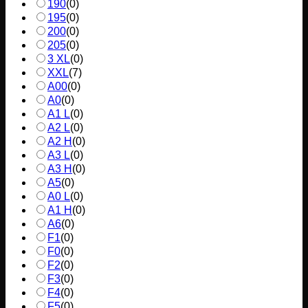
190
(
0
)
195
(
0
)
200
(
0
)
205
(
0
)
3 XL
(
0
)
XXL
(
7
)
A00
(
0
)
A0
(
0
)
A1 L
(
0
)
A2 L
(
0
)
A2 H
(
0
)
A3 L
(
0
)
A3 H
(
0
)
A5
(
0
)
A0 L
(
0
)
A1 H
(
0
)
A6
(
0
)
F1
(
0
)
F0
(
0
)
F2
(
0
)
F3
(
0
)
F4
(
0
)
F5
(
0
)