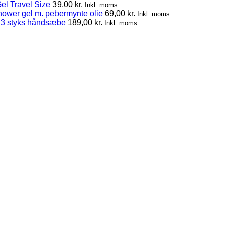
el Travel Size
39,00
kr.
Inkl. moms
hower gel m. pebermynte olie
69,00
kr.
Inkl. moms
 3 styks håndsæbe
189,00
kr.
Inkl. moms