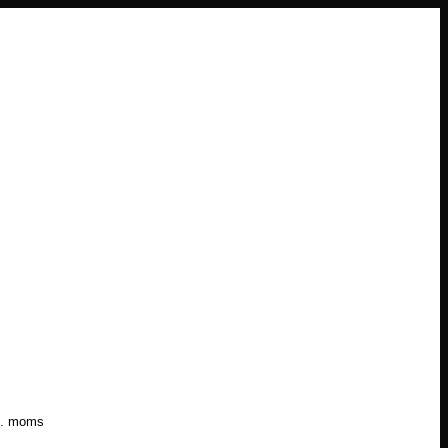
l. moms