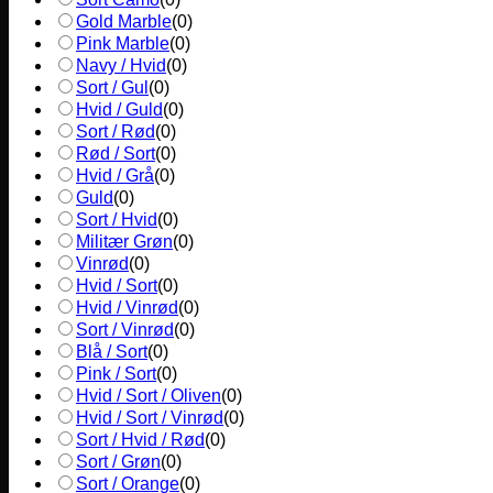
Gold Marble
(
0
)
Pink Marble
(
0
)
Navy / Hvid
(
0
)
Sort / Gul
(
0
)
Hvid / Guld
(
0
)
Sort / Rød
(
0
)
Rød / Sort
(
0
)
Hvid / Grå
(
0
)
Guld
(
0
)
Sort / Hvid
(
0
)
Militær Grøn
(
0
)
Vinrød
(
0
)
Hvid / Sort
(
0
)
Hvid / Vinrød
(
0
)
Sort / Vinrød
(
0
)
Blå / Sort
(
0
)
Pink / Sort
(
0
)
Hvid / Sort / Oliven
(
0
)
Hvid / Sort / Vinrød
(
0
)
Sort / Hvid / Rød
(
0
)
Sort / Grøn
(
0
)
Sort / Orange
(
0
)