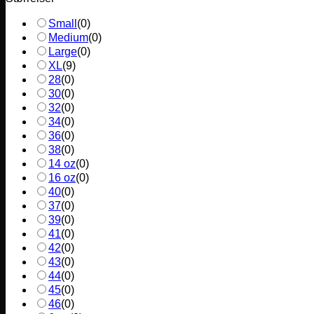
Small
(
0
)
Medium
(
0
)
Large
(
0
)
XL
(
9
)
28
(
0
)
30
(
0
)
32
(
0
)
34
(
0
)
36
(
0
)
38
(
0
)
14 oz
(
0
)
16 oz
(
0
)
40
(
0
)
37
(
0
)
39
(
0
)
41
(
0
)
42
(
0
)
43
(
0
)
44
(
0
)
45
(
0
)
46
(
0
)