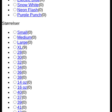
Snow White
(
0
)
Neon Flash
(
0
)
Purple Punch
(
0
)
Størrelser
Small
(
0
)
Medium
(
0
)
Large
(
0
)
XL
(
9
)
28
(
0
)
30
(
0
)
32
(
0
)
34
(
0
)
36
(
0
)
38
(
0
)
14 oz
(
0
)
16 oz
(
0
)
40
(
0
)
37
(
0
)
39
(
0
)
41
(
0
)