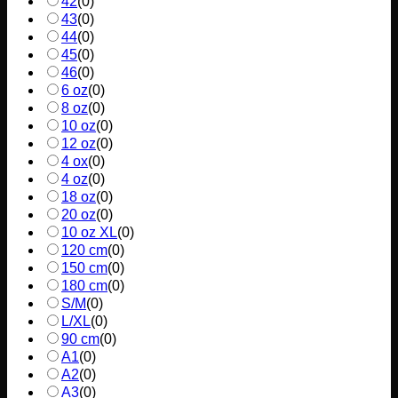
42
(
0
)
43
(
0
)
44
(
0
)
45
(
0
)
46
(
0
)
6 oz
(
0
)
8 oz
(
0
)
10 oz
(
0
)
12 oz
(
0
)
4 ox
(
0
)
4 oz
(
0
)
18 oz
(
0
)
20 oz
(
0
)
10 oz XL
(
0
)
120 cm
(
0
)
150 cm
(
0
)
180 cm
(
0
)
S/M
(
0
)
L/XL
(
0
)
90 cm
(
0
)
A1
(
0
)
A2
(
0
)
A3
(
0
)