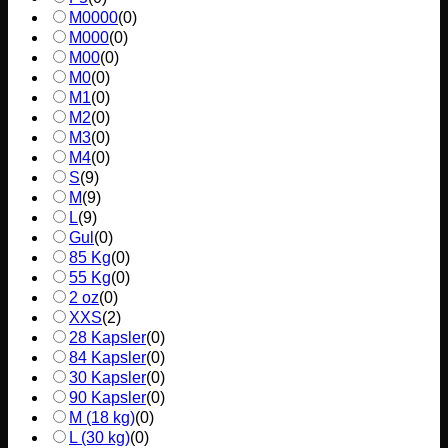
M0000
(
0
)
M000
(
0
)
M00
(
0
)
M0
(
0
)
M1
(
0
)
M2
(
0
)
M3
(
0
)
M4
(
0
)
S
(
9
)
M
(
9
)
L
(
9
)
Gul
(
0
)
85 Kg
(
0
)
55 Kg
(
0
)
2 oz
(
0
)
XXS
(
2
)
28 Kapsler
(
0
)
84 Kapsler
(
0
)
30 Kapsler
(
0
)
90 Kapsler
(
0
)
M (18 kg)
(
0
)
L (30 kg)
(
0
)