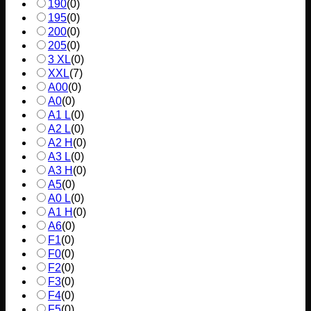
190
(
0
)
195
(
0
)
200
(
0
)
205
(
0
)
3 XL
(
0
)
XXL
(
7
)
A00
(
0
)
A0
(
0
)
A1 L
(
0
)
A2 L
(
0
)
A2 H
(
0
)
A3 L
(
0
)
A3 H
(
0
)
A5
(
0
)
A0 L
(
0
)
A1 H
(
0
)
A6
(
0
)
F1
(
0
)
F0
(
0
)
F2
(
0
)
F3
(
0
)
F4
(
0
)
F5
(
0
)