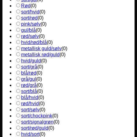
Rød
(
0
)
sort/hvid
(
0
)
sort/rød
(
0
)
pink/sølv
(
0
)
gul/blå
(
0
)
rød/sølv
(
0
)
hvid/rød/blå
(
0
)
metallisk guld/sølv
(
0
)
metallisk rød/guld
(
0
)
hvid/guld
(
0
)
sort/grå
(
0
)
blå/rød
(
0
)
grå/gul
(
0
)
rød/grå
(
0
)
sort/blå
(
0
)
blå/hvid
(
0
)
rød/hvid
(
0
)
sort/sølv
(
0
)
sort/chockpink
(
0
)
sort/signalgrøn
(
0
)
sort/rød/guld
(
0
)
hvid/sort
(
0
)