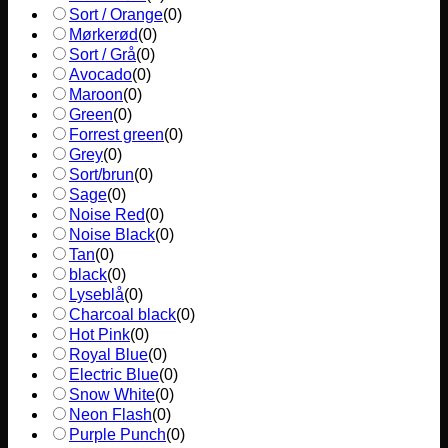
Sort / Orange
(
0
)
Mørkerød
(
0
)
Sort / Grå
(
0
)
Avocado
(
0
)
Maroon
(
0
)
Green
(
0
)
Forrest green
(
0
)
Grey
(
0
)
Sort/brun
(
0
)
Sage
(
0
)
Noise Red
(
0
)
Noise Black
(
0
)
Tan
(
0
)
black
(
0
)
Lyseblå
(
0
)
Charcoal black
(
0
)
Hot Pink
(
0
)
Royal Blue
(
0
)
Electric Blue
(
0
)
Snow White
(
0
)
Neon Flash
(
0
)
Purple Punch
(
0
)