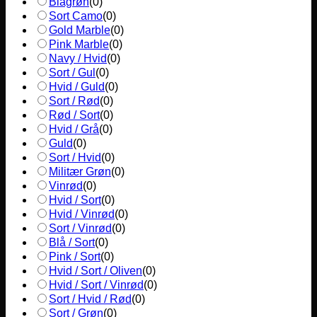
Blågrøn
(
0
)
Sort Camo
(
0
)
Gold Marble
(
0
)
Pink Marble
(
0
)
Navy / Hvid
(
0
)
Sort / Gul
(
0
)
Hvid / Guld
(
0
)
Sort / Rød
(
0
)
Rød / Sort
(
0
)
Hvid / Grå
(
0
)
Guld
(
0
)
Sort / Hvid
(
0
)
Militær Grøn
(
0
)
Vinrød
(
0
)
Hvid / Sort
(
0
)
Hvid / Vinrød
(
0
)
Sort / Vinrød
(
0
)
Blå / Sort
(
0
)
Pink / Sort
(
0
)
Hvid / Sort / Oliven
(
0
)
Hvid / Sort / Vinrød
(
0
)
Sort / Hvid / Rød
(
0
)
Sort / Grøn
(
0
)