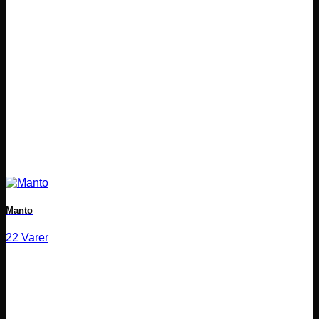
Manto
22 Varer