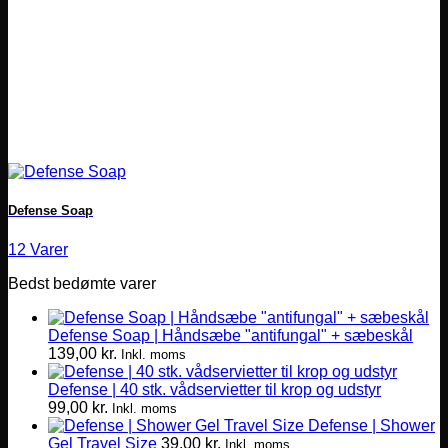
Defense Soap
12 Varer
Bedst bedømte varer
Defense Soap | Håndsæbe "antifungal" + sæbeskål
139,00
kr.
Inkl. moms
Defense | 40 stk. vådservietter til krop og udstyr
99,00
kr.
Inkl. moms
Defense | Shower
Gel Travel Size
39,00
kr.
Inkl. moms