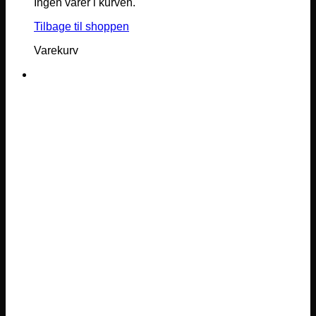
Ingen varer i kurven.
Tilbage til shoppen
Varekurv