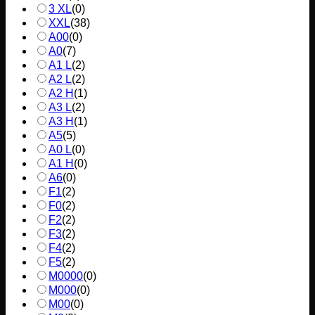
3 XL
(
0
)
XXL
(
38
)
A00
(
0
)
A0
(
7
)
A1 L
(
2
)
A2 L
(
2
)
A2 H
(
1
)
A3 L
(
2
)
A3 H
(
1
)
A5
(
5
)
A0 L
(
0
)
A1 H
(
0
)
A6
(
0
)
F1
(
2
)
F0
(
2
)
F2
(
2
)
F3
(
2
)
F4
(
2
)
F5
(
2
)
M0000
(
0
)
M000
(
0
)
M00
(
0
)