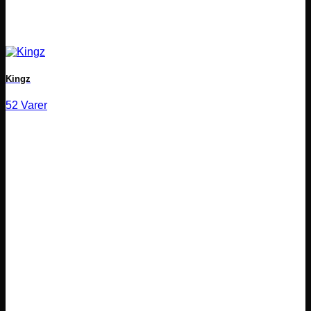
Kingz
52 Varer