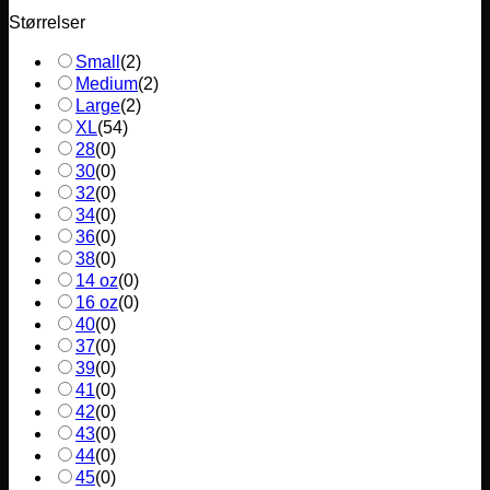
Størrelser
Small
(
2
)
Medium
(
2
)
Large
(
2
)
XL
(
54
)
28
(
0
)
30
(
0
)
32
(
0
)
34
(
0
)
36
(
0
)
38
(
0
)
14 oz
(
0
)
16 oz
(
0
)
40
(
0
)
37
(
0
)
39
(
0
)
41
(
0
)
42
(
0
)
43
(
0
)
44
(
0
)
45
(
0
)