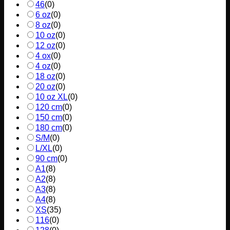
46
(
0
)
6 oz
(
0
)
8 oz
(
0
)
10 oz
(
0
)
12 oz
(
0
)
4 ox
(
0
)
4 oz
(
0
)
18 oz
(
0
)
20 oz
(
0
)
10 oz XL
(
0
)
120 cm
(
0
)
150 cm
(
0
)
180 cm
(
0
)
S/M
(
0
)
L/XL
(
0
)
90 cm
(
0
)
A1
(
8
)
A2
(
8
)
A3
(
8
)
A4
(
8
)
XS
(
35
)
116
(
0
)