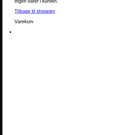
Ingen varer i kurven.
Tilbage til shoppen
Varekurv