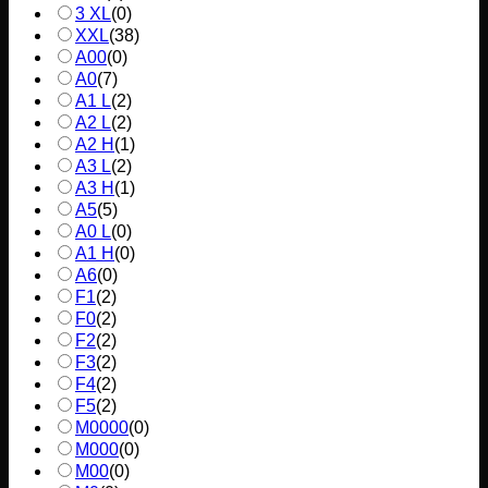
3 XL
(
0
)
XXL
(
38
)
A00
(
0
)
A0
(
7
)
A1 L
(
2
)
A2 L
(
2
)
A2 H
(
1
)
A3 L
(
2
)
A3 H
(
1
)
A5
(
5
)
A0 L
(
0
)
A1 H
(
0
)
A6
(
0
)
F1
(
2
)
F0
(
2
)
F2
(
2
)
F3
(
2
)
F4
(
2
)
F5
(
2
)
M0000
(
0
)
M000
(
0
)
M00
(
0
)