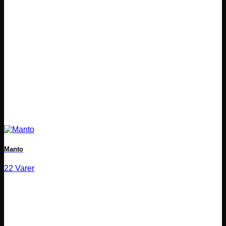
Manto
22 Varer