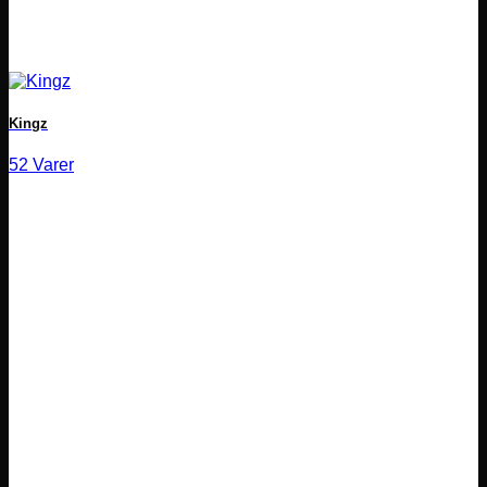
Kingz
52 Varer