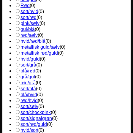
Rød
(
0
)
sort/hvid
(
0
)
sort/rød
(
0
)
pink/sølv
(
0
)
gul/blå
(
0
)
rød/sølv
(
0
)
hvid/rød/blå
(
0
)
metallisk guld/sølv
(
0
)
metallisk rød/guld
(
0
)
hvid/guld
(
0
)
sort/grå
(
0
)
blå/rød
(
0
)
grå/gul
(
0
)
rød/grå
(
0
)
sort/blå
(
0
)
blå/hvid
(
0
)
rød/hvid
(
0
)
sort/sølv
(
0
)
sort/chockpink
(
0
)
sort/signalgrøn
(
0
)
sort/rød/guld
(
0
)
hvid/sort
(
0
)