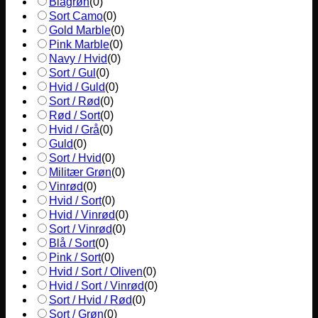
Blågrøn
(
0
)
Sort Camo
(
0
)
Gold Marble
(
0
)
Pink Marble
(
0
)
Navy / Hvid
(
0
)
Sort / Gul
(
0
)
Hvid / Guld
(
0
)
Sort / Rød
(
0
)
Rød / Sort
(
0
)
Hvid / Grå
(
0
)
Guld
(
0
)
Sort / Hvid
(
0
)
Militær Grøn
(
0
)
Vinrød
(
0
)
Hvid / Sort
(
0
)
Hvid / Vinrød
(
0
)
Sort / Vinrød
(
0
)
Blå / Sort
(
0
)
Pink / Sort
(
0
)
Hvid / Sort / Oliven
(
0
)
Hvid / Sort / Vinrød
(
0
)
Sort / Hvid / Rød
(
0
)
Sort / Grøn
(
0
)