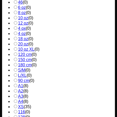
46
(
0
)
6 oz
(
0
)
8 oz
(
0
)
10 oz
(
0
)
12 oz
(
0
)
4 ox
(
0
)
4 oz
(
0
)
18 oz
(
0
)
20 oz
(
0
)
10 oz XL
(
0
)
120 cm
(
0
)
150 cm
(
0
)
180 cm
(
0
)
S/M
(
0
)
L/XL
(
0
)
90 cm
(
0
)
A1
(
8
)
A2
(
8
)
A3
(
8
)
A4
(
8
)
XS
(
35
)
116
(
0
)