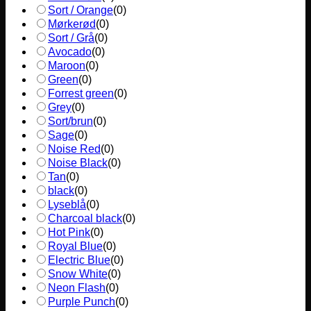
Sort / Orange
(
0
)
Mørkerød
(
0
)
Sort / Grå
(
0
)
Avocado
(
0
)
Maroon
(
0
)
Green
(
0
)
Forrest green
(
0
)
Grey
(
0
)
Sort/brun
(
0
)
Sage
(
0
)
Noise Red
(
0
)
Noise Black
(
0
)
Tan
(
0
)
black
(
0
)
Lyseblå
(
0
)
Charcoal black
(
0
)
Hot Pink
(
0
)
Royal Blue
(
0
)
Electric Blue
(
0
)
Snow White
(
0
)
Neon Flash
(
0
)
Purple Punch
(
0
)