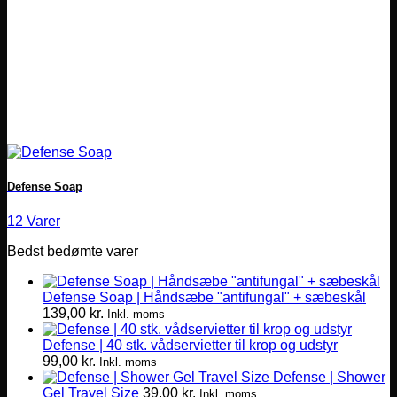
Defense Soap
12 Varer
Bedst bedømte varer
Defense Soap | Håndsæbe "antifungal" + sæbeskål
139,00
kr.
Inkl. moms
Defense | 40 stk. vådservietter til krop og udstyr
99,00
kr.
Inkl. moms
Defense | Shower
Gel Travel Size
39,00
kr.
Inkl. moms