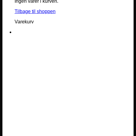
Ingen varer i kurven.
Tilbage til shoppen
Varekurv