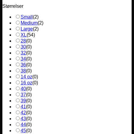
Størrelser
Small
(
2
)
Medium
(
2
)
Large
(
2
)
XL
(
54
)
28
(
0
)
30
(
0
)
32
(
0
)
34
(
0
)
36
(
0
)
38
(
0
)
14 oz
(
0
)
16 oz
(
0
)
40
(
0
)
37
(
0
)
39
(
0
)
41
(
0
)
42
(
0
)
43
(
0
)
44
(
0
)
45
(
0
)