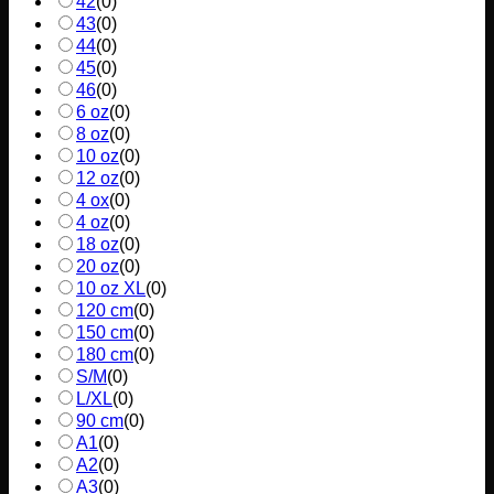
42
(
0
)
43
(
0
)
44
(
0
)
45
(
0
)
46
(
0
)
6 oz
(
0
)
8 oz
(
0
)
10 oz
(
0
)
12 oz
(
0
)
4 ox
(
0
)
4 oz
(
0
)
18 oz
(
0
)
20 oz
(
0
)
10 oz XL
(
0
)
120 cm
(
0
)
150 cm
(
0
)
180 cm
(
0
)
S/M
(
0
)
L/XL
(
0
)
90 cm
(
0
)
A1
(
0
)
A2
(
0
)
A3
(
0
)