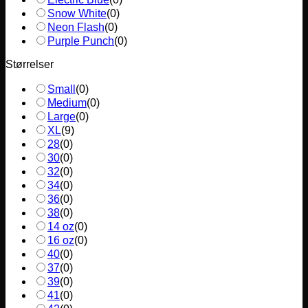
Snow White
(
0
)
Neon Flash
(
0
)
Purple Punch
(
0
)
Størrelser
Small
(
0
)
Medium
(
0
)
Large
(
0
)
XL
(
9
)
28
(
0
)
30
(
0
)
32
(
0
)
34
(
0
)
36
(
0
)
38
(
0
)
14 oz
(
0
)
16 oz
(
0
)
40
(
0
)
37
(
0
)
39
(
0
)
41
(
0
)