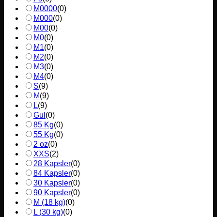
M0000
(
0
)
M000
(
0
)
M00
(
0
)
M0
(
0
)
M1
(
0
)
M2
(
0
)
M3
(
0
)
M4
(
0
)
S
(
9
)
M
(
9
)
L
(
9
)
Gul
(
0
)
85 Kg
(
0
)
55 Kg
(
0
)
2 oz
(
0
)
XXS
(
2
)
28 Kapsler
(
0
)
84 Kapsler
(
0
)
30 Kapsler
(
0
)
90 Kapsler
(
0
)
M (18 kg)
(
0
)
L (30 kg)
(
0
)