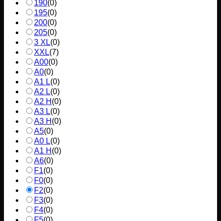
190
(
0
)
195
(
0
)
200
(
0
)
205
(
0
)
3 XL
(
0
)
XXL
(
7
)
A00
(
0
)
A0
(
0
)
A1 L
(
0
)
A2 L
(
0
)
A2 H
(
0
)
A3 L
(
0
)
A3 H
(
0
)
A5
(
0
)
A0 L
(
0
)
A1 H
(
0
)
A6
(
0
)
F1
(
0
)
F0
(
0
)
F2
(
0
)
F3
(
0
)
F4
(
0
)
F5
(
0
)