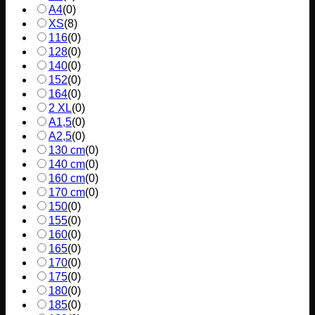
A4
(
0
)
XS
(
8
)
116
(
0
)
128
(
0
)
140
(
0
)
152
(
0
)
164
(
0
)
2 XL
(
0
)
A1,5
(
0
)
A2,5
(
0
)
130 cm
(
0
)
140 cm
(
0
)
160 cm
(
0
)
170 cm
(
0
)
150
(
0
)
155
(
0
)
160
(
0
)
165
(
0
)
170
(
0
)
175
(
0
)
180
(
0
)
185
(
0
)