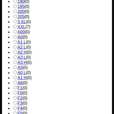
190
(
0
)
195
(
0
)
200
(
0
)
205
(
0
)
3 XL
(
0
)
XXL
(
7
)
A00
(
0
)
A0
(
0
)
A1 L
(
0
)
A2 L
(
0
)
A2 H
(
0
)
A3 L
(
0
)
A3 H
(
0
)
A5
(
0
)
A0 L
(
0
)
A1 H
(
0
)
A6
(
0
)
F1
(
0
)
F0
(
0
)
F2
(
0
)
F3
(
0
)
F4
(
0
)
F5
(
0
)