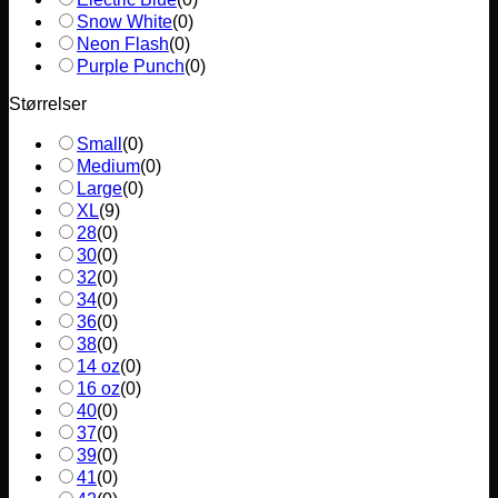
Snow White
(
0
)
Neon Flash
(
0
)
Purple Punch
(
0
)
Størrelser
Small
(
0
)
Medium
(
0
)
Large
(
0
)
XL
(
9
)
28
(
0
)
30
(
0
)
32
(
0
)
34
(
0
)
36
(
0
)
38
(
0
)
14 oz
(
0
)
16 oz
(
0
)
40
(
0
)
37
(
0
)
39
(
0
)
41
(
0
)