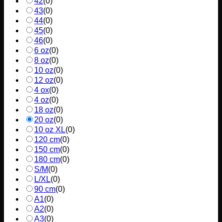
42
(
0
)
43
(
0
)
44
(
0
)
45
(
0
)
46
(
0
)
6 oz
(
0
)
8 oz
(
0
)
10 oz
(
0
)
12 oz
(
0
)
4 ox
(
0
)
4 oz
(
0
)
18 oz
(
0
)
20 oz
(
0
)
10 oz XL
(
0
)
120 cm
(
0
)
150 cm
(
0
)
180 cm
(
0
)
S/M
(
0
)
L/XL
(
0
)
90 cm
(
0
)
A1
(
0
)
A2
(
0
)
A3
(
0
)