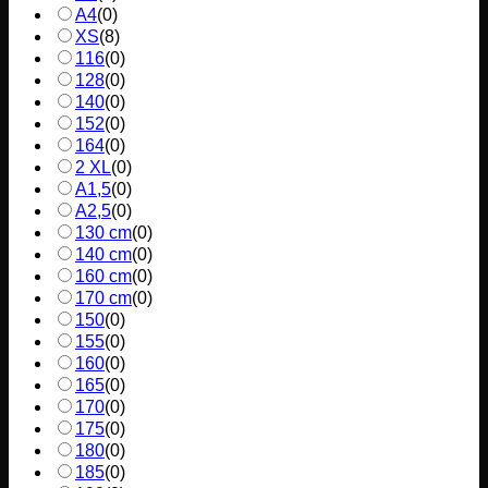
A4
(
0
)
XS
(
8
)
116
(
0
)
128
(
0
)
140
(
0
)
152
(
0
)
164
(
0
)
2 XL
(
0
)
A1,5
(
0
)
A2,5
(
0
)
130 cm
(
0
)
140 cm
(
0
)
160 cm
(
0
)
170 cm
(
0
)
150
(
0
)
155
(
0
)
160
(
0
)
165
(
0
)
170
(
0
)
175
(
0
)
180
(
0
)
185
(
0
)