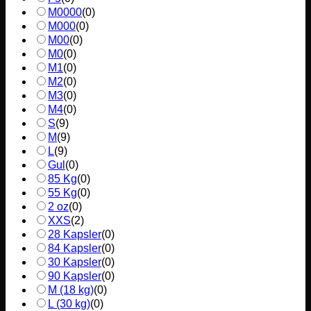
M0000
(
0
)
M000
(
0
)
M00
(
0
)
M0
(
0
)
M1
(
0
)
M2
(
0
)
M3
(
0
)
M4
(
0
)
S
(
9
)
M
(
9
)
L
(
9
)
Gul
(
0
)
85 Kg
(
0
)
55 Kg
(
0
)
2 oz
(
0
)
XXS
(
2
)
28 Kapsler
(
0
)
84 Kapsler
(
0
)
30 Kapsler
(
0
)
90 Kapsler
(
0
)
M (18 kg)
(
0
)
L (30 kg)
(
0
)