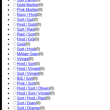
Gold Marble
(
0
)
Pink Marble
(
0
)
Navy / Hvid
(
0
)
Sort / Gul
(
0
)
Hvid / Guld
(
0
)
Sort / Rød
(
0
)
Rød / Sort
(
0
)
Hvid / Grå
(
0
)
Guld
(
0
)
Sort / Hvid
(
0
)
Militær Grøn
(
0
)
Vinrød
(
0
)
Hvid / Sort
(
0
)
Hvid / Vinrød
(
0
)
Sort / Vinrød
(
0
)
Blå / Sort
(
0
)
Pink / Sort
(
0
)
Hvid / Sort / Oliven
(
0
)
Hvid / Sort / Vinrød
(
0
)
Sort / Hvid / Rød
(
0
)
Sort / Grøn
(
0
)
Sort / Orange
(
0
)