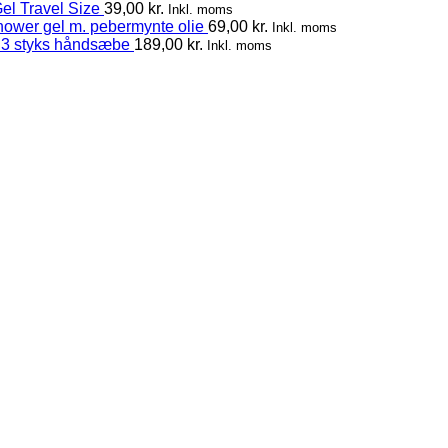
el Travel Size
39,00
kr.
Inkl. moms
hower gel m. pebermynte olie
69,00
kr.
Inkl. moms
 3 styks håndsæbe
189,00
kr.
Inkl. moms