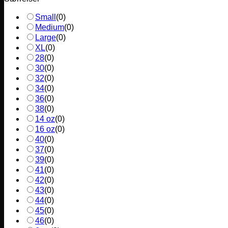
Small
(
0
)
Medium
(
0
)
Large
(
0
)
XL
(
0
)
28
(
0
)
30
(
0
)
32
(
0
)
34
(
0
)
36
(
0
)
38
(
0
)
14 oz
(
0
)
16 oz
(
0
)
40
(
0
)
37
(
0
)
39
(
0
)
41
(
0
)
42
(
0
)
43
(
0
)
44
(
0
)
45
(
0
)
46
(
0
)