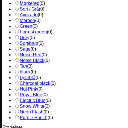
Mørkerød
(
0
)
Sort / Grå
(
0
)
Avocado
(
0
)
Maroon
(
0
)
Green
(
0
)
Forrest green
(
0
)
Grey
(
0
)
Sort/brun
(
0
)
Sage
(
0
)
Noise Red
(
0
)
Noise Black
(
0
)
Tan
(
0
)
black
(
0
)
Lyseblå
(
0
)
Charcoal black
(
0
)
Hot Pink
(
0
)
Royal Blue
(
0
)
Electric Blue
(
0
)
Snow White
(
0
)
Neon Flash
(
0
)
Purple Punch
(
0
)
Størrelser