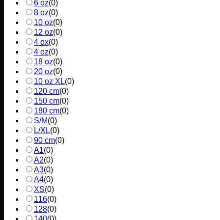
6 oz
(
0
)
8 oz
(
0
)
10 oz
(
0
)
12 oz
(
0
)
4 ox
(
0
)
4 oz
(
0
)
18 oz
(
0
)
20 oz
(
0
)
10 oz XL
(
0
)
120 cm
(
0
)
150 cm
(
0
)
180 cm
(
0
)
S/M
(
0
)
L/XL
(
0
)
90 cm
(
0
)
A1
(
0
)
A2
(
0
)
A3
(
0
)
A4
(
0
)
XS
(
0
)
116
(
0
)
128
(
0
)
140
(
0
)