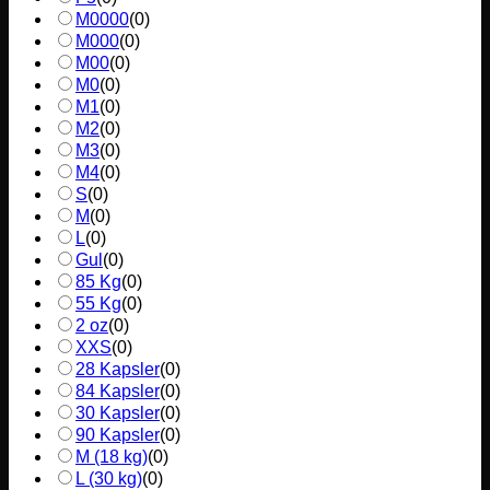
M0000
(
0
)
M000
(
0
)
M00
(
0
)
M0
(
0
)
M1
(
0
)
M2
(
0
)
M3
(
0
)
M4
(
0
)
S
(
0
)
M
(
0
)
L
(
0
)
Gul
(
0
)
85 Kg
(
0
)
55 Kg
(
0
)
2 oz
(
0
)
XXS
(
0
)
28 Kapsler
(
0
)
84 Kapsler
(
0
)
30 Kapsler
(
0
)
90 Kapsler
(
0
)
M (18 kg)
(
0
)
L (30 kg)
(
0
)