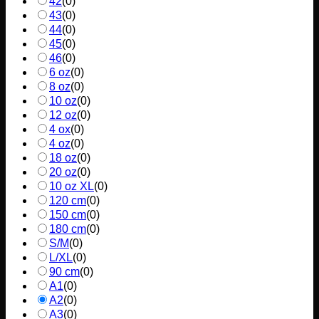
42
(
0
)
43
(
0
)
44
(
0
)
45
(
0
)
46
(
0
)
6 oz
(
0
)
8 oz
(
0
)
10 oz
(
0
)
12 oz
(
0
)
4 ox
(
0
)
4 oz
(
0
)
18 oz
(
0
)
20 oz
(
0
)
10 oz XL
(
0
)
120 cm
(
0
)
150 cm
(
0
)
180 cm
(
0
)
S/M
(
0
)
L/XL
(
0
)
90 cm
(
0
)
A1
(
0
)
A2
(
0
)
A3
(
0
)