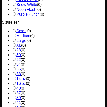
Snow White
(
0
)
Neon Flash
(
0
)
Purple Punch
(
0
)
Størrelser
Small
(
0
)
Medium
(
0
)
Large
(
0
)
XL
(
0
)
28
(
0
)
30
(
0
)
32
(
0
)
34
(
0
)
36
(
0
)
38
(
0
)
14 oz
(
0
)
16 oz
(
0
)
40
(
0
)
37
(
0
)
39
(
0
)
41
(
0
)