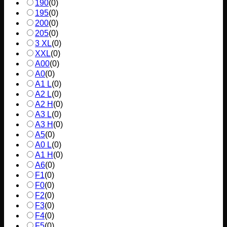
190
(
0
)
195
(
0
)
200
(
0
)
205
(
0
)
3 XL
(
0
)
XXL
(
0
)
A00
(
0
)
A0
(
0
)
A1 L
(
0
)
A2 L
(
0
)
A2 H
(
0
)
A3 L
(
0
)
A3 H
(
0
)
A5
(
0
)
A0 L
(
0
)
A1 H
(
0
)
A6
(
0
)
F1
(
0
)
F0
(
0
)
F2
(
0
)
F3
(
0
)
F4
(
0
)
F5
(
0
)