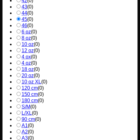
42
(
0
)
43
(
0
)
44
(
0
)
45
(
0
)
46
(
0
)
6 oz
(
0
)
8 oz
(
0
)
10 oz
(
0
)
12 oz
(
0
)
4 ox
(
0
)
4 oz
(
0
)
18 oz
(
0
)
20 oz
(
0
)
10 oz XL
(
0
)
120 cm
(
0
)
150 cm
(
0
)
180 cm
(
0
)
S/M
(
0
)
L/XL
(
0
)
90 cm
(
0
)
A1
(
0
)
A2
(
0
)
A3
(
0
)