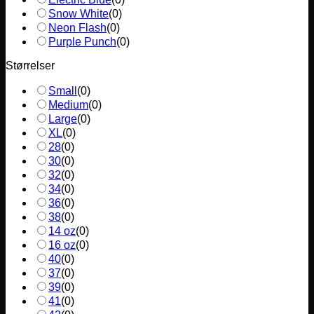
Snow White
(
0
)
Neon Flash
(
0
)
Purple Punch
(
0
)
Størrelser
Small
(
0
)
Medium
(
0
)
Large
(
0
)
XL
(
0
)
28
(
0
)
30
(
0
)
32
(
0
)
34
(
0
)
36
(
0
)
38
(
0
)
14 oz
(
0
)
16 oz
(
0
)
40
(
0
)
37
(
0
)
39
(
0
)
41
(
0
)