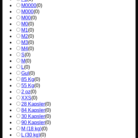
M0000
(
0
)
M000
(
0
)
M00
(
0
)
M0
(
0
)
M1
(
0
)
M2
(
0
)
M3
(
0
)
M4
(
0
)
S
(
0
)
M
(
0
)
L
(
0
)
Gul
(
0
)
85 Kg
(
0
)
55 Kg
(
0
)
2 oz
(
0
)
XXS
(
0
)
28 Kapsler
(
0
)
84 Kapsler
(
0
)
30 Kapsler
(
0
)
90 Kapsler
(
0
)
M (18 kg)
(
0
)
L (30 kg)
(
0
)