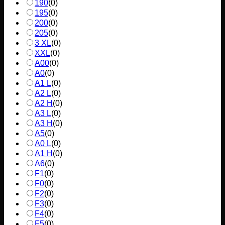
190
(
0
)
195
(
0
)
200
(
0
)
205
(
0
)
3 XL
(
0
)
XXL
(
0
)
A00
(
0
)
A0
(
0
)
A1 L
(
0
)
A2 L
(
0
)
A2 H
(
0
)
A3 L
(
0
)
A3 H
(
0
)
A5
(
0
)
A0 L
(
0
)
A1 H
(
0
)
A6
(
0
)
F1
(
0
)
F0
(
0
)
F2
(
0
)
F3
(
0
)
F4
(
0
)
F5
(
0
)