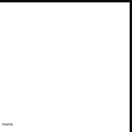
l. moms