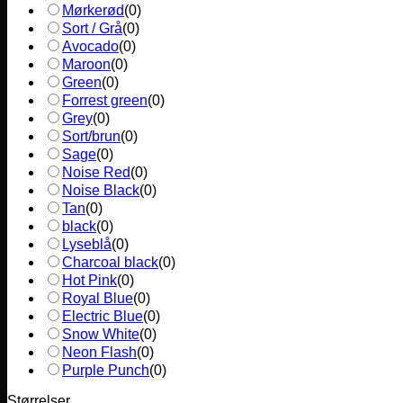
Mørkerød
(
0
)
Sort / Grå
(
0
)
Avocado
(
0
)
Maroon
(
0
)
Green
(
0
)
Forrest green
(
0
)
Grey
(
0
)
Sort/brun
(
0
)
Sage
(
0
)
Noise Red
(
0
)
Noise Black
(
0
)
Tan
(
0
)
black
(
0
)
Lyseblå
(
0
)
Charcoal black
(
0
)
Hot Pink
(
0
)
Royal Blue
(
0
)
Electric Blue
(
0
)
Snow White
(
0
)
Neon Flash
(
0
)
Purple Punch
(
0
)
Størrelser