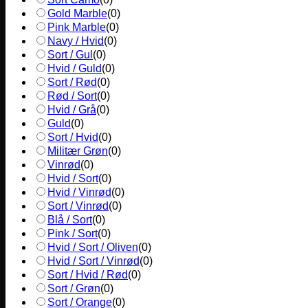
Gold Marble
(
0
)
Pink Marble
(
0
)
Navy / Hvid
(
0
)
Sort / Gul
(
0
)
Hvid / Guld
(
0
)
Sort / Rød
(
0
)
Rød / Sort
(
0
)
Hvid / Grå
(
0
)
Guld
(
0
)
Sort / Hvid
(
0
)
Militær Grøn
(
0
)
Vinrød
(
0
)
Hvid / Sort
(
0
)
Hvid / Vinrød
(
0
)
Sort / Vinrød
(
0
)
Blå / Sort
(
0
)
Pink / Sort
(
0
)
Hvid / Sort / Oliven
(
0
)
Hvid / Sort / Vinrød
(
0
)
Sort / Hvid / Rød
(
0
)
Sort / Grøn
(
0
)
Sort / Orange
(
0
)