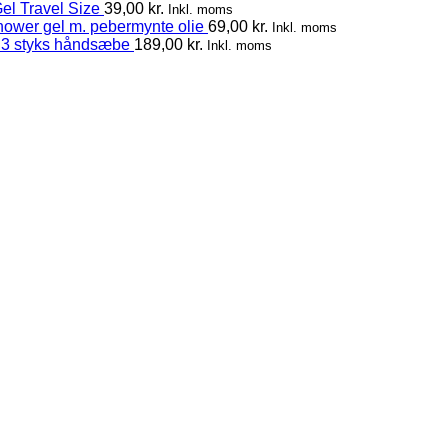
el Travel Size
39,00
kr.
Inkl. moms
hower gel m. pebermynte olie
69,00
kr.
Inkl. moms
 3 styks håndsæbe
189,00
kr.
Inkl. moms