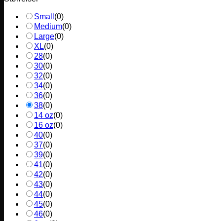
Small
(
0
)
Medium
(
0
)
Large
(
0
)
XL
(
0
)
28
(
0
)
30
(
0
)
32
(
0
)
34
(
0
)
36
(
0
)
38
(
0
)
14 oz
(
0
)
16 oz
(
0
)
40
(
0
)
37
(
0
)
39
(
0
)
41
(
0
)
42
(
0
)
43
(
0
)
44
(
0
)
45
(
0
)
46
(
0
)