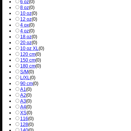
6 oz
(
0
)
8 oz
(
0
)
10 oz
(
0
)
12 oz
(
0
)
4 ox
(
0
)
4 oz
(
0
)
18 oz
(
0
)
20 oz
(
0
)
10 oz XL
(
0
)
120 cm
(
0
)
150 cm
(
0
)
180 cm
(
0
)
S/M
(
0
)
L/XL
(
0
)
90 cm
(
0
)
A1
(
0
)
A2
(
0
)
A3
(
0
)
A4
(
0
)
XS
(
0
)
116
(
0
)
128
(
0
)
140
(
0
)