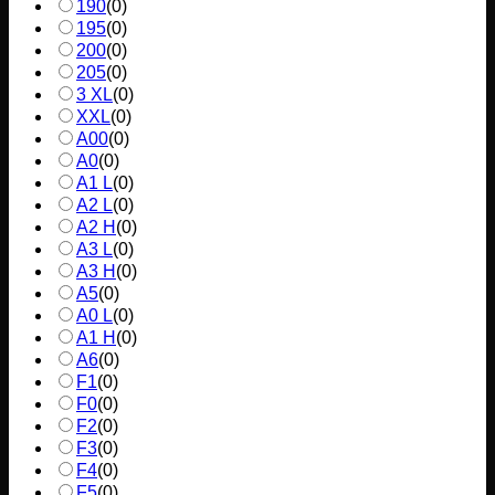
190
(
0
)
195
(
0
)
200
(
0
)
205
(
0
)
3 XL
(
0
)
XXL
(
0
)
A00
(
0
)
A0
(
0
)
A1 L
(
0
)
A2 L
(
0
)
A2 H
(
0
)
A3 L
(
0
)
A3 H
(
0
)
A5
(
0
)
A0 L
(
0
)
A1 H
(
0
)
A6
(
0
)
F1
(
0
)
F0
(
0
)
F2
(
0
)
F3
(
0
)
F4
(
0
)
F5
(
0
)