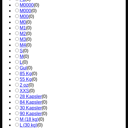
M0000
(
0
)
M000
(
0
)
M00
(
0
)
M0
(
0
)
M1
(
0
)
M2
(
0
)
M3
(
0
)
M4
(
0
)
S
(
0
)
M
(
0
)
L
(
0
)
Gul
(
0
)
85 Kg
(
0
)
55 Kg
(
0
)
2 oz
(
0
)
XXS
(
0
)
28 Kapsler
(
0
)
84 Kapsler
(
0
)
30 Kapsler
(
0
)
90 Kapsler
(
0
)
M (18 kg)
(
0
)
L (30 kg)
(
0
)