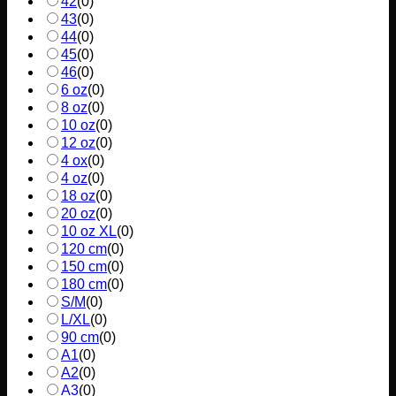
42
(
0
)
43
(
0
)
44
(
0
)
45
(
0
)
46
(
0
)
6 oz
(
0
)
8 oz
(
0
)
10 oz
(
0
)
12 oz
(
0
)
4 ox
(
0
)
4 oz
(
0
)
18 oz
(
0
)
20 oz
(
0
)
10 oz XL
(
0
)
120 cm
(
0
)
150 cm
(
0
)
180 cm
(
0
)
S/M
(
0
)
L/XL
(
0
)
90 cm
(
0
)
A1
(
0
)
A2
(
0
)
A3
(
0
)