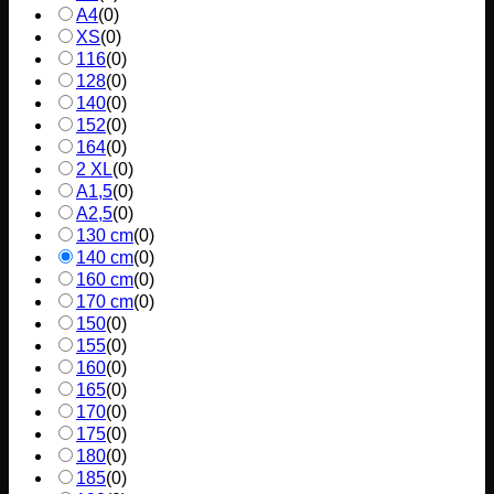
A4
(
0
)
XS
(
0
)
116
(
0
)
128
(
0
)
140
(
0
)
152
(
0
)
164
(
0
)
2 XL
(
0
)
A1,5
(
0
)
A2,5
(
0
)
130 cm
(
0
)
140 cm
(
0
)
160 cm
(
0
)
170 cm
(
0
)
150
(
0
)
155
(
0
)
160
(
0
)
165
(
0
)
170
(
0
)
175
(
0
)
180
(
0
)
185
(
0
)