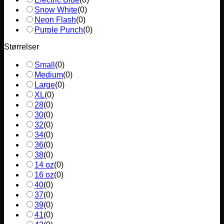
Snow White
(
0
)
Neon Flash
(
0
)
Purple Punch
(
0
)
Størrelser
Small
(
0
)
Medium
(
0
)
Large
(
0
)
XL
(
0
)
28
(
0
)
30
(
0
)
32
(
0
)
34
(
0
)
36
(
0
)
38
(
0
)
14 oz
(
0
)
16 oz
(
0
)
40
(
0
)
37
(
0
)
39
(
0
)
41
(
0
)