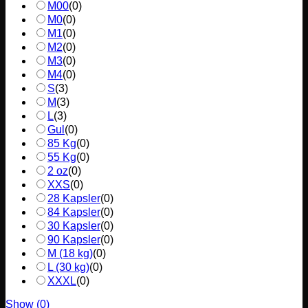
M00
(
0
)
M0
(
0
)
M1
(
0
)
M2
(
0
)
M3
(
0
)
M4
(
0
)
S
(
3
)
M
(
3
)
L
(
3
)
Gul
(
0
)
85 Kg
(
0
)
55 Kg
(
0
)
2 oz
(
0
)
XXS
(
0
)
28 Kapsler
(
0
)
84 Kapsler
(
0
)
30 Kapsler
(
0
)
90 Kapsler
(
0
)
M (18 kg)
(
0
)
L (30 kg)
(
0
)
XXXL
(
0
)
Show
(
0
)