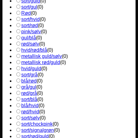
sort/guld
(
0
)
sort/gul
(
0
)
Rød
(
0
)
sort/hvid
(
0
)
sort/rød
(
0
)
pink/sølv
(
0
)
gul/blå
(
0
)
rød/sølv
(
0
)
hvid/rød/blå
(
0
)
metallisk guld/sølv
(
0
)
metallisk rød/guld
(
0
)
hvid/guld
(
0
)
sort/grå
(
0
)
blå/rød
(
0
)
grå/gul
(
0
)
rød/grå
(
0
)
sort/blå
(
0
)
blå/hvid
(
0
)
rød/hvid
(
0
)
sort/sølv
(
0
)
sort/chockpink
(
0
)
sort/signalgrøn
(
0
)
sort/rød/guld
(
0
)