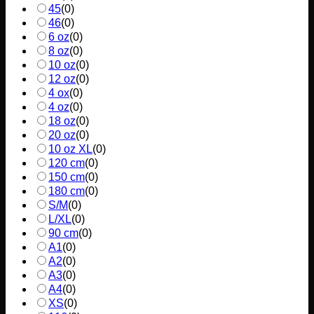
45
(
0
)
46
(
0
)
6 oz
(
0
)
8 oz
(
0
)
10 oz
(
0
)
12 oz
(
0
)
4 ox
(
0
)
4 oz
(
0
)
18 oz
(
0
)
20 oz
(
0
)
10 oz XL
(
0
)
120 cm
(
0
)
150 cm
(
0
)
180 cm
(
0
)
S/M
(
0
)
L/XL
(
0
)
90 cm
(
0
)
A1
(
0
)
A2
(
0
)
A3
(
0
)
A4
(
0
)
XS
(
0
)