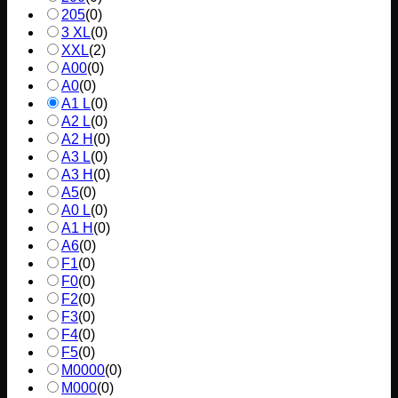
205
(
0
)
3 XL
(
0
)
XXL
(
2
)
A00
(
0
)
A0
(
0
)
A1 L
(
0
)
A2 L
(
0
)
A2 H
(
0
)
A3 L
(
0
)
A3 H
(
0
)
A5
(
0
)
A0 L
(
0
)
A1 H
(
0
)
A6
(
0
)
F1
(
0
)
F0
(
0
)
F2
(
0
)
F3
(
0
)
F4
(
0
)
F5
(
0
)
M0000
(
0
)
M000
(
0
)