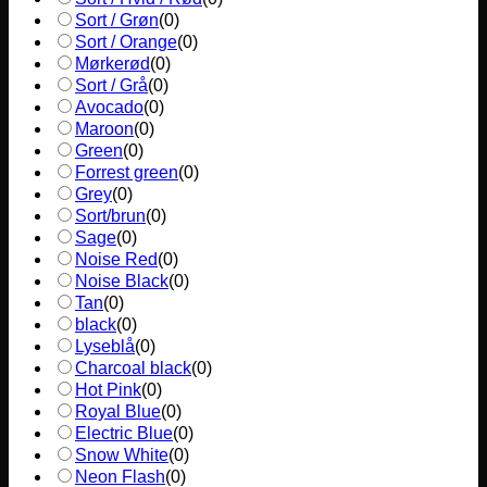
Sort / Grøn
(
0
)
Sort / Orange
(
0
)
Mørkerød
(
0
)
Sort / Grå
(
0
)
Avocado
(
0
)
Maroon
(
0
)
Green
(
0
)
Forrest green
(
0
)
Grey
(
0
)
Sort/brun
(
0
)
Sage
(
0
)
Noise Red
(
0
)
Noise Black
(
0
)
Tan
(
0
)
black
(
0
)
Lyseblå
(
0
)
Charcoal black
(
0
)
Hot Pink
(
0
)
Royal Blue
(
0
)
Electric Blue
(
0
)
Snow White
(
0
)
Neon Flash
(
0
)