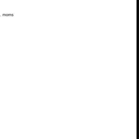
l. moms