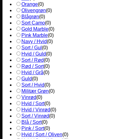
Orange
(
0
)
Olivengrøn
(
0
)
Blågrøn
(
0
)
Sort Camo
(
0
)
Gold Marble
(
0
)
Pink Marble
(
0
)
Navy / Hvid
(
0
)
Sort / Gul
(
0
)
Hvid / Guld
(
0
)
Sort / Rød
(
0
)
Rød / Sort
(
0
)
Hvid / Grå
(
0
)
Guld
(
0
)
Sort / Hvid
(
0
)
Militær Grøn
(
0
)
Vinrød
(
0
)
Hvid / Sort
(
0
)
Hvid / Vinrød
(
0
)
Sort / Vinrød
(
0
)
Blå / Sort
(
0
)
Pink / Sort
(
0
)
Hvid / Sort / Oliven
(
0
)