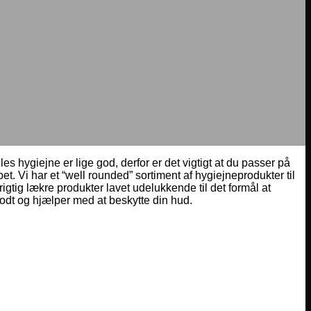
s hygiejne er lige god, derfor er det vigtigt at du passer på
 Vi har et “well rounded” sortiment af hygiejneprodukter til
gtig lækre produkter lavet udelukkende til det formål at
odt og hjælper med at beskytte din hud.