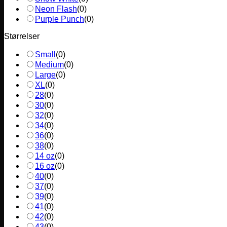
Neon Flash
(
0
)
Purple Punch
(
0
)
Størrelser
Small
(
0
)
Medium
(
0
)
Large
(
0
)
XL
(
0
)
28
(
0
)
30
(
0
)
32
(
0
)
34
(
0
)
36
(
0
)
38
(
0
)
14 oz
(
0
)
16 oz
(
0
)
40
(
0
)
37
(
0
)
39
(
0
)
41
(
0
)
42
(
0
)
43
(
0
)