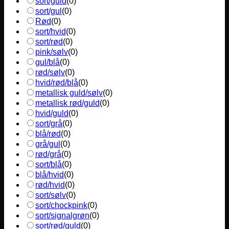
sort/guld
(
0
)
sort/gul
(
0
)
Rød
(
0
)
sort/hvid
(
0
)
sort/rød
(
0
)
pink/sølv
(
0
)
gul/blå
(
0
)
rød/sølv
(
0
)
hvid/rød/blå
(
0
)
metallisk guld/sølv
(
0
)
metallisk rød/guld
(
0
)
hvid/guld
(
0
)
sort/grå
(
0
)
blå/rød
(
0
)
grå/gul
(
0
)
rød/grå
(
0
)
sort/blå
(
0
)
blå/hvid
(
0
)
rød/hvid
(
0
)
sort/sølv
(
0
)
sort/chockpink
(
0
)
sort/signalgrøn
(
0
)
sort/rød/guld
(
0
)