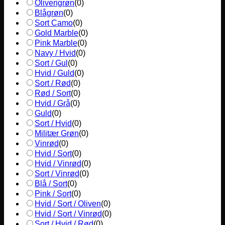
Olivengrøn
(
0
)
Blågrøn
(
0
)
Sort Camo
(
0
)
Gold Marble
(
0
)
Pink Marble
(
0
)
Navy / Hvid
(
0
)
Sort / Gul
(
0
)
Hvid / Guld
(
0
)
Sort / Rød
(
0
)
Rød / Sort
(
0
)
Hvid / Grå
(
0
)
Guld
(
0
)
Sort / Hvid
(
0
)
Militær Grøn
(
0
)
Vinrød
(
0
)
Hvid / Sort
(
0
)
Hvid / Vinrød
(
0
)
Sort / Vinrød
(
0
)
Blå / Sort
(
0
)
Pink / Sort
(
0
)
Hvid / Sort / Oliven
(
0
)
Hvid / Sort / Vinrød
(
0
)
Sort / Hvid / Rød
(
0
)