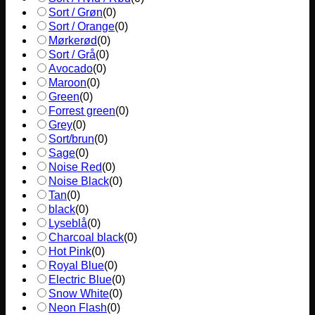
Sort / Grøn
(
0
)
Sort / Orange
(
0
)
Mørkerød
(
0
)
Sort / Grå
(
0
)
Avocado
(
0
)
Maroon
(
0
)
Green
(
0
)
Forrest green
(
0
)
Grey
(
0
)
Sort/brun
(
0
)
Sage
(
0
)
Noise Red
(
0
)
Noise Black
(
0
)
Tan
(
0
)
black
(
0
)
Lyseblå
(
0
)
Charcoal black
(
0
)
Hot Pink
(
0
)
Royal Blue
(
0
)
Electric Blue
(
0
)
Snow White
(
0
)
Neon Flash
(
0
)