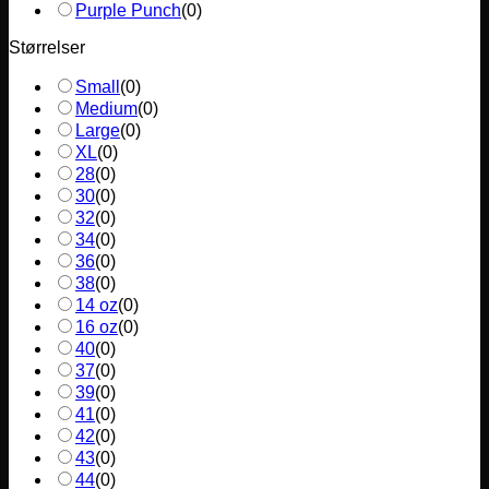
Purple Punch
(
0
)
Størrelser
Small
(
0
)
Medium
(
0
)
Large
(
0
)
XL
(
0
)
28
(
0
)
30
(
0
)
32
(
0
)
34
(
0
)
36
(
0
)
38
(
0
)
14 oz
(
0
)
16 oz
(
0
)
40
(
0
)
37
(
0
)
39
(
0
)
41
(
0
)
42
(
0
)
43
(
0
)
44
(
0
)