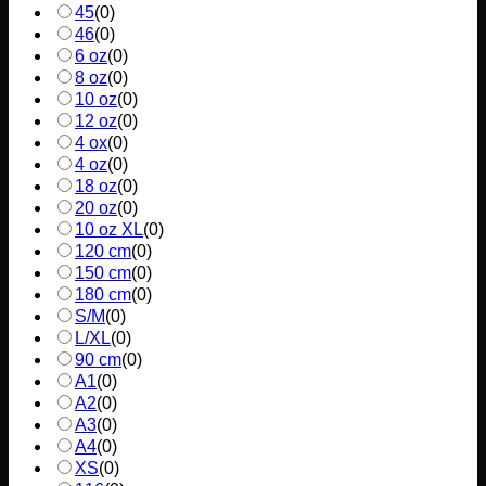
45
(
0
)
46
(
0
)
6 oz
(
0
)
8 oz
(
0
)
10 oz
(
0
)
12 oz
(
0
)
4 ox
(
0
)
4 oz
(
0
)
18 oz
(
0
)
20 oz
(
0
)
10 oz XL
(
0
)
120 cm
(
0
)
150 cm
(
0
)
180 cm
(
0
)
S/M
(
0
)
L/XL
(
0
)
90 cm
(
0
)
A1
(
0
)
A2
(
0
)
A3
(
0
)
A4
(
0
)
XS
(
0
)