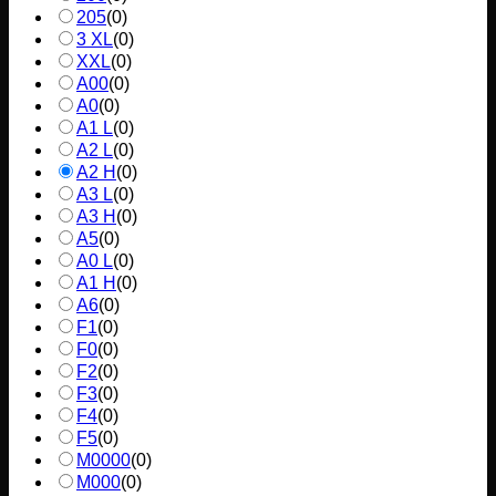
205
(
0
)
3 XL
(
0
)
XXL
(
0
)
A00
(
0
)
A0
(
0
)
A1 L
(
0
)
A2 L
(
0
)
A2 H
(
0
)
A3 L
(
0
)
A3 H
(
0
)
A5
(
0
)
A0 L
(
0
)
A1 H
(
0
)
A6
(
0
)
F1
(
0
)
F0
(
0
)
F2
(
0
)
F3
(
0
)
F4
(
0
)
F5
(
0
)
M0000
(
0
)
M000
(
0
)