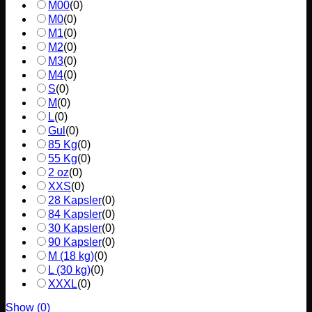
M00
(
0
)
M0
(
0
)
M1
(
0
)
M2
(
0
)
M3
(
0
)
M4
(
0
)
S
(
0
)
M
(
0
)
L
(
0
)
Gul
(
0
)
85 Kg
(
0
)
55 Kg
(
0
)
2 oz
(
0
)
XXS
(
0
)
28 Kapsler
(
0
)
84 Kapsler
(
0
)
30 Kapsler
(
0
)
90 Kapsler
(
0
)
M (18 kg)
(
0
)
L (30 kg)
(
0
)
XXXL
(
0
)
Show
(
0
)