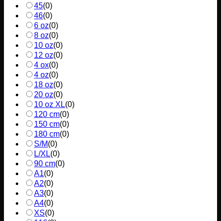
45
(
0
)
46
(
0
)
6 oz
(
0
)
8 oz
(
0
)
10 oz
(
0
)
12 oz
(
0
)
4 ox
(
0
)
4 oz
(
0
)
18 oz
(
0
)
20 oz
(
0
)
10 oz XL
(
0
)
120 cm
(
0
)
150 cm
(
0
)
180 cm
(
0
)
S/M
(
0
)
L/XL
(
0
)
90 cm
(
0
)
A1
(
0
)
A2
(
0
)
A3
(
0
)
A4
(
0
)
XS
(
0
)