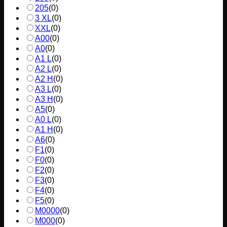
205
(
0
)
3 XL
(
0
)
XXL
(
0
)
A00
(
0
)
A0
(
0
)
A1 L
(
0
)
A2 L
(
0
)
A2 H
(
0
)
A3 L
(
0
)
A3 H
(
0
)
A5
(
0
)
A0 L
(
0
)
A1 H
(
0
)
A6
(
0
)
F1
(
0
)
F0
(
0
)
F2
(
0
)
F3
(
0
)
F4
(
0
)
F5
(
0
)
M0000
(
0
)
M000
(
0
)