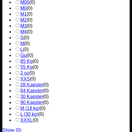
M00
(
0
)
M0
(
0
)
M1
(
0
)
M2
(
0
)
M3
(
0
)
M4
(
0
)
S
(
0
)
M
(
0
)
L
(
0
)
Gul
(
0
)
85 Kg
(
0
)
55 Kg
(
0
)
2 oz
(
0
)
XXS
(
0
)
28 Kapsler
(
0
)
84 Kapsler
(
0
)
30 Kapsler
(
0
)
90 Kapsler
(
0
)
M (18 kg)
(
0
)
L (30 kg)
(
0
)
XXXL
(
0
)
Show
(
0
)