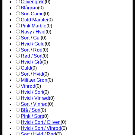
Olivengrøn
(
0
)
Blågrøn
(
0
)
Sort Camo
(
0
)
Gold Marble
(
0
)
Pink Marble
(
0
)
Navy / Hvid
(
0
)
Sort / Gul
(
0
)
Hvid / Guld
(
0
)
Sort / Rød
(
0
)
Rød / Sort
(
0
)
Hvid / Grå
(
0
)
Guld
(
0
)
Sort / Hvid
(
0
)
Militær Grøn
(
0
)
Vinrød
(
0
)
Hvid / Sort
(
0
)
Hvid / Vinrød
(
0
)
Sort / Vinrød
(
0
)
Blå / Sort
(
0
)
Pink / Sort
(
0
)
Hvid / Sort / Oliven
(
0
)
Hvid / Sort / Vinrød
(
0
)
Sort / Hvid / Rød
(
0
)