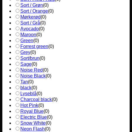
Sort / Grøn
(
0
)
Sort / Orange
(
0
)
Mørkerød
(
0
)
Sort / Grå
(
0
)
Avocado
(
0
)
Maroon
(
0
)
Green
(
0
)
Forrest green
(
0
)
Grey
(
0
)
Sort/brun
(
0
)
Sage
(
0
)
Noise Red
(
0
)
Noise Black
(
0
)
Tan
(
0
)
black
(
0
)
Lyseblå
(
0
)
Charcoal black
(
0
)
Hot Pink
(
0
)
Royal Blue
(
0
)
Electric Blue
(
0
)
Snow White
(
0
)
Neon Flash
(
0
)