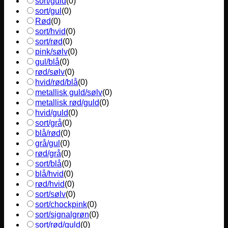
sort/guld
(
0
)
sort/gul
(
0
)
Rød
(
0
)
sort/hvid
(
0
)
sort/rød
(
0
)
pink/sølv
(
0
)
gul/blå
(
0
)
rød/sølv
(
0
)
hvid/rød/blå
(
0
)
metallisk guld/sølv
(
0
)
metallisk rød/guld
(
0
)
hvid/guld
(
0
)
sort/grå
(
0
)
blå/rød
(
0
)
grå/gul
(
0
)
rød/grå
(
0
)
sort/blå
(
0
)
blå/hvid
(
0
)
rød/hvid
(
0
)
sort/sølv
(
0
)
sort/chockpink
(
0
)
sort/signalgrøn
(
0
)
sort/rød/guld
(
0
)