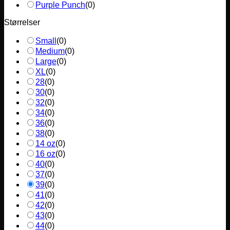
Purple Punch
(
0
)
Størrelser
Small
(
0
)
Medium
(
0
)
Large
(
0
)
XL
(
0
)
28
(
0
)
30
(
0
)
32
(
0
)
34
(
0
)
36
(
0
)
38
(
0
)
14 oz
(
0
)
16 oz
(
0
)
40
(
0
)
37
(
0
)
39
(
0
)
41
(
0
)
42
(
0
)
43
(
0
)
44
(
0
)