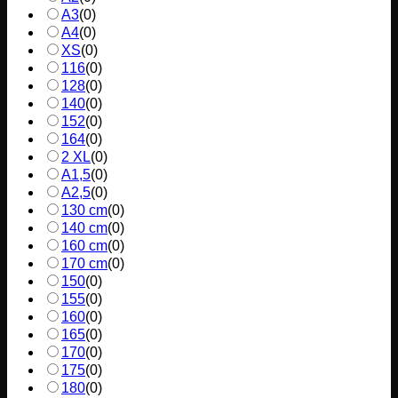
A3
(
0
)
A4
(
0
)
XS
(
0
)
116
(
0
)
128
(
0
)
140
(
0
)
152
(
0
)
164
(
0
)
2 XL
(
0
)
A1,5
(
0
)
A2,5
(
0
)
130 cm
(
0
)
140 cm
(
0
)
160 cm
(
0
)
170 cm
(
0
)
150
(
0
)
155
(
0
)
160
(
0
)
165
(
0
)
170
(
0
)
175
(
0
)
180
(
0
)