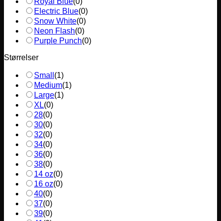
Royal Blue
(
0
)
Electric Blue
(
0
)
Snow White
(
0
)
Neon Flash
(
0
)
Purple Punch
(
0
)
Størrelser
Small
(
1
)
Medium
(
1
)
Large
(
1
)
XL
(
0
)
28
(
0
)
30
(
0
)
32
(
0
)
34
(
0
)
36
(
0
)
38
(
0
)
14 oz
(
0
)
16 oz
(
0
)
40
(
0
)
37
(
0
)
39
(
0
)