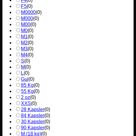
F4
(
0
)
F5
(
0
)
M0000
(
0
)
M000
(
0
)
M00
(
0
)
M0
(
0
)
M1
(
0
)
M2
(
0
)
M3
(
0
)
M4
(
0
)
S
(
0
)
M
(
0
)
L
(
0
)
Gul
(
0
)
85 Kg
(
0
)
55 Kg
(
0
)
2 oz
(
0
)
XXS
(
0
)
28 Kapsler
(
0
)
84 Kapsler
(
0
)
30 Kapsler
(
0
)
90 Kapsler
(
0
)
M (18 kg)
(
0
)