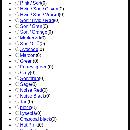
Pink / Sort
(
0
)
Hvid / Sort / Oliven
(
0
)
Hvid / Sort / Vinrød
(
0
)
Sort / Hvid / Rød
(
0
)
Sort / Grøn
(
0
)
Sort / Orange
(
0
)
Mørkerød
(
0
)
Sort / Grå
(
0
)
Avocado
(
0
)
Maroon
(
0
)
Green
(
0
)
Forrest green
(
0
)
Grey
(
0
)
Sort/brun
(
0
)
Sage
(
0
)
Noise Red
(
0
)
Noise Black
(
0
)
Tan
(
0
)
black
(
0
)
Lyseblå
(
0
)
Charcoal black
(
0
)
Hot Pink
(
0
)