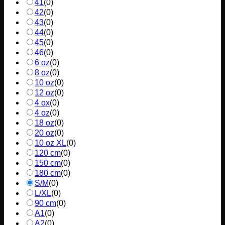
41
(
0
)
42
(
0
)
43
(
0
)
44
(
0
)
45
(
0
)
46
(
0
)
6 oz
(
0
)
8 oz
(
0
)
10 oz
(
0
)
12 oz
(
0
)
4 ox
(
0
)
4 oz
(
0
)
18 oz
(
0
)
20 oz
(
0
)
10 oz XL
(
0
)
120 cm
(
0
)
150 cm
(
0
)
180 cm
(
0
)
S/M
(
0
)
L/XL
(
0
)
90 cm
(
0
)
A1
(
0
)
A2
(
0
)