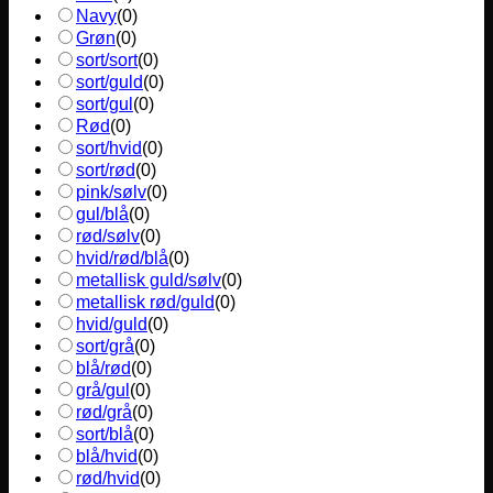
Navy
(
0
)
Grøn
(
0
)
sort/sort
(
0
)
sort/guld
(
0
)
sort/gul
(
0
)
Rød
(
0
)
sort/hvid
(
0
)
sort/rød
(
0
)
pink/sølv
(
0
)
gul/blå
(
0
)
rød/sølv
(
0
)
hvid/rød/blå
(
0
)
metallisk guld/sølv
(
0
)
metallisk rød/guld
(
0
)
hvid/guld
(
0
)
sort/grå
(
0
)
blå/rød
(
0
)
grå/gul
(
0
)
rød/grå
(
0
)
sort/blå
(
0
)
blå/hvid
(
0
)
rød/hvid
(
0
)