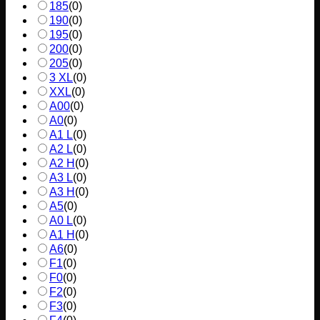
185
(
0
)
190
(
0
)
195
(
0
)
200
(
0
)
205
(
0
)
3 XL
(
0
)
XXL
(
0
)
A00
(
0
)
A0
(
0
)
A1 L
(
0
)
A2 L
(
0
)
A2 H
(
0
)
A3 L
(
0
)
A3 H
(
0
)
A5
(
0
)
A0 L
(
0
)
A1 H
(
0
)
A6
(
0
)
F1
(
0
)
F0
(
0
)
F2
(
0
)
F3
(
0
)