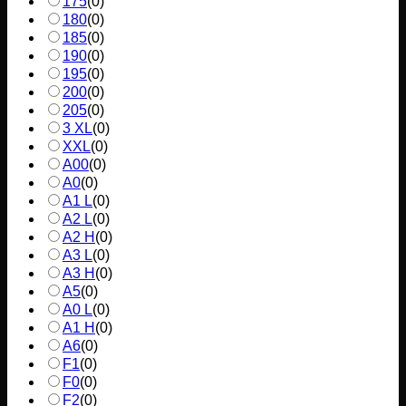
175
(
0
)
180
(
0
)
185
(
0
)
190
(
0
)
195
(
0
)
200
(
0
)
205
(
0
)
3 XL
(
0
)
XXL
(
0
)
A00
(
0
)
A0
(
0
)
A1 L
(
0
)
A2 L
(
0
)
A2 H
(
0
)
A3 L
(
0
)
A3 H
(
0
)
A5
(
0
)
A0 L
(
0
)
A1 H
(
0
)
A6
(
0
)
F1
(
0
)
F0
(
0
)
F2
(
0
)