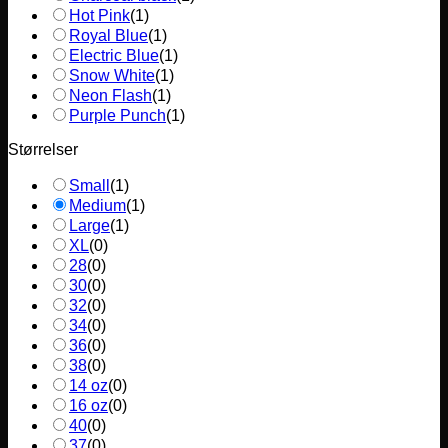
Hot Pink
(
1
)
Royal Blue
(
1
)
Electric Blue
(
1
)
Snow White
(
1
)
Neon Flash
(
1
)
Purple Punch
(
1
)
Størrelser
Small
(
1
)
Medium
(
1
)
Large
(
1
)
XL
(
0
)
28
(
0
)
30
(
0
)
32
(
0
)
34
(
0
)
36
(
0
)
38
(
0
)
14 oz
(
0
)
16 oz
(
0
)
40
(
0
)
37
(
0
)