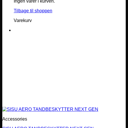
Ingen varer i kurven.
Tilbage til shoppen
Varekurv
Accessories