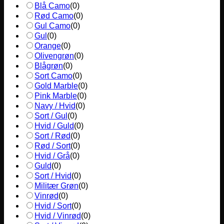
Blå Camo
(
0
)
Rød Camo
(
0
)
Gul Camo
(
0
)
Gul
(
0
)
Orange
(
0
)
Olivengrøn
(
0
)
Blågrøn
(
0
)
Sort Camo
(
0
)
Gold Marble
(
0
)
Pink Marble
(
0
)
Navy / Hvid
(
0
)
Sort / Gul
(
0
)
Hvid / Guld
(
0
)
Sort / Rød
(
0
)
Rød / Sort
(
0
)
Hvid / Grå
(
0
)
Guld
(
0
)
Sort / Hvid
(
0
)
Militær Grøn
(
0
)
Vinrød
(
0
)
Hvid / Sort
(
0
)
Hvid / Vinrød
(
0
)