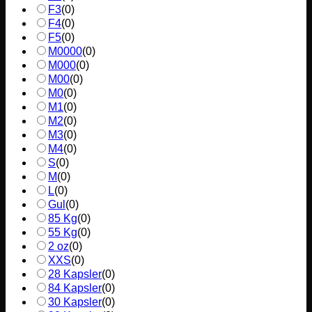
F3
(
0
)
F4
(
0
)
F5
(
0
)
M0000
(
0
)
M000
(
0
)
M00
(
0
)
M0
(
0
)
M1
(
0
)
M2
(
0
)
M3
(
0
)
M4
(
0
)
S
(
0
)
M
(
0
)
L
(
0
)
Gul
(
0
)
85 Kg
(
0
)
55 Kg
(
0
)
2 oz
(
0
)
XXS
(
0
)
28 Kapsler
(
0
)
84 Kapsler
(
0
)
30 Kapsler
(
0
)