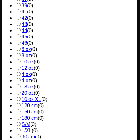
39
(
0
)
41
(
0
)
42
(
0
)
43
(
0
)
44
(
0
)
45
(
0
)
46
(
0
)
6 oz
(
0
)
8 oz
(
0
)
10 oz
(
0
)
12 oz
(
0
)
4 ox
(
0
)
4 oz
(
0
)
18 oz
(
0
)
20 oz
(
0
)
10 oz XL
(
0
)
120 cm
(
0
)
150 cm
(
0
)
180 cm
(
0
)
S/M
(
0
)
L/XL
(
0
)
90 cm
(
0
)