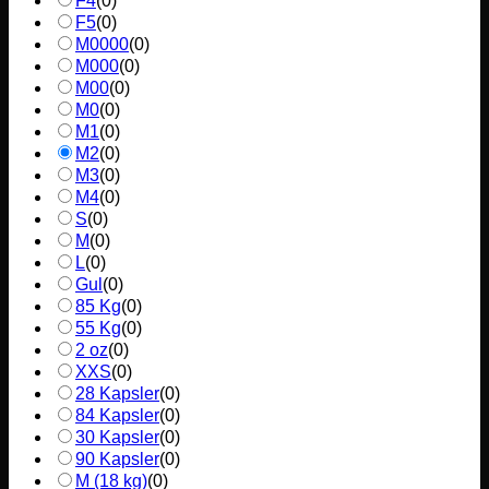
F4
(
0
)
F5
(
0
)
M0000
(
0
)
M000
(
0
)
M00
(
0
)
M0
(
0
)
M1
(
0
)
M2
(
0
)
M3
(
0
)
M4
(
0
)
S
(
0
)
M
(
0
)
L
(
0
)
Gul
(
0
)
85 Kg
(
0
)
55 Kg
(
0
)
2 oz
(
0
)
XXS
(
0
)
28 Kapsler
(
0
)
84 Kapsler
(
0
)
30 Kapsler
(
0
)
90 Kapsler
(
0
)
M (18 kg)
(
0
)