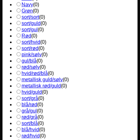
Navy
(
0
)
Grøn
(
0
)
sort/sort
(
0
)
sort/guld
(
0
)
sort/gul
(
0
)
Rød
(
0
)
sort/hvid
(
0
)
sort/rød
(
0
)
pink/sølv
(
0
)
gul/blå
(
0
)
rød/sølv
(
0
)
hvid/rød/blå
(
0
)
metallisk guld/sølv
(
0
)
metallisk rød/guld
(
0
)
hvid/guld
(
0
)
sort/grå
(
0
)
blå/rød
(
0
)
grå/gul
(
0
)
rød/grå
(
0
)
sort/blå
(
0
)
blå/hvid
(
0
)
rød/hvid
(
0
)