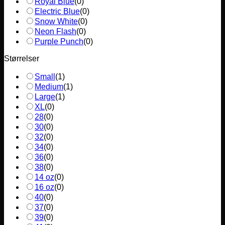
Royal Blue
(
0
)
Electric Blue
(
0
)
Snow White
(
0
)
Neon Flash
(
0
)
Purple Punch
(
0
)
Størrelser
Small
(
1
)
Medium
(
1
)
Large
(
1
)
XL
(
0
)
28
(
0
)
30
(
0
)
32
(
0
)
34
(
0
)
36
(
0
)
38
(
0
)
14 oz
(
0
)
16 oz
(
0
)
40
(
0
)
37
(
0
)
39
(
0
)