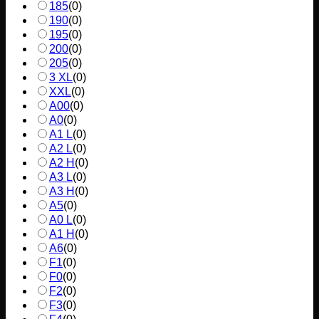
185
(
0
)
190
(
0
)
195
(
0
)
200
(
0
)
205
(
0
)
3 XL
(
0
)
XXL
(
0
)
A00
(
0
)
A0
(
0
)
A1 L
(
0
)
A2 L
(
0
)
A2 H
(
0
)
A3 L
(
0
)
A3 H
(
0
)
A5
(
0
)
A0 L
(
0
)
A1 H
(
0
)
A6
(
0
)
F1
(
0
)
F0
(
0
)
F2
(
0
)
F3
(
0
)