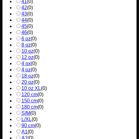
41
(
0
)
42
(
0
)
43
(
0
)
44
(
0
)
45
(
0
)
46
(
0
)
6 oz
(
0
)
8 oz
(
0
)
10 oz
(
0
)
12 oz
(
0
)
4 ox
(
0
)
4 oz
(
0
)
18 oz
(
0
)
20 oz
(
0
)
10 oz XL
(
0
)
120 cm
(
0
)
150 cm
(
0
)
180 cm
(
0
)
S/M
(
0
)
L/XL
(
0
)
90 cm
(
0
)
A1
(
0
)
A2
(
0
)