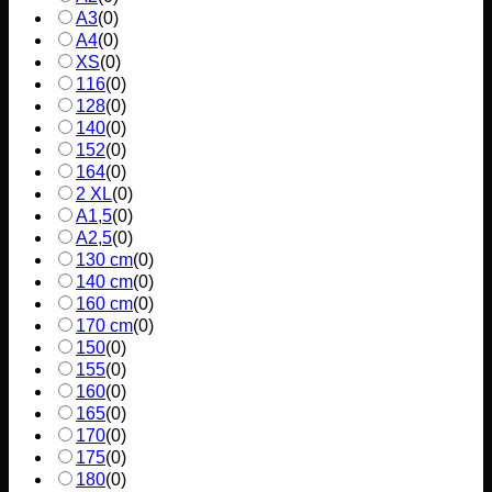
A3
(
0
)
A4
(
0
)
XS
(
0
)
116
(
0
)
128
(
0
)
140
(
0
)
152
(
0
)
164
(
0
)
2 XL
(
0
)
A1,5
(
0
)
A2,5
(
0
)
130 cm
(
0
)
140 cm
(
0
)
160 cm
(
0
)
170 cm
(
0
)
150
(
0
)
155
(
0
)
160
(
0
)
165
(
0
)
170
(
0
)
175
(
0
)
180
(
0
)