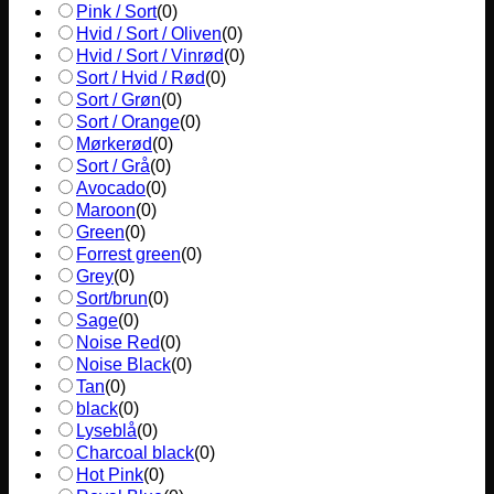
Pink / Sort
(
0
)
Hvid / Sort / Oliven
(
0
)
Hvid / Sort / Vinrød
(
0
)
Sort / Hvid / Rød
(
0
)
Sort / Grøn
(
0
)
Sort / Orange
(
0
)
Mørkerød
(
0
)
Sort / Grå
(
0
)
Avocado
(
0
)
Maroon
(
0
)
Green
(
0
)
Forrest green
(
0
)
Grey
(
0
)
Sort/brun
(
0
)
Sage
(
0
)
Noise Red
(
0
)
Noise Black
(
0
)
Tan
(
0
)
black
(
0
)
Lyseblå
(
0
)
Charcoal black
(
0
)
Hot Pink
(
0
)