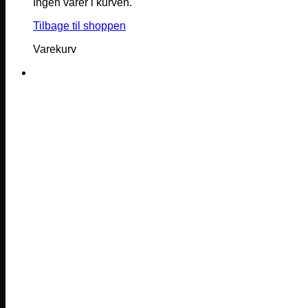
Ingen varer i kurven.
Tilbage til shoppen
Varekurv