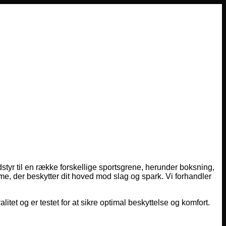
dstyr til en række forskellige sportsgrene, herunder boksning,
lme, der beskytter dit hoved mod slag og spark. Vi forhandler
alitet og er testet for at sikre optimal beskyttelse og komfort.