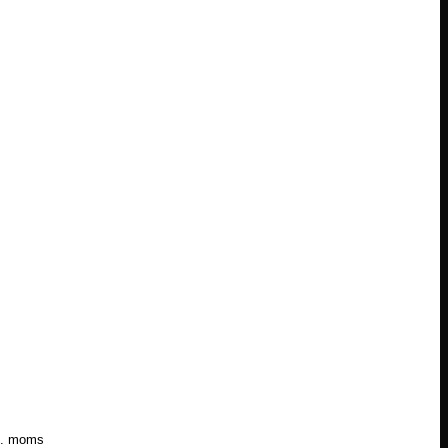
l. moms