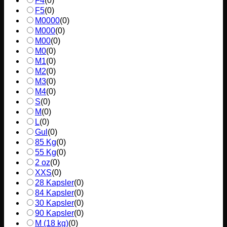
F4
(
0
)
F5
(
0
)
M0000
(
0
)
M000
(
0
)
M00
(
0
)
M0
(
0
)
M1
(
0
)
M2
(
0
)
M3
(
0
)
M4
(
0
)
S
(
0
)
M
(
0
)
L
(
0
)
Gul
(
0
)
85 Kg
(
0
)
55 Kg
(
0
)
2 oz
(
0
)
XXS
(
0
)
28 Kapsler
(
0
)
84 Kapsler
(
0
)
30 Kapsler
(
0
)
90 Kapsler
(
0
)
M (18 kg)
(
0
)