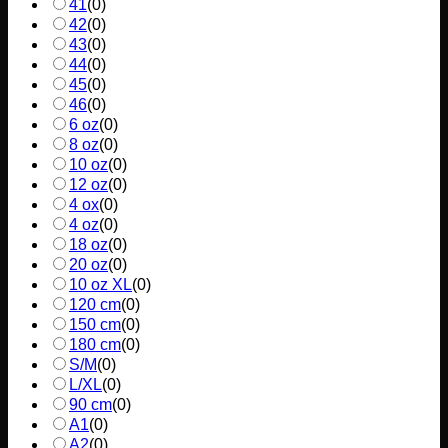
41
(
0
)
42
(
0
)
43
(
0
)
44
(
0
)
45
(
0
)
46
(
0
)
6 oz
(
0
)
8 oz
(
0
)
10 oz
(
0
)
12 oz
(
0
)
4 ox
(
0
)
4 oz
(
0
)
18 oz
(
0
)
20 oz
(
0
)
10 oz XL
(
0
)
120 cm
(
0
)
150 cm
(
0
)
180 cm
(
0
)
S/M
(
0
)
L/XL
(
0
)
90 cm
(
0
)
A1
(
0
)
A2
(
0
)