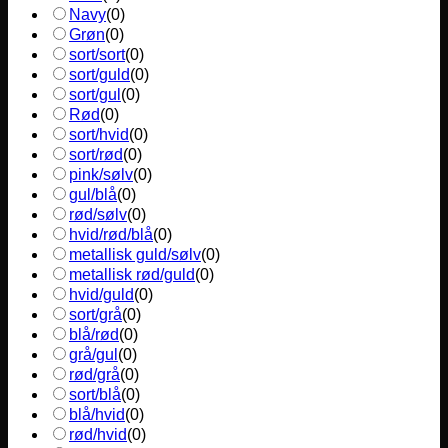
Navy
(
0
)
Grøn
(
0
)
sort/sort
(
0
)
sort/guld
(
0
)
sort/gul
(
0
)
Rød
(
0
)
sort/hvid
(
0
)
sort/rød
(
0
)
pink/sølv
(
0
)
gul/blå
(
0
)
rød/sølv
(
0
)
hvid/rød/blå
(
0
)
metallisk guld/sølv
(
0
)
metallisk rød/guld
(
0
)
hvid/guld
(
0
)
sort/grå
(
0
)
blå/rød
(
0
)
grå/gul
(
0
)
rød/grå
(
0
)
sort/blå
(
0
)
blå/hvid
(
0
)
rød/hvid
(
0
)