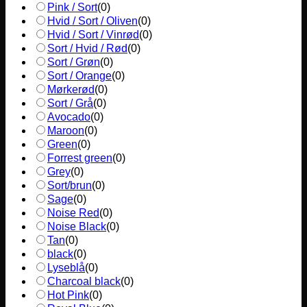
Pink / Sort
(
0
)
Hvid / Sort / Oliven
(
0
)
Hvid / Sort / Vinrød
(
0
)
Sort / Hvid / Rød
(
0
)
Sort / Grøn
(
0
)
Sort / Orange
(
0
)
Mørkerød
(
0
)
Sort / Grå
(
0
)
Avocado
(
0
)
Maroon
(
0
)
Green
(
0
)
Forrest green
(
0
)
Grey
(
0
)
Sort/brun
(
0
)
Sage
(
0
)
Noise Red
(
0
)
Noise Black
(
0
)
Tan
(
0
)
black
(
0
)
Lyseblå
(
0
)
Charcoal black
(
0
)
Hot Pink
(
0
)