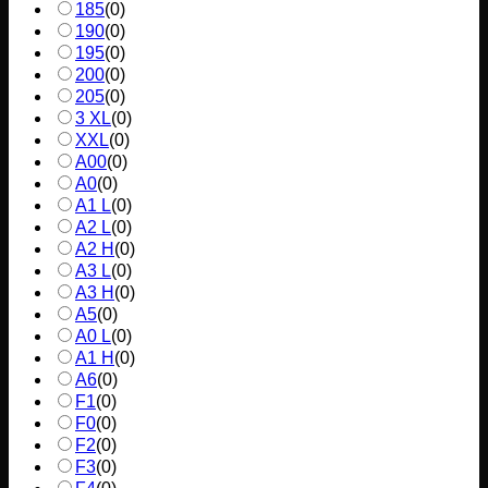
185
(
0
)
190
(
0
)
195
(
0
)
200
(
0
)
205
(
0
)
3 XL
(
0
)
XXL
(
0
)
A00
(
0
)
A0
(
0
)
A1 L
(
0
)
A2 L
(
0
)
A2 H
(
0
)
A3 L
(
0
)
A3 H
(
0
)
A5
(
0
)
A0 L
(
0
)
A1 H
(
0
)
A6
(
0
)
F1
(
0
)
F0
(
0
)
F2
(
0
)
F3
(
0
)