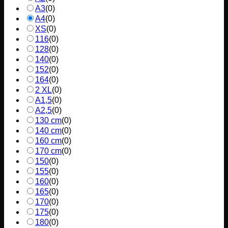
A3
(
0
)
A4
(
0
)
XS
(
0
)
116
(
0
)
128
(
0
)
140
(
0
)
152
(
0
)
164
(
0
)
2 XL
(
0
)
A1,5
(
0
)
A2,5
(
0
)
130 cm
(
0
)
140 cm
(
0
)
160 cm
(
0
)
170 cm
(
0
)
150
(
0
)
155
(
0
)
160
(
0
)
165
(
0
)
170
(
0
)
175
(
0
)
180
(
0
)