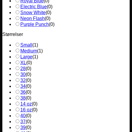
Royal Blue
(
0
)
Electric Blue
(
0
)
Snow White
(
0
)
Neon Flash
(
0
)
Purple Punch
(
0
)
Størrelser
Small
(
1
)
Medium
(
1
)
Large
(
1
)
XL
(
0
)
28
(
0
)
30
(
0
)
32
(
0
)
34
(
0
)
36
(
0
)
38
(
0
)
14 oz
(
0
)
16 oz
(
0
)
40
(
0
)
37
(
0
)
39
(
0
)