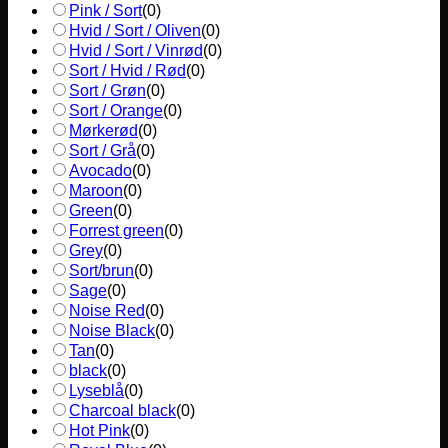
Pink / Sort
(
0
)
Hvid / Sort / Oliven
(
0
)
Hvid / Sort / Vinrød
(
0
)
Sort / Hvid / Rød
(
0
)
Sort / Grøn
(
0
)
Sort / Orange
(
0
)
Mørkerød
(
0
)
Sort / Grå
(
0
)
Avocado
(
0
)
Maroon
(
0
)
Green
(
0
)
Forrest green
(
0
)
Grey
(
0
)
Sort/brun
(
0
)
Sage
(
0
)
Noise Red
(
0
)
Noise Black
(
0
)
Tan
(
0
)
black
(
0
)
Lyseblå
(
0
)
Charcoal black
(
0
)
Hot Pink
(
0
)