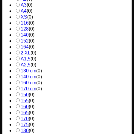
A3
(
0
)
A4
(
0
)
XS
(
0
)
116
(
0
)
128
(
0
)
140
(
0
)
152
(
0
)
164
(
0
)
2 XL
(
0
)
A1,5
(
0
)
A2,5
(
0
)
130 cm
(
0
)
140 cm
(
0
)
160 cm
(
0
)
170 cm
(
0
)
150
(
0
)
155
(
0
)
160
(
0
)
165
(
0
)
170
(
0
)
175
(
0
)
180
(
0
)