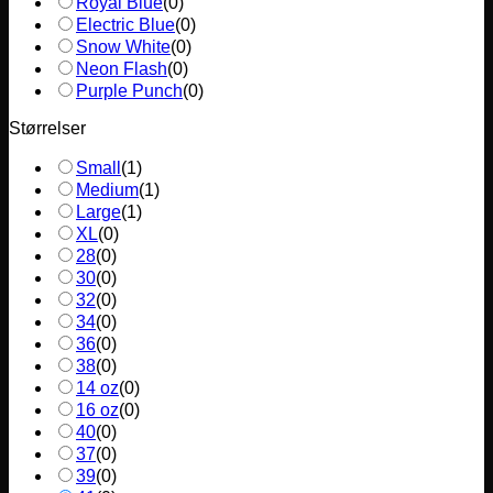
Royal Blue
(
0
)
Electric Blue
(
0
)
Snow White
(
0
)
Neon Flash
(
0
)
Purple Punch
(
0
)
Størrelser
Small
(
1
)
Medium
(
1
)
Large
(
1
)
XL
(
0
)
28
(
0
)
30
(
0
)
32
(
0
)
34
(
0
)
36
(
0
)
38
(
0
)
14 oz
(
0
)
16 oz
(
0
)
40
(
0
)
37
(
0
)
39
(
0
)