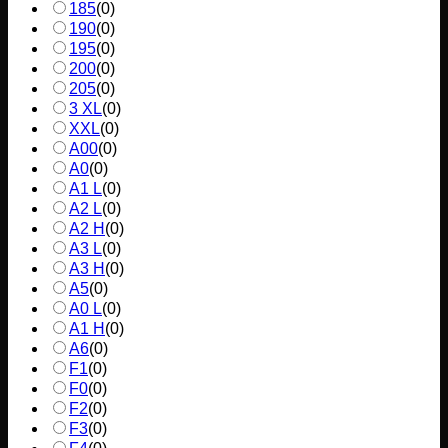
185
(
0
)
190
(
0
)
195
(
0
)
200
(
0
)
205
(
0
)
3 XL
(
0
)
XXL
(
0
)
A00
(
0
)
A0
(
0
)
A1 L
(
0
)
A2 L
(
0
)
A2 H
(
0
)
A3 L
(
0
)
A3 H
(
0
)
A5
(
0
)
A0 L
(
0
)
A1 H
(
0
)
A6
(
0
)
F1
(
0
)
F0
(
0
)
F2
(
0
)
F3
(
0
)