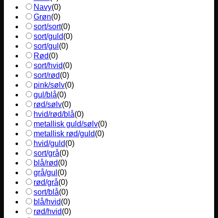
Navy
(
0
)
Grøn
(
0
)
sort/sort
(
0
)
sort/guld
(
0
)
sort/gul
(
0
)
Rød
(
0
)
sort/hvid
(
0
)
sort/rød
(
0
)
pink/sølv
(
0
)
gul/blå
(
0
)
rød/sølv
(
0
)
hvid/rød/blå
(
0
)
metallisk guld/sølv
(
0
)
metallisk rød/guld
(
0
)
hvid/guld
(
0
)
sort/grå
(
0
)
blå/rød
(
0
)
grå/gul
(
0
)
rød/grå
(
0
)
sort/blå
(
0
)
blå/hvid
(
0
)
rød/hvid
(
0
)