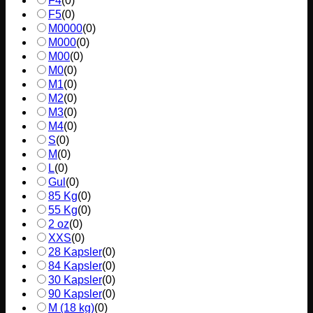
F4
(
0
)
F5
(
0
)
M0000
(
0
)
M000
(
0
)
M00
(
0
)
M0
(
0
)
M1
(
0
)
M2
(
0
)
M3
(
0
)
M4
(
0
)
S
(
0
)
M
(
0
)
L
(
0
)
Gul
(
0
)
85 Kg
(
0
)
55 Kg
(
0
)
2 oz
(
0
)
XXS
(
0
)
28 Kapsler
(
0
)
84 Kapsler
(
0
)
30 Kapsler
(
0
)
90 Kapsler
(
0
)
M (18 kg)
(
0
)