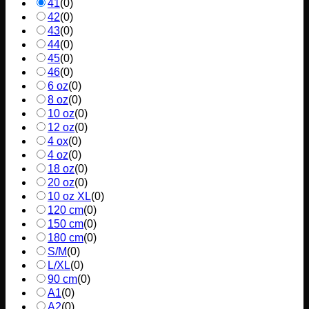
41
(
0
)
42
(
0
)
43
(
0
)
44
(
0
)
45
(
0
)
46
(
0
)
6 oz
(
0
)
8 oz
(
0
)
10 oz
(
0
)
12 oz
(
0
)
4 ox
(
0
)
4 oz
(
0
)
18 oz
(
0
)
20 oz
(
0
)
10 oz XL
(
0
)
120 cm
(
0
)
150 cm
(
0
)
180 cm
(
0
)
S/M
(
0
)
L/XL
(
0
)
90 cm
(
0
)
A1
(
0
)
A2
(
0
)