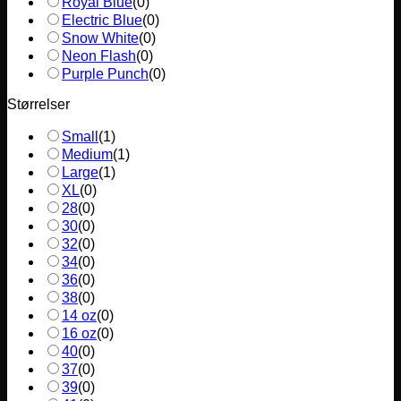
Royal Blue
(
0
)
Electric Blue
(
0
)
Snow White
(
0
)
Neon Flash
(
0
)
Purple Punch
(
0
)
Størrelser
Small
(
1
)
Medium
(
1
)
Large
(
1
)
XL
(
0
)
28
(
0
)
30
(
0
)
32
(
0
)
34
(
0
)
36
(
0
)
38
(
0
)
14 oz
(
0
)
16 oz
(
0
)
40
(
0
)
37
(
0
)
39
(
0
)