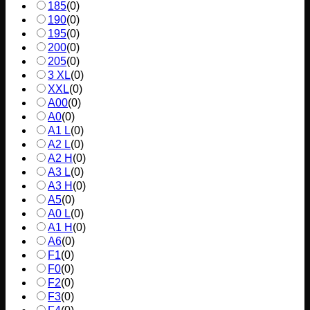
185
(
0
)
190
(
0
)
195
(
0
)
200
(
0
)
205
(
0
)
3 XL
(
0
)
XXL
(
0
)
A00
(
0
)
A0
(
0
)
A1 L
(
0
)
A2 L
(
0
)
A2 H
(
0
)
A3 L
(
0
)
A3 H
(
0
)
A5
(
0
)
A0 L
(
0
)
A1 H
(
0
)
A6
(
0
)
F1
(
0
)
F0
(
0
)
F2
(
0
)
F3
(
0
)