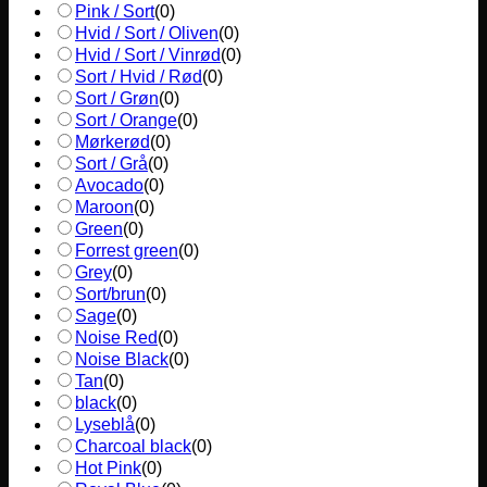
Pink / Sort
(
0
)
Hvid / Sort / Oliven
(
0
)
Hvid / Sort / Vinrød
(
0
)
Sort / Hvid / Rød
(
0
)
Sort / Grøn
(
0
)
Sort / Orange
(
0
)
Mørkerød
(
0
)
Sort / Grå
(
0
)
Avocado
(
0
)
Maroon
(
0
)
Green
(
0
)
Forrest green
(
0
)
Grey
(
0
)
Sort/brun
(
0
)
Sage
(
0
)
Noise Red
(
0
)
Noise Black
(
0
)
Tan
(
0
)
black
(
0
)
Lyseblå
(
0
)
Charcoal black
(
0
)
Hot Pink
(
0
)