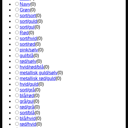
Navy
(
0
)
Grøn
(
0
)
sort/sort
(
0
)
sort/guld
(
0
)
sort/gul
(
0
)
Rød
(
0
)
sort/hvid
(
0
)
sort/rød
(
0
)
pink/sølv
(
0
)
gul/blå
(
0
)
rød/sølv
(
0
)
hvid/rød/blå
(
0
)
metallisk guld/sølv
(
0
)
metallisk rød/guld
(
0
)
hvid/guld
(
0
)
sort/grå
(
0
)
blå/rød
(
0
)
grå/gul
(
0
)
rød/grå
(
0
)
sort/blå
(
0
)
blå/hvid
(
0
)
rød/hvid
(
0
)