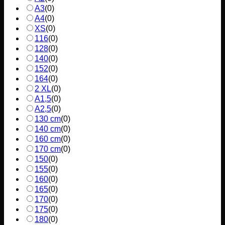
A3
(
0
)
A4
(
0
)
XS
(
0
)
116
(
0
)
128
(
0
)
140
(
0
)
152
(
0
)
164
(
0
)
2 XL
(
0
)
A1,5
(
0
)
A2,5
(
0
)
130 cm
(
0
)
140 cm
(
0
)
160 cm
(
0
)
170 cm
(
0
)
150
(
0
)
155
(
0
)
160
(
0
)
165
(
0
)
170
(
0
)
175
(
0
)
180
(
0
)