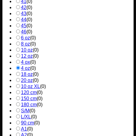
41
(
0
)
42
(
0
)
43
(
0
)
44
(
0
)
45
(
0
)
46
(
0
)
6 oz
(
0
)
8 oz
(
0
)
10 oz
(
0
)
12 oz
(
0
)
4 ox
(
0
)
4 oz
(
0
)
18 oz
(
0
)
20 oz
(
0
)
10 oz XL
(
0
)
120 cm
(
0
)
150 cm
(
0
)
180 cm
(
0
)
S/M
(
0
)
L/XL
(
0
)
90 cm
(
0
)
A1
(
0
)
A2
(
0
)