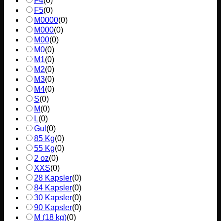
F4
(
0
)
F5
(
0
)
M0000
(
0
)
M000
(
0
)
M00
(
0
)
M0
(
0
)
M1
(
0
)
M2
(
0
)
M3
(
0
)
M4
(
0
)
S
(
0
)
M
(
0
)
L
(
0
)
Gul
(
0
)
85 Kg
(
0
)
55 Kg
(
0
)
2 oz
(
0
)
XXS
(
0
)
28 Kapsler
(
0
)
84 Kapsler
(
0
)
30 Kapsler
(
0
)
90 Kapsler
(
0
)
M (18 kg)
(
0
)