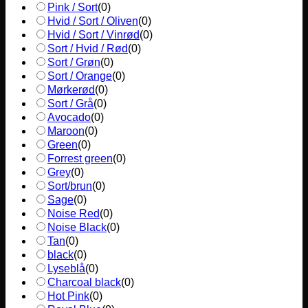
Pink / Sort
(
0
)
Hvid / Sort / Oliven
(
0
)
Hvid / Sort / Vinrød
(
0
)
Sort / Hvid / Rød
(
0
)
Sort / Grøn
(
0
)
Sort / Orange
(
0
)
Mørkerød
(
0
)
Sort / Grå
(
0
)
Avocado
(
0
)
Maroon
(
0
)
Green
(
0
)
Forrest green
(
0
)
Grey
(
0
)
Sort/brun
(
0
)
Sage
(
0
)
Noise Red
(
0
)
Noise Black
(
0
)
Tan
(
0
)
black
(
0
)
Lyseblå
(
0
)
Charcoal black
(
0
)
Hot Pink
(
0
)