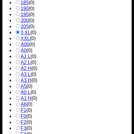
185
(
0
)
190
(
0
)
195
(
0
)
200
(
0
)
205
(
0
)
3 XL
(
0
)
XXL
(
0
)
A00
(
0
)
A0
(
0
)
A1 L
(
0
)
A2 L
(
0
)
A2 H
(
0
)
A3 L
(
0
)
A3 H
(
0
)
A5
(
0
)
A0 L
(
0
)
A1 H
(
0
)
A6
(
0
)
F1
(
0
)
F0
(
0
)
F2
(
0
)
F3
(
0
)