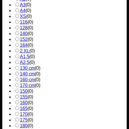
A3
(
0
)
A4
(
0
)
XS
(
0
)
116
(
0
)
128
(
0
)
140
(
0
)
152
(
0
)
164
(
0
)
2 XL
(
0
)
A1,5
(
0
)
A2,5
(
0
)
130 cm
(
0
)
140 cm
(
0
)
160 cm
(
0
)
170 cm
(
0
)
150
(
0
)
155
(
0
)
160
(
0
)
165
(
0
)
170
(
0
)
175
(
0
)
180
(
0
)