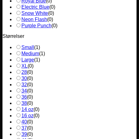
Royal Blue
(
0
)
Electric Blue
(
0
)
Snow White
(
0
)
Neon Flash
(
0
)
Purple Punch
(
0
)
Størrelser
Small
(
1
)
Medium
(
1
)
Large
(
1
)
XL
(
0
)
28
(
0
)
30
(
0
)
32
(
0
)
34
(
0
)
36
(
0
)
38
(
0
)
14 oz
(
0
)
16 oz
(
0
)
40
(
0
)
37
(
0
)
39
(
0
)