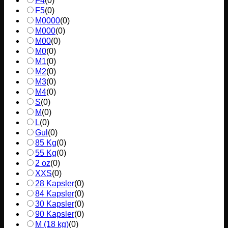
F4
(
0
)
F5
(
0
)
M0000
(
0
)
M000
(
0
)
M00
(
0
)
M0
(
0
)
M1
(
0
)
M2
(
0
)
M3
(
0
)
M4
(
0
)
S
(
0
)
M
(
0
)
L
(
0
)
Gul
(
0
)
85 Kg
(
0
)
55 Kg
(
0
)
2 oz
(
0
)
XXS
(
0
)
28 Kapsler
(
0
)
84 Kapsler
(
0
)
30 Kapsler
(
0
)
90 Kapsler
(
0
)
M (18 kg)
(
0
)