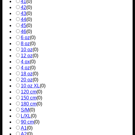
41
(
0
)
42
(
0
)
43
(
0
)
44
(
0
)
45
(
0
)
46
(
0
)
6 oz
(
0
)
8 oz
(
0
)
10 oz
(
0
)
12 oz
(
0
)
4 ox
(
0
)
4 oz
(
0
)
18 oz
(
0
)
20 oz
(
0
)
10 oz XL
(
0
)
120 cm
(
0
)
150 cm
(
0
)
180 cm
(
0
)
S/M
(
0
)
L/XL
(
0
)
90 cm
(
0
)
A1
(
0
)
A2
(
0
)