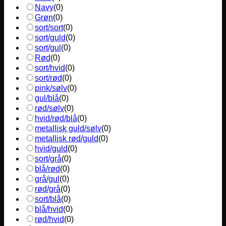
Navy
(
0
)
Grøn
(
0
)
sort/sort
(
0
)
sort/guld
(
0
)
sort/gul
(
0
)
Rød
(
0
)
sort/hvid
(
0
)
sort/rød
(
0
)
pink/sølv
(
0
)
gul/blå
(
0
)
rød/sølv
(
0
)
hvid/rød/blå
(
0
)
metallisk guld/sølv
(
0
)
metallisk rød/guld
(
0
)
hvid/guld
(
0
)
sort/grå
(
0
)
blå/rød
(
0
)
grå/gul
(
0
)
rød/grå
(
0
)
sort/blå
(
0
)
blå/hvid
(
0
)
rød/hvid
(
0
)