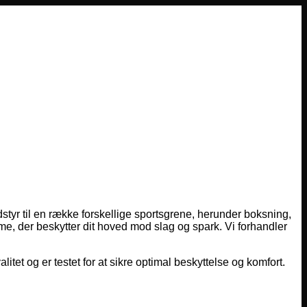
dstyr til en række forskellige sportsgrene, herunder boksning,
lme, der beskytter dit hoved mod slag og spark. Vi forhandler
alitet og er testet for at sikre optimal beskyttelse og komfort.