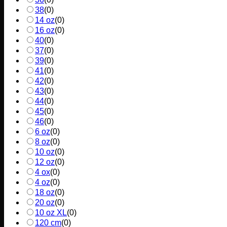
38
(
0
)
14 oz
(
0
)
16 oz
(
0
)
40
(
0
)
37
(
0
)
39
(
0
)
41
(
0
)
42
(
0
)
43
(
0
)
44
(
0
)
45
(
0
)
46
(
0
)
6 oz
(
0
)
8 oz
(
0
)
10 oz
(
0
)
12 oz
(
0
)
4 ox
(
0
)
4 oz
(
0
)
18 oz
(
0
)
20 oz
(
0
)
10 oz XL
(
0
)
120 cm
(
0
)