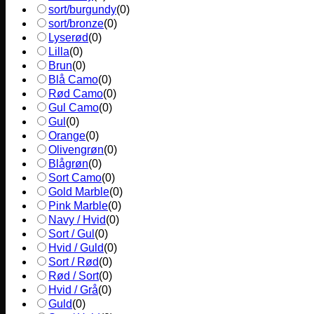
sort/burgundy
(
0
)
sort/bronze
(
0
)
Lyserød
(
0
)
Lilla
(
0
)
Brun
(
0
)
Blå Camo
(
0
)
Rød Camo
(
0
)
Gul Camo
(
0
)
Gul
(
0
)
Orange
(
0
)
Olivengrøn
(
0
)
Blågrøn
(
0
)
Sort Camo
(
0
)
Gold Marble
(
0
)
Pink Marble
(
0
)
Navy / Hvid
(
0
)
Sort / Gul
(
0
)
Hvid / Guld
(
0
)
Sort / Rød
(
0
)
Rød / Sort
(
0
)
Hvid / Grå
(
0
)
Guld
(
0
)