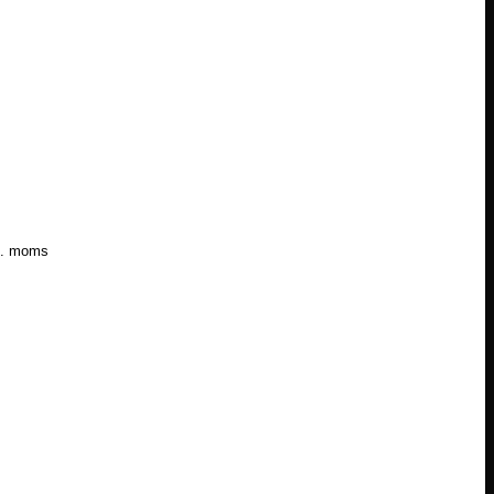
l. moms