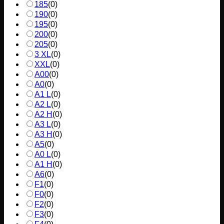
185
(
0
)
190
(
0
)
195
(
0
)
200
(
0
)
205
(
0
)
3 XL
(
0
)
XXL
(
0
)
A00
(
0
)
A0
(
0
)
A1 L
(
0
)
A2 L
(
0
)
A2 H
(
0
)
A3 L
(
0
)
A3 H
(
0
)
A5
(
0
)
A0 L
(
0
)
A1 H
(
0
)
A6
(
0
)
F1
(
0
)
F0
(
0
)
F2
(
0
)
F3
(
0
)