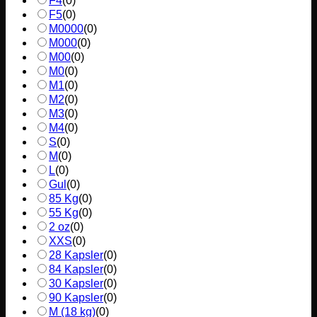
F4
(
0
)
F5
(
0
)
M0000
(
0
)
M000
(
0
)
M00
(
0
)
M0
(
0
)
M1
(
0
)
M2
(
0
)
M3
(
0
)
M4
(
0
)
S
(
0
)
M
(
0
)
L
(
0
)
Gul
(
0
)
85 Kg
(
0
)
55 Kg
(
0
)
2 oz
(
0
)
XXS
(
0
)
28 Kapsler
(
0
)
84 Kapsler
(
0
)
30 Kapsler
(
0
)
90 Kapsler
(
0
)
M (18 kg)
(
0
)