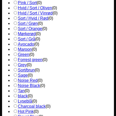
Pink / Sort
(
0
)
Hvid / Sort / Oliven
(
0
)
Hvid / Sort / Vinrød
(
0
)
Sort / Hvid / Rød
(
0
)
Sort / Grøn
(
0
)
Sort / Orange
(
0
)
Mørkerød
(
0
)
Sort / Grå
(
0
)
Avocado
(
0
)
Maroon
(
0
)
Green
(
0
)
Forrest green
(
0
)
Grey
(
0
)
Sort/brun
(
0
)
Sage
(
0
)
Noise Red
(
0
)
Noise Black
(
0
)
Tan
(
0
)
black
(
0
)
Lyseblå
(
0
)
Charcoal black
(
0
)
Hot Pink
(
0
)