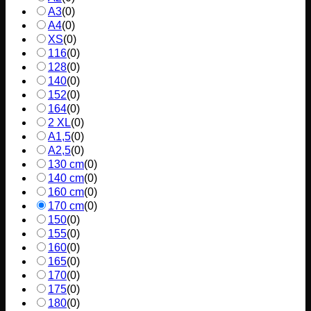
A3
(
0
)
A4
(
0
)
XS
(
0
)
116
(
0
)
128
(
0
)
140
(
0
)
152
(
0
)
164
(
0
)
2 XL
(
0
)
A1,5
(
0
)
A2,5
(
0
)
130 cm
(
0
)
140 cm
(
0
)
160 cm
(
0
)
170 cm
(
0
)
150
(
0
)
155
(
0
)
160
(
0
)
165
(
0
)
170
(
0
)
175
(
0
)
180
(
0
)