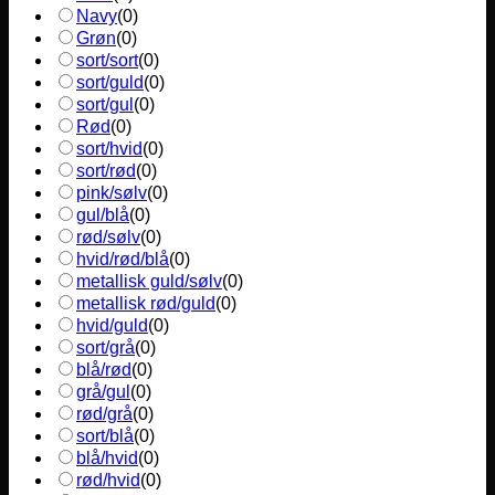
Navy
(
0
)
Grøn
(
0
)
sort/sort
(
0
)
sort/guld
(
0
)
sort/gul
(
0
)
Rød
(
0
)
sort/hvid
(
0
)
sort/rød
(
0
)
pink/sølv
(
0
)
gul/blå
(
0
)
rød/sølv
(
0
)
hvid/rød/blå
(
0
)
metallisk guld/sølv
(
0
)
metallisk rød/guld
(
0
)
hvid/guld
(
0
)
sort/grå
(
0
)
blå/rød
(
0
)
grå/gul
(
0
)
rød/grå
(
0
)
sort/blå
(
0
)
blå/hvid
(
0
)
rød/hvid
(
0
)