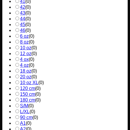
41
(
0
)
42
(
0
)
43
(
0
)
44
(
0
)
45
(
0
)
46
(
0
)
6 oz
(
0
)
8 oz
(
0
)
10 oz
(
0
)
12 oz
(
0
)
4 ox
(
0
)
4 oz
(
0
)
18 oz
(
0
)
20 oz
(
0
)
10 oz XL
(
0
)
120 cm
(
0
)
150 cm
(
0
)
180 cm
(
0
)
S/M
(
0
)
L/XL
(
0
)
90 cm
(
0
)
A1
(
0
)
A2
(
0
)