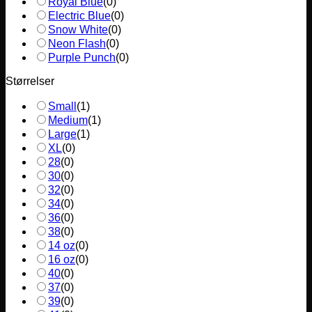
Royal Blue
(
0
)
Electric Blue
(
0
)
Snow White
(
0
)
Neon Flash
(
0
)
Purple Punch
(
0
)
Størrelser
Small
(
1
)
Medium
(
1
)
Large
(
1
)
XL
(
0
)
28
(
0
)
30
(
0
)
32
(
0
)
34
(
0
)
36
(
0
)
38
(
0
)
14 oz
(
0
)
16 oz
(
0
)
40
(
0
)
37
(
0
)
39
(
0
)